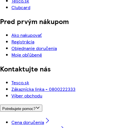
Tesco.sk
Clubcard
Pred prvým nákupom
Ako nakupovať
Registrácia
Objednanie doručenia
Moje obľúbené
Kontaktujte nás
Tesco.sk
Zákaznícka linka - 0800222333
Výber obchodu
Potrebujete pomoc?
Cena doručenia