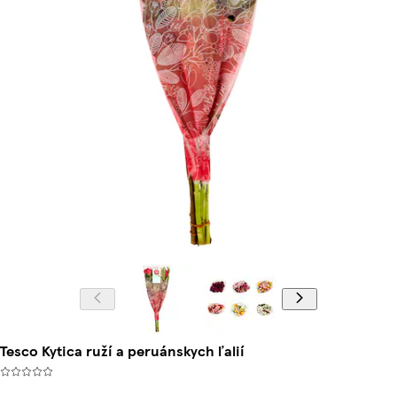
Tesco Kytica ruží a peruánskych ľalií