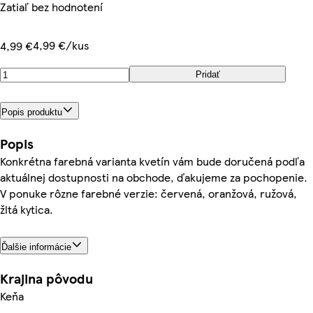
Zatiaľ bez hodnotení
4,99 €/kus
4,99 €
Pridať
Popis produktu
Popis
Konkrétna farebná varianta kvetín vám bude doručená podľa
aktuálnej dostupnosti na obchode, ďakujeme za pochopenie.
V ponuke rôzne farebné verzie: červená, oranžová, ružová,
žltá kytica.
Ďalšie informácie
Krajina pôvodu
Keňa