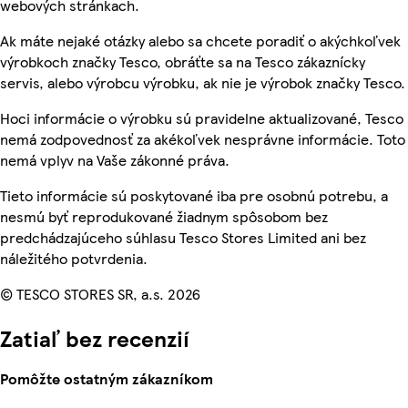
webových stránkach.
Ak máte nejaké otázky alebo sa chcete poradiť o akýchkoľvek
výrobkoch značky Tesco, obráťte sa na Tesco zákaznícky
servis, alebo výrobcu výrobku, ak nie je výrobok značky Tesco.
Hoci informácie o výrobku sú pravidelne aktualizované, Tesco
nemá zodpovednosť za akékoľvek nesprávne informácie. Toto
nemá vplyv na Vaše zákonné práva.
Tieto informácie sú poskytované iba pre osobnú potrebu, a
nesmú byť reprodukované žiadnym spôsobom bez
predchádzajúceho súhlasu Tesco Stores Limited ani bez
náležitého potvrdenia.
© TESCO STORES SR, a.s. 2026
Zatiaľ bez recenzií
Pomôžte ostatným zákazníkom