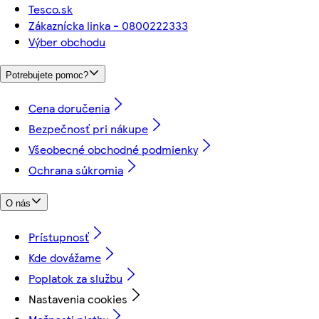
Tesco.sk
Zákaznícka linka - 0800222333
Výber obchodu
Potrebujete pomoc?
Cena doručenia
Bezpečnosť pri nákupe
Všeobecné obchodné podmienky
Ochrana súkromia
O nás
Prístupnosť
Kde dovážame
Poplatok za službu
Nastavenia cookies