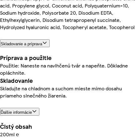
acid, Propylene glycol, Coconut acid, Polyquaternium-10,
Sodium hydroxide, Polysorbate 20, Disodium EDTA,
Ethylhexylglycerin, Disodium tetrapropenyl succinate,
Hydrolyzed hyaluronic acid, Tocopheryl acetate, Tocopherol
Skladovanie a príprava
Príprava a použitie
Použitie: Naneste na navlhčenú tvár a napeňte. Dôkladne
opláchnite.
Skladovanie
Skladujte na chladnom a suchom mieste mimo dosahu
priameho slnečného žiarenia.
Ďalšie informácie
Čistý obsah
200ml ℮