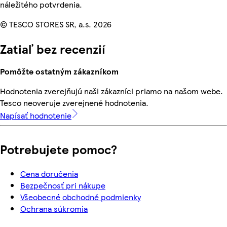
náležitého potvrdenia.
© TESCO STORES SR, a.s. 2026
Zatiaľ bez recenzií
Pomôžte ostatným zákazníkom
Hodnotenia zverejňujú naši zákazníci priamo na našom webe.
Tesco neoveruje zverejnené hodnotenia.
Napísať hodnotenie
Potrebujete pomoc?
Cena doručenia
Bezpečnosť pri nákupe
Všeobecné obchodné podmienky
Ochrana súkromia