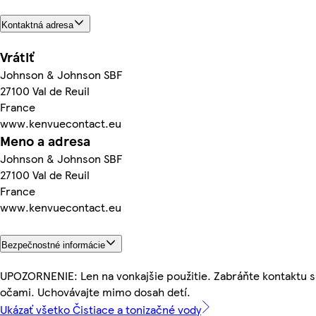
Kontaktná adresa
Vrátiť
Johnson & Johnson SBF
27100 Val de Reuil
France
www.kenvuecontact.eu
Meno a adresa
Johnson & Johnson SBF
27100 Val de Reuil
France
www.kenvuecontact.eu
Bezpečnostné informácie
UPOZORNENIE: Len na vonkajšie použitie. Zabráňte kontaktu s
očami. Uchovávajte mimo dosah detí.
Ukázať všetko Čistiace a tonizačné vody