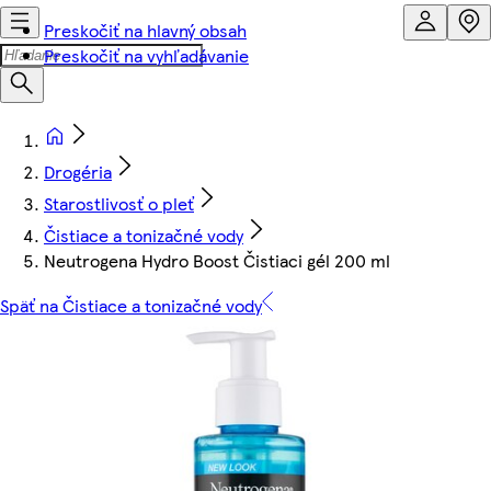
Preskočiť na hlavný obsah
Preskočiť na vyhľadávanie
Drogéria
Starostlivosť o pleť
Čistiace a tonizačné vody
Neutrogena Hydro Boost Čistiaci gél 200 ml
Späť na Čistiace a tonizačné vody