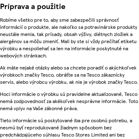
Príprava a použitie
Robíme všetko pre to, aby sme zabezpečili správnosť
informácií o produkte, ale nakoľko sa potravinárske produkty
neustále menia, tak prísady, obsah výživy, diétnych zložiek a
alergénov sa môžu zmeniť. Mali by ste si vždy prečítať etiketu
výrobku a nespoliehať sa len na informácie poskytnuté na
webových stránkach.
Ak máte nejaké otázky alebo sa chcete poradiť o akýchkoľvek
výrobkoch značky Tesco, obráťte sa na Tesco zákaznícky
servis, alebo výrobcu výrobku, ak nie je výrobok značky Tesco.
Hoci informácie o výrobku sú pravidelne aktualizované, Tesco
nemá zodpovednosť za akékoľvek nesprávne informácie. Toto
nemá vplyv na Vaše zákonné práva.
Tieto informácie sú poskytované iba pre osobnú potrebu, a
nesmú byť reprodukované žiadnym spôsobom bez
predchádzajúceho súhlasu Tesco Stores Limited ani bez