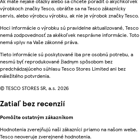
Ak máte nejaké otázky alebo sa chcete poradiť o akýchkoľvek
výrobkoch značky Tesco, obráťte sa na Tesco zákaznícky
servis, alebo výrobcu výrobku, ak nie je výrobok značky Tesco.
Hoci informácie o výrobku sú pravidelne aktualizované, Tesco
nemá zodpovednosť za akékoľvek nesprávne informácie. Toto
nemá vplyv na Vaše zákonné práva.
Tieto informácie sú poskytované iba pre osobnú potrebu, a
nesmú byť reprodukované žiadnym spôsobom bez
predchádzajúceho súhlasu Tesco Stores Limited ani bez
náležitého potvrdenia.
© TESCO STORES SR, a.s. 2026
Zatiaľ bez recenzií
Pomôžte ostatným zákazníkom
Hodnotenia zverejňujú naši zákazníci priamo na našom webe.
Tesco neoveruje zverejnené hodnotenia.