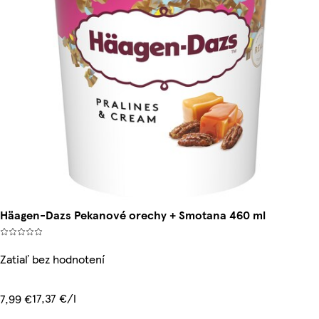
Häagen-Dazs Pekanové orechy + Smotana 460 ml
Zatiaľ bez hodnotení
17,37 €/l
7,99 €