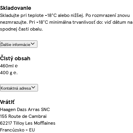
Skladovanie
Skladujte pri teplote -18°C alebo nižšej. Po rozmrazení znovu
nezmrazujte. Pri -18°C minimálna trvanlivosť do: viď dátum na
spodnej časti obalu.
Ďalšie informácie
Čistý obsah
460ml ℮
400 g ℮.
Kontaktná adresa
Vrátiť
Haagen Dazs Arras SNC
155 Route de Cambrai
62217 Tilloy Les Mofflaines
Francúzsko - EU