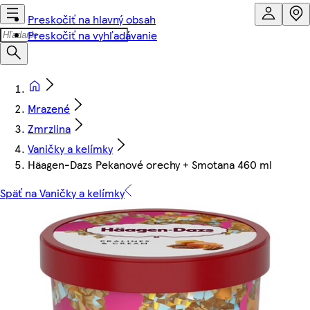
Preskočiť na hlavný obsah
Preskočiť na vyhľadávanie
Mrazené
Zmrzlina
Vaničky a kelímky
Häagen-Dazs Pekanové orechy + Smotana 460 ml
Späť na Vaničky a kelímky