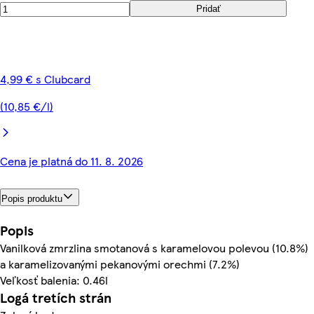
Pridať
4,99 € s Clubcard
(10,85 €/l)
Cena je platná do 11. 8. 2026
Popis produktu
Popis
Vanilková zmrzlina smotanová s karamelovou polevou (10.8%)
a karamelizovanými pekanovými orechmi (7.2%)
Veľkosť balenia: 0.46l
Logá tretích strán