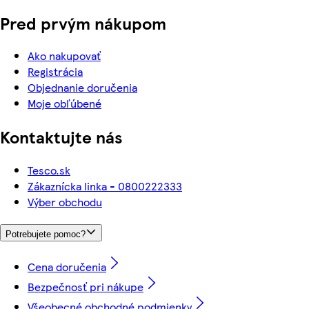
Pred prvým nákupom
Ako nakupovať
Registrácia
Objednanie doručenia
Moje obľúbené
Kontaktujte nás
Tesco.sk
Zákaznícka linka - 0800222333
Výber obchodu
Potrebujete pomoc?
Cena doručenia
Bezpečnosť pri nákupe
Všeobecné obchodné podmienky