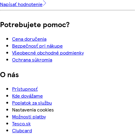
Napísať hodnotenie
Potrebujete pomoc?
Cena doručenia
Bezpečnosť pri nákupe
Všeobecné obchodné podmienky
Ochrana súkromia
O nás
Prístupnosť
Kde dovážame
Poplatok za službu
Nastavenia cookies
Možnosti platby
Tesco.sk
Clubcard