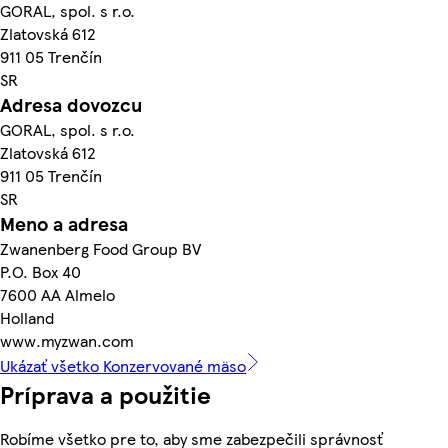
GORAL, spol. s r.o.
Zlatovská 612
911 05 Trenčín
SR
Adresa dovozcu
GORAL, spol. s r.o.
Zlatovská 612
911 05 Trenčín
SR
Meno a adresa
Zwanenberg Food Group BV
P.O. Box 40
7600 AA Almelo
Holland
www.myzwan.com
Ukázať všetko Konzervované mäso
Príprava a použitie
Robíme všetko pre to, aby sme zabezpečili správnosť