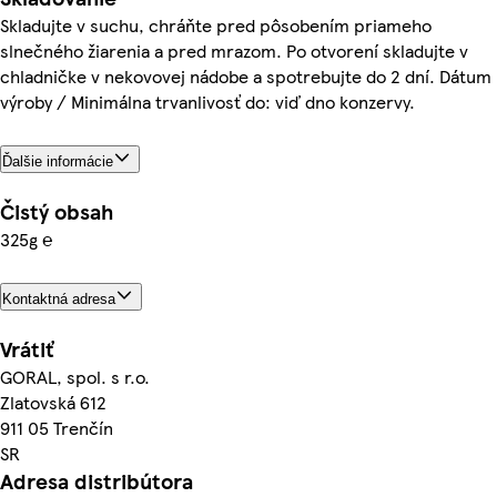
Skladujte v suchu, chráňte pred pôsobením priameho
slnečného žiarenia a pred mrazom. Po otvorení skladujte v
chladničke v nekovovej nádobe a spotrebujte do 2 dní. Dátum
výroby / Minimálna trvanlivosť do: viď dno konzervy.
Ďalšie informácie
Čistý obsah
325g ℮
Kontaktná adresa
Vrátiť
GORAL, spol. s r.o.
Zlatovská 612
911 05 Trenčín
SR
Adresa distribútora