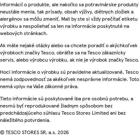
informácií o produkte, ale nakoľko sa potravinárske produkty
neustále menia, tak prísady, obsah výživy, diétnych zložiek a
alergénov sa môžu zmeniť. Mali by ste si vždy prečítať etiketu
výrobku a nespoliehať sa len na informácie poskytnuté na
webových stránkach.
Ak máte nejaké otázky alebo sa chcete poradiť o akýchkoľvek
výrobkoch značky Tesco, obráťte sa na Tesco zákaznícky
servis, alebo výrobcu výrobku, ak nie je výrobok značky Tesco.
Hoci informácie o výrobku sú pravidelne aktualizované, Tesco
nemá zodpovednosť za akékoľvek nesprávne informácie. Toto
nemá vplyv na Vaše zákonné práva.
Tieto informácie sú poskytované iba pre osobnú potrebu, a
nesmú byť reprodukované žiadnym spôsobom bez
predchádzajúceho súhlasu Tesco Stores Limited ani bez
náležitého potvrdenia.
© TESCO STORES SR, a.s. 2026