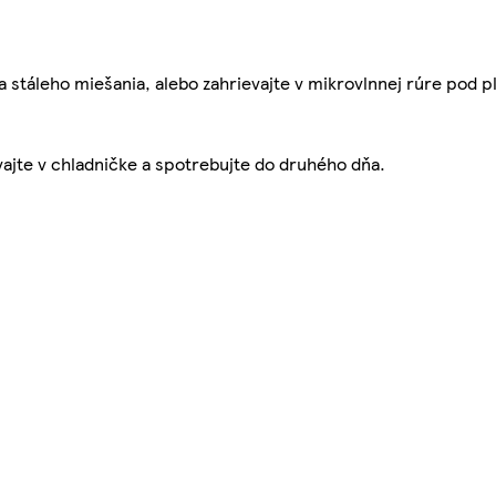
 stáleho miešania, alebo zahrievajte v mikrovlnnej rúre pod 
vajte v chladničke a spotrebujte do druhého dňa.