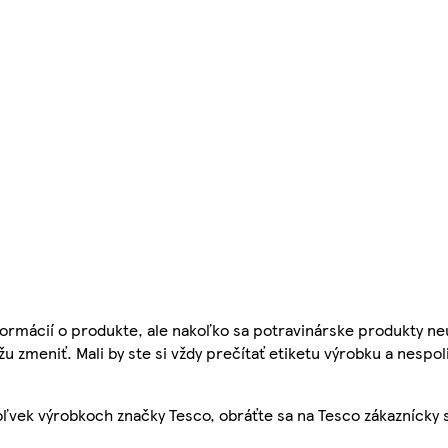
ormácií o produkte, ale nakoľko sa potravinárske produkty ne
žu zmeniť. Mali by ste si vždy prečítať etiketu výrobku a nespol
ľvek výrobkoch značky Tesco, obráťte sa na Tesco zákaznícky 