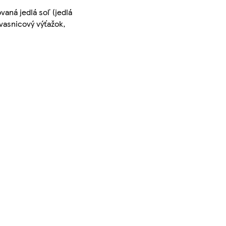
vaná jedlá soľ (jedlá
kvasnicový výťažok,