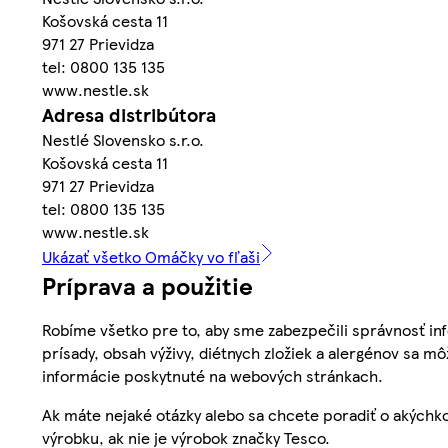
Košovská cesta 11
971 27 Prievidza
tel: 0800 135 135
www.nestle.sk
Adresa distribútora
Nestlé Slovensko s.r.o.
Košovská cesta 11
971 27 Prievidza
tel: 0800 135 135
www.nestle.sk
Ukázať všetko Omáčky vo fľaši
Príprava a použitie
Robíme všetko pre to, aby sme zabezpečili správnosť inf
prísady, obsah výživy, diétnych zložiek a alergénov sa mô
informácie poskytnuté na webových stránkach.
Ak máte nejaké otázky alebo sa chcete poradiť o akýchko
výrobku, ak nie je výrobok značky Tesco.