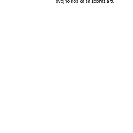
svojho košíka sa zobrazia tu