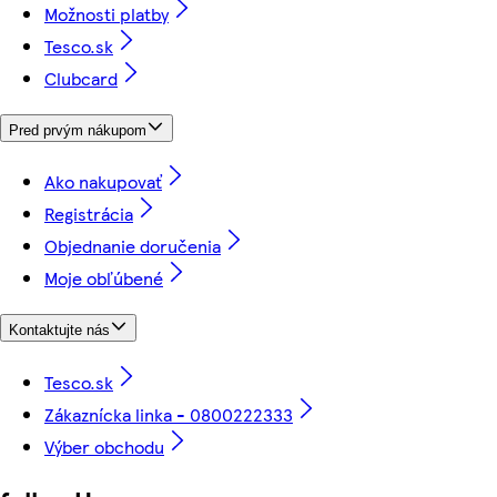
Možnosti platby
Tesco.sk
Clubcard
Pred prvým nákupom
Ako nakupovať
Registrácia
Objednanie doručenia
Moje obľúbené
Kontaktujte nás
Tesco.sk
Zákaznícka linka - 0800222333
Výber obchodu