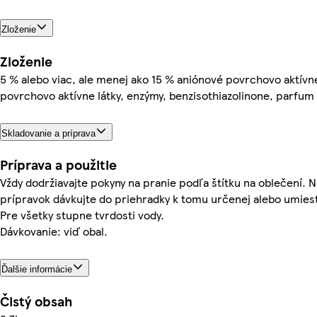
Zloženie
Zloženie
5 % alebo viac, ale menej ako 15 % aniónové povrchovo aktívn
povrchovo aktívne látky, enzýmy, benzisothiazolinone, parfum
Skladovanie a príprava
Príprava a použitie
Vždy dodržiavajte pokyny na pranie podľa štítku na oblečení. 
prípravok dávkujte do priehradky k tomu určenej alebo umies
Pre všetky stupne tvrdosti vody.
Dávkovanie: viď obal.
Ďalšie informácie
Čistý obsah