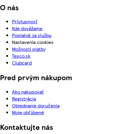
O nás
Prístupnosť
Kde dovážame
Poplatok za službu
Nastavenia cookies
Možnosti platby
Tesco.sk
Clubcard
Pred prvým nákupom
Ako nakupovať
Registrácia
Objednanie doručenia
Moje obľúbené
Kontaktujte nás