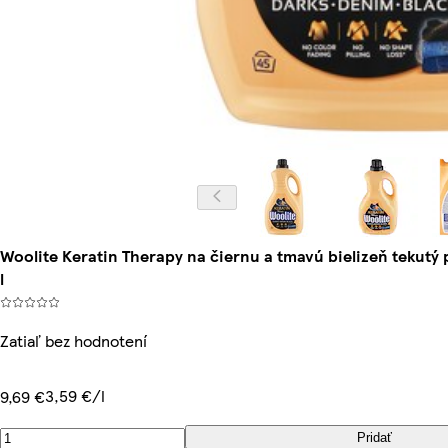
Woolite Keratin Therapy na čiernu a tmavú bielizeň tekutý 
l
Zatiaľ bez hodnotení
3,59 €/l
9,69 €
Pridať