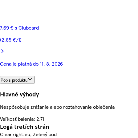
7,69 € s Clubcard
(2,85 €/l)
Cena je platná do 11. 8. 2026
Popis produktu
Hlavné výhody
Nespôsobuje zrážanie alebo rozťahovanie oblečenia
Veľkosť balenia: 2.7l
Logá tretích strán
Cleanright.eu, Zelený bod