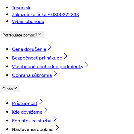
Tesco.sk
Zákaznícka linka - 0800222333
Výber obchodu
Potrebujete pomoc?
Cena doručenia
Bezpečnosť pri nákupe
Všeobecné obchodné podmienky
Ochrana súkromia
O nás
Prístupnosť
Kde dovážame
Poplatok za službu
Nastavenia cookies