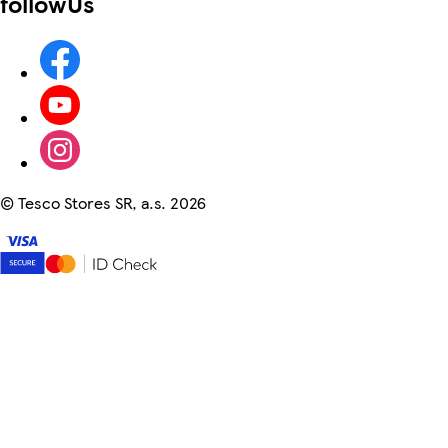
followUs
©
Tesco Stores SR, a.s. 2026