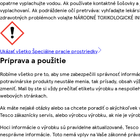
opatrne vyplachujte vodou. Ak používate kontaktné šošovky a 
vyplachovaní. Ak podráždenie očí pretrváva: vyhľadajte lekárs
zdravotných problémoch volajte NÁRODNÉ TOXIKOLOGICKÉ 
Ukázať všetko Špeciálne pracie prostriedky
Príprava a použitie
Robíme všetko pre to, aby sme zabezpečili správnosť informác
potravinárske produkty neustále menia, tak prísady, obsah výž
zmeniť. Mali by ste si vždy prečítať etiketu výrobku a nespoli
webových stránkach.
Ak máte nejaké otázky alebo sa chcete poradiť o akýchkoľvek 
Tesco zákaznícky servis, alebo výrobcu výrobku, ak nie je výro
Hoci informácie o výrobku sú pravidelne aktualizované, Tesc
nesprávne informácie. Toto nemá vplyv na Vaše zákonné práva