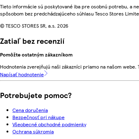
Tieto informácie sú poskytované iba pre osobnú potrebu, a 
spôsobom bez predchádzajúceho súhlasu Tesco Stores Limited
© TESCO STORES SR, a.s. 2026
Zatiaľ bez recenzií
Pomôžte ostatným zákazníkom
Hodnotenia zverejňujú naši zákazníci priamo na našom webe.
Napísať hodnotenie
Potrebujete pomoc?
Cena doručenia
Bezpečnosť pri nákupe
Všeobecné obchodné podmienky
Ochrana súkromia