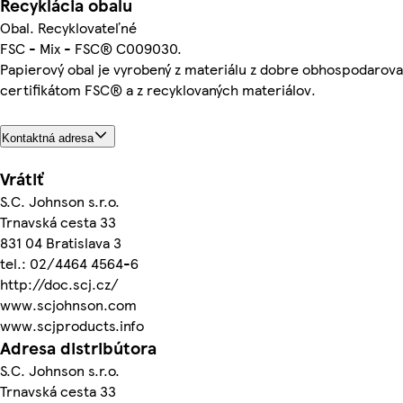
Recyklácia obalu
Obal. Recyklovateľné
FSC - Mix - FSC® C009030.
Papierový obal je vyrobený z materiálu z dobre obhospodarova
certifikátom FSC® a z recyklovaných materiálov.
Kontaktná adresa
Vrátiť
S.C. Johnson s.r.o.
Trnavská cesta 33
831 04 Bratislava 3
tel.: 02/4464 4564­-6
http://doc.scj.cz/
www.scjohnson.com
www.scjproducts.info
Adresa distribútora
S.C. Johnson s.r.o.
Trnavská cesta 33