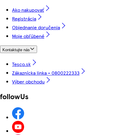
Ako nakupovať
Registrácia
Objednanie doručenia
Moje obľúbené
Kontaktujte nás
Tesco.sk
Zákaznícka linka - 0800222333
Výber obchodu
followUs