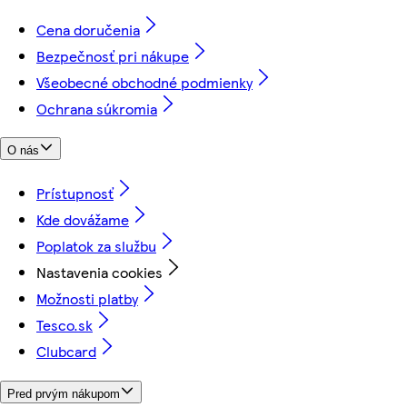
Cena doručenia
Bezpečnosť pri nákupe
Všeobecné obchodné podmienky
Ochrana súkromia
O nás
Prístupnosť
Kde dovážame
Poplatok za službu
Nastavenia cookies
Možnosti platby
Tesco.sk
Clubcard
Pred prvým nákupom