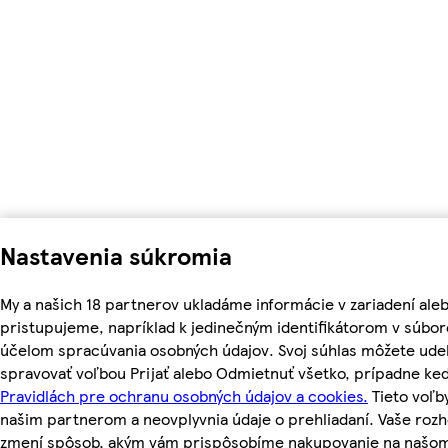
Nastavenia súkromia
My a našich 18 partnerov ukladáme informácie v zariadení ale
pristupujeme, napríklad k jedinečným identifikátorom v súbor
účelom spracúvania osobných údajov. Svoj súhlas môžete udel
spravovať voľbou Prijať alebo Odmietnuť všetko, prípadne ke
Pravidlách pre ochranu osobných údajov a cookies.
Tieto voľ
našim partnerom a neovplyvnia údaje o prehliadaní. Vaše roz
zmení spôsob, akým vám prispôsobíme nakupovanie na našo