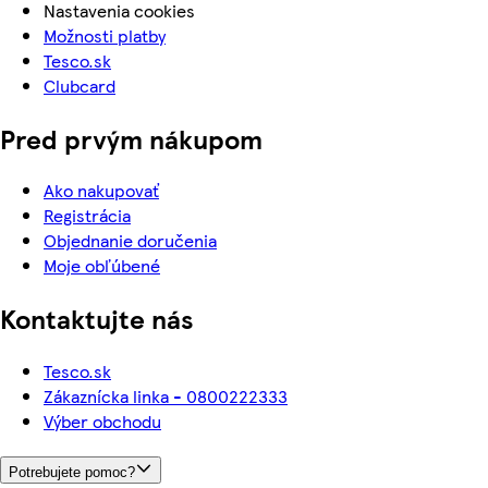
Nastavenia cookies
Možnosti platby
Tesco.sk
Clubcard
Pred prvým nákupom
Ako nakupovať
Registrácia
Objednanie doručenia
Moje obľúbené
Kontaktujte nás
Tesco.sk
Zákaznícka linka - 0800222333
Výber obchodu
Potrebujete pomoc?