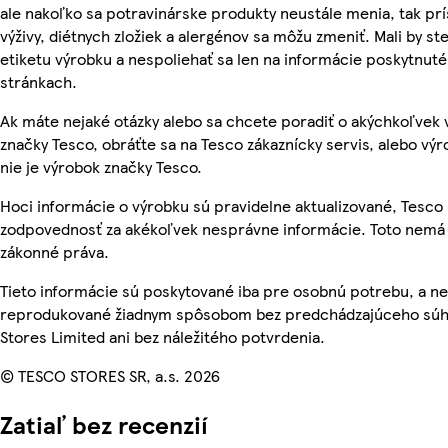
ale nakoľko sa potravinárske produkty neustále menia, tak pr
výživy, diétnych zložiek a alergénov sa môžu zmeniť. Mali by ste
etiketu výrobku a nespoliehať sa len na informácie poskytnut
stránkach.
Ak máte nejaké otázky alebo sa chcete poradiť o akýchkoľvek
značky Tesco, obráťte sa na Tesco zákaznícky servis, alebo vý
nie je výrobok značky Tesco.
Hoci informácie o výrobku sú pravidelne aktualizované, Tesc
zodpovednosť za akékoľvek nesprávne informácie. Toto nemá 
zákonné práva.
Tieto informácie sú poskytované iba pre osobnú potrebu, a n
reprodukované žiadnym spôsobom bez predchádzajúceho súh
Stores Limited ani bez náležitého potvrdenia.
© TESCO STORES SR, a.s. 2026
Zatiaľ bez recenzií