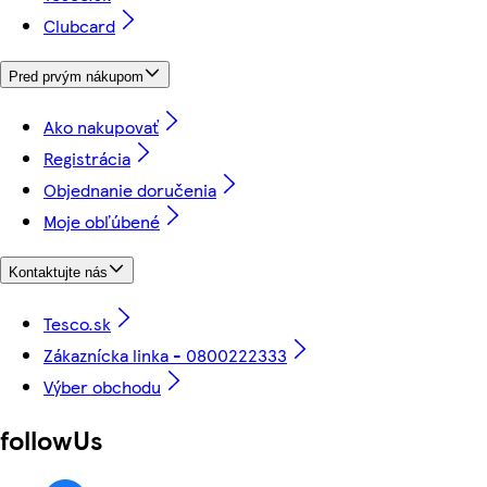
Clubcard
Pred prvým nákupom
Ako nakupovať
Registrácia
Objednanie doručenia
Moje obľúbené
Kontaktujte nás
Tesco.sk
Zákaznícka linka - 0800222333
Výber obchodu
followUs