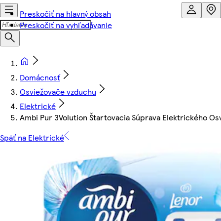
Preskočiť na hlavný obsah
Preskočiť na vyhľadávanie
Domácnosť
Osviežovače vzduchu
Elektrické
Ambi Pur 3Volution Štartovacia Súprava Elektrického O
Späť na Elektrické