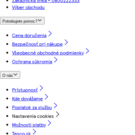
Zákaznícka linka - 0800222333
Výber obchodu
Potrebujete pomoc?
Cena doručenia
Bezpečnosť pri nákupe
Všeobecné obchodné podmienky
Ochrana súkromia
O nás
Prístupnosť
Kde dovážame
Poplatok za službu
Nastavenia cookies
Možnosti platby
Tesco.sk