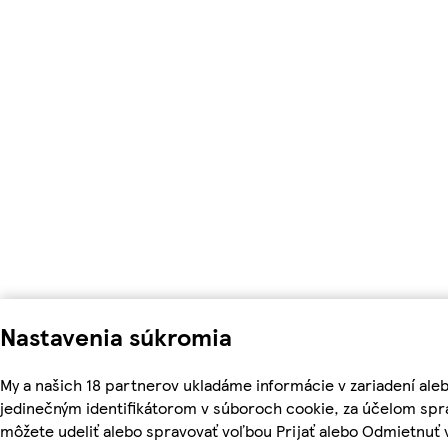
Nastavenia súkromia
My a našich 18 partnerov ukladáme informácie v zariadení ale
jedinečným identifikátorom v súboroch cookie, za účelom spr
môžete udeliť alebo spravovať voľbou Prijať alebo Odmietnuť