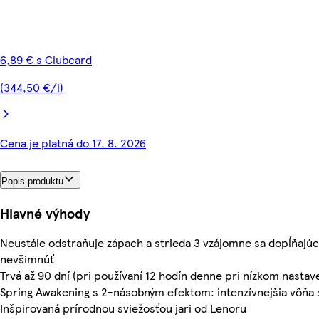
6,89 € s Clubcard
(344,50 €/l)
Cena je platná do 17. 8. 2026
Popis produktu
Hlavné výhody
Neustále odstraňuje zápach a strieda 3 vzájomne sa dopĺňajúc
nevšimnúť
Trvá až 90 dní (pri používaní 12 hodín denne pri nízkom nastav
Spring Awakening s 2-násobným efektom: intenzívnejšia vôňa
Inšpirovaná prírodnou sviežosťou jari od Lenoru