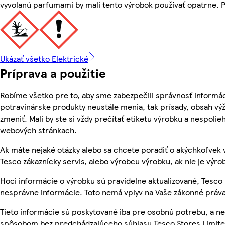
vyvolanú parfumami by mali tento výrobok používať opatrne. Po
Ukázať všetko Elektrické
Príprava a použitie
Robíme všetko pre to, aby sme zabezpečili správnosť informác
potravinárske produkty neustále menia, tak prísady, obsah výž
zmeniť. Mali by ste si vždy prečítať etiketu výrobku a nespoli
webových stránkach.
Ak máte nejaké otázky alebo sa chcete poradiť o akýchkoľvek 
Tesco zákaznícky servis, alebo výrobcu výrobku, ak nie je výro
Hoci informácie o výrobku sú pravidelne aktualizované, Tesc
nesprávne informácie. Toto nemá vplyv na Vaše zákonné práva
Tieto informácie sú poskytované iba pre osobnú potrebu, a 
spôsobom bez predchádzajúceho súhlasu Tesco Stores Limited