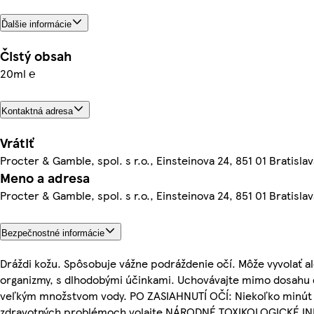
Ďalšie informácie
Čistý obsah
20ml ℮
Kontaktná adresa
Vrátiť
Procter & Gamble, spol. s r.o., Einsteinova 24, 851 01 Bratislav
Meno a adresa
Procter & Gamble, spol. s r.o., Einsteinova 24, 851 01 Bratislav
Bezpečnostné informácie
Dráždi kožu. Spôsobuje vážne podráždenie očí. Môže vyvolať a
organizmy, s dlhodobými účinkami. Uchovávajte mimo dosahu
veľkým množstvom vody. PO ZASIAHNUTÍ OČÍ: Niekoľko minút i
zdravotných problémoch volajte NÁRODNÉ TOXIKOLOGICKÉ 