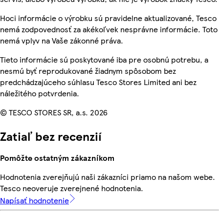
Hoci informácie o výrobku sú pravidelne aktualizované, Tesco
nemá zodpovednosť za akékoľvek nesprávne informácie. Toto
nemá vplyv na Vaše zákonné práva.
Tieto informácie sú poskytované iba pre osobnú potrebu, a
nesmú byť reprodukované žiadnym spôsobom bez
predchádzajúceho súhlasu Tesco Stores Limited ani bez
náležitého potvrdenia.
© TESCO STORES SR, a.s. 2026
Zatiaľ bez recenzií
Pomôžte ostatným zákazníkom
Hodnotenia zverejňujú naši zákazníci priamo na našom webe.
Tesco neoveruje zverejnené hodnotenia.
Napísať hodnotenie