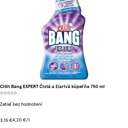
Cillit Bang EXPERT Čistá a žiarivá kúpeľňa 750 ml
Zatiaľ bez hodnotení
4,20 €/l
3,15 €