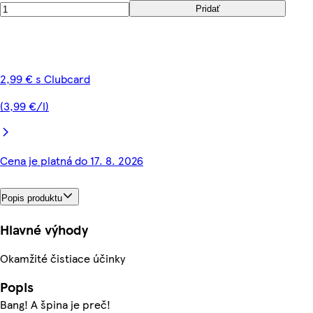
Pridať
2,99 € s Clubcard
(3,99 €/l)
Cena je platná do 17. 8. 2026
Popis produktu
Hlavné výhody
Okamžité čistiace účinky
Popis
Bang! A špina je preč!