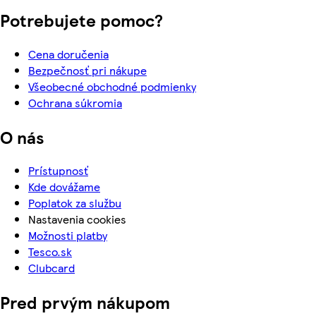
Potrebujete pomoc?
Cena doručenia
Bezpečnosť pri nákupe
Všeobecné obchodné podmienky
Ochrana súkromia
O nás
Prístupnosť
Kde dovážame
Poplatok za službu
Nastavenia cookies
Možnosti platby
Tesco.sk
Clubcard
Pred prvým nákupom