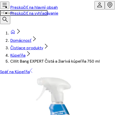
Preskočiť na hlavný obsah
Preskočiť na vyhľadávanie
Domácnosť
Čistiace produkty
Kúpeľňa
Cillit Bang EXPERT Čistá a žiarivá kúpeľňa 750 ml
Späť na Kúpeľňa