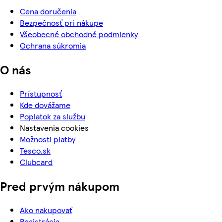
Cena doručenia
Bezpečnosť pri nákupe
Všeobecné obchodné podmienky
Ochrana súkromia
O nás
Prístupnosť
Kde dovážame
Poplatok za službu
Nastavenia cookies
Možnosti platby
Tesco.sk
Clubcard
Pred prvým nákupom
Ako nakupovať
Registrácia