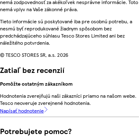
nemá zodpovednosť za akékoľvek nesprávne informácie. Toto
nemá vplyv na Vaše zákonné práva.
Tieto informácie sú poskytované iba pre osobnú potrebu, a
nesmú byť reprodukované žiadnym spôsobom bez
predchádzajúceho súhlasu Tesco Stores Limited ani bez
náležitého potvrdenia.
© TESCO STORES SR, a.s. 2026
Zatiaľ bez recenzií
Pomôžte ostatným zákazníkom
Hodnotenia zverejňujú naši zákazníci priamo na našom webe.
Tesco neoveruje zverejnené hodnotenia.
Napísať hodnotenie
Potrebujete pomoc?