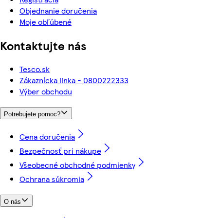
Objednanie doručenia
Moje obľúbené
Kontaktujte nás
Tesco.sk
Zákaznícka linka - 0800222333
Výber obchodu
Potrebujete pomoc?
Cena doručenia
Bezpečnosť pri nákupe
Všeobecné obchodné podmienky
Ochrana súkromia
O nás