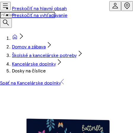
Preskočiť na hlavný obsah
Preskočiť na vyhľadávanie
Domov a zábava
Školské a kancelárske potreby
Kancelárske doplnky
Dosky na číslice
Späť na Kancelárske doplnky