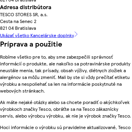
Adresa distribútora
TESCO STORES SR, a.s.
Cesta na Senec 2
821 04 Bratislava
Ukázať všetko Kancelárske doplnky
Príprava a použitie
Robíme všetko pre to, aby sme zabezpečili správnosť
informácií o produkte, ale nakoľko sa potravinárske produkty
neustále menia, tak prísady, obsah výživy, diétnych zložiek a
alergénov sa môžu zmeniť. Mali by ste si vždy prečítať etiketu
výrobku a nespoliehať sa len na informácie poskytnuté na
webových stránkach.
Ak máte nejaké otázky alebo sa chcete poradiť o akýchkoľvek
výrobkoch značky Tesco, obráťte sa na Tesco zákaznícky
servis, alebo výrobcu výrobku, ak nie je výrobok značky Tesco.
Hoci informácie o výrobku sú pravidelne aktualizované, Tesco