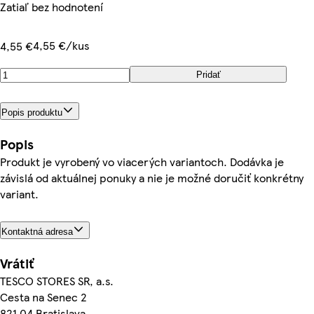
Zatiaľ bez hodnotení
4,55 €/kus
4,55 €
Pridať
Popis produktu
Popis
Produkt je vyrobený vo viacerých variantoch. Dodávka je
závislá od aktuálnej ponuky a nie je možné doručiť konkrétny
variant.
Kontaktná adresa
Vrátiť
TESCO STORES SR, a.s.
Cesta na Senec 2
821 04 Bratislava