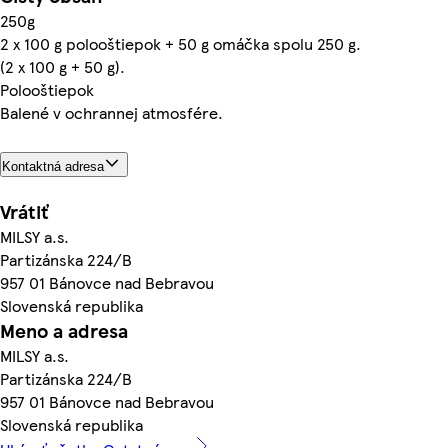
250g
2 x 100 g polooštiepok + 50 g omáčka spolu 250 g.
(2 x 100 g + 50 g).
Polooštiepok
Balené v ochrannej atmosfére.
Kontaktná adresa
Vrátiť
MILSY a.s.
Partizánska 224/B
957 01 Bánovce nad Bebravou
Slovenská republika
Meno a adresa
MILSY a.s.
Partizánska 224/B
957 01 Bánovce nad Bebravou
Slovenská republika