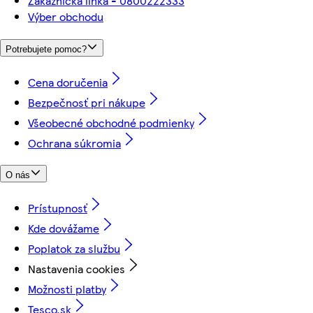
Zákaznícka linka - 0800222333
Výber obchodu
Potrebujete pomoc?
Cena doručenia
Bezpečnosť pri nákupe
Všeobecné obchodné podmienky
Ochrana súkromia
O nás
Prístupnosť
Kde dovážame
Poplatok za službu
Nastavenia cookies
Možnosti platby
Tesco.sk