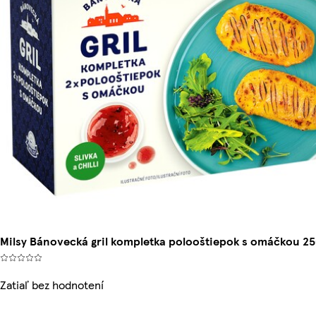
Milsy Bánovecká gril kompletka polooštiepok s omáčkou 25
Zatiaľ bez hodnotení