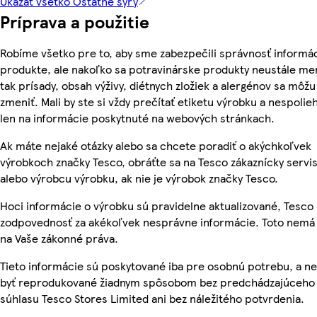
Ukázať všetko Ostatné syry
Príprava a použitie
Robíme všetko pre to, aby sme zabezpečili správnosť informác
produkte, ale nakoľko sa potravinárske produkty neustále me
tak prísady, obsah výživy, diétnych zložiek a alergénov sa môžu
zmeniť. Mali by ste si vždy prečítať etiketu výrobku a nespolie
len na informácie poskytnuté na webových stránkach.
Ak máte nejaké otázky alebo sa chcete poradiť o akýchkoľvek
výrobkoch značky Tesco, obráťte sa na Tesco zákaznícky servis
alebo výrobcu výrobku, ak nie je výrobok značky Tesco.
Hoci informácie o výrobku sú pravidelne aktualizované, Tesc
zodpovednosť za akékoľvek nesprávne informácie. Toto nemá 
na Vaše zákonné práva.
Tieto informácie sú poskytované iba pre osobnú potrebu, a 
byť reprodukované žiadnym spôsobom bez predchádzajúceho
súhlasu Tesco Stores Limited ani bez náležitého potvrdenia.