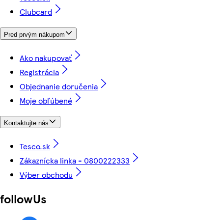
Clubcard
Pred prvým nákupom
Ako nakupovať
Registrácia
Objednanie doručenia
Moje obľúbené
Kontaktujte nás
Tesco.sk
Zákaznícka linka - 0800222333
Výber obchodu
followUs