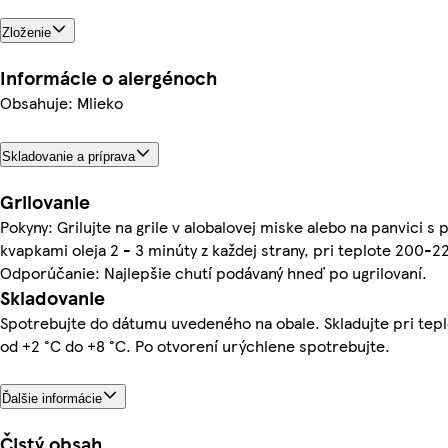
Zloženie
Informácie o alergénoch
Obsahuje: Mlieko
Skladovanie a príprava
Grilovanie
Pokyny: Grilujte na grile v alobalovej miske alebo na panvici s 
kvapkami oleja 2 - 3 minúty z každej strany, pri teplote 200-2
Odporúčanie: Najlepšie chutí podávaný hneď po ugrilovaní.
Skladovanie
Spotrebujte do dátumu uvedeného na obale. Skladujte pri tep
od +2 °C do +8 °C. Po otvorení urýchlene spotrebujte.
Ďalšie informácie
Čistý obsah