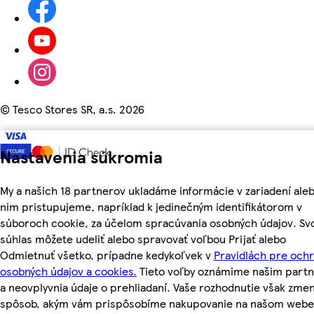
©
Tesco Stores SR, a.s. 2026
Nastavenia súkromia
My a našich 18 partnerov ukladáme informácie v zariadení aleb
nim pristupujeme, napríklad k jedinečným identifikátorom v
súboroch cookie, za účelom spracúvania osobných údajov. Sv
súhlas môžete udeliť alebo spravovať voľbou Prijať alebo
Odmietnuť všetko, prípadne kedykoľvek v
Pravidlách pre och
osobných údajov a cookies.
Tieto voľby oznámime našim part
a neovplyvnia údaje o prehliadaní. Vaše rozhodnutie však zmen
spôsob, akým vám prispôsobíme nakupovanie na našom webe