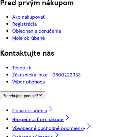
Pred prvým nákupom
Ako nakupovať
Registrácia
Objednanie doručenia
Moje obľúbené
Kontaktujte nás
Tesco.sk
Zákaznícka linka - 0800222333
Výber obchodu
Potrebujete pomoc?
Cena doručenia
Bezpečnosť pri nákupe
Všeobecné obchodné podmienky
Ochrana súkromia