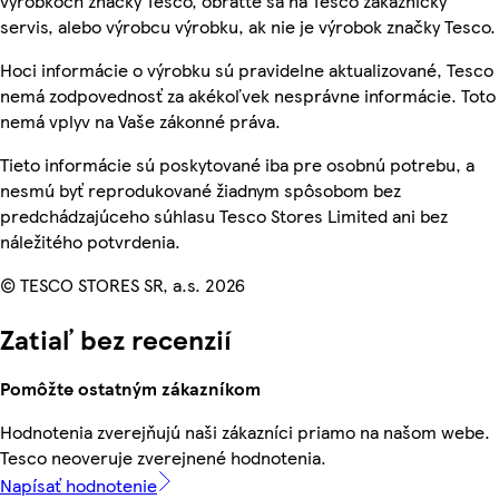
výrobkoch značky Tesco, obráťte sa na Tesco zákaznícky
servis, alebo výrobcu výrobku, ak nie je výrobok značky Tesco.
Hoci informácie o výrobku sú pravidelne aktualizované, Tesco
nemá zodpovednosť za akékoľvek nesprávne informácie. Toto
nemá vplyv na Vaše zákonné práva.
Tieto informácie sú poskytované iba pre osobnú potrebu, a
nesmú byť reprodukované žiadnym spôsobom bez
predchádzajúceho súhlasu Tesco Stores Limited ani bez
náležitého potvrdenia.
© TESCO STORES SR, a.s. 2026
Zatiaľ bez recenzií
Pomôžte ostatným zákazníkom
Hodnotenia zverejňujú naši zákazníci priamo na našom webe.
Tesco neoveruje zverejnené hodnotenia.
Napísať hodnotenie