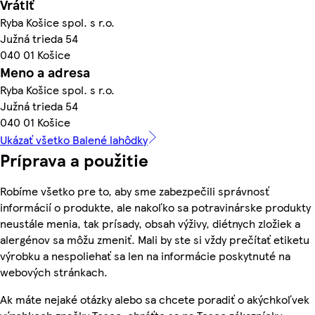
Vrátiť
Ryba Košice spol. s r.o.
Južná trieda 54
040 01 Košice
Meno a adresa
Ryba Košice spol. s r.o.
Južná trieda 54
040 01 Košice
Ukázať všetko Balené lahôdky
Príprava a použitie
Robíme všetko pre to, aby sme zabezpečili správnosť
informácií o produkte, ale nakoľko sa potravinárske produkty
neustále menia, tak prísady, obsah výživy, diétnych zložiek a
alergénov sa môžu zmeniť. Mali by ste si vždy prečítať etiketu
výrobku a nespoliehať sa len na informácie poskytnuté na
webových stránkach.
Ak máte nejaké otázky alebo sa chcete poradiť o akýchkoľvek