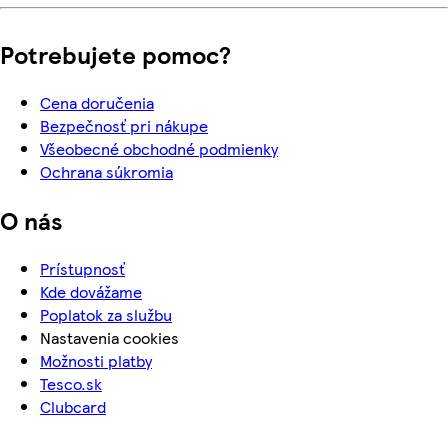
Potrebujete pomoc?
Cena doručenia
Bezpečnosť pri nákupe
Všeobecné obchodné podmienky
Ochrana súkromia
O nás
Prístupnosť
Kde dovážame
Poplatok za službu
Nastavenia cookies
Možnosti platby
Tesco.sk
Clubcard