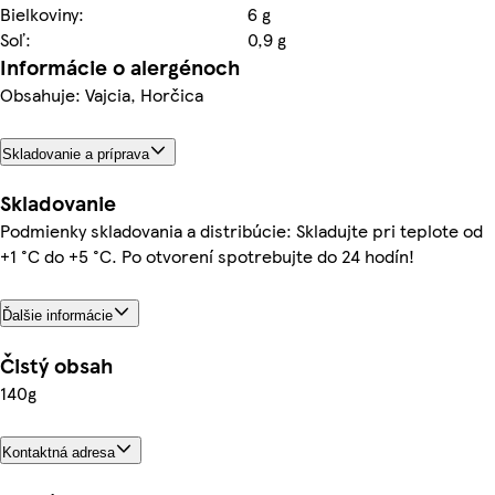
Bielkoviny:
6 g
Soľ:
0,9 g
Informácie o alergénoch
Obsahuje: Vajcia, Horčica
Skladovanie a príprava
Skladovanie
Podmienky skladovania a distribúcie: Skladujte pri teplote od
+1 °C do +5 °C. Po otvorení spotrebujte do 24 hodín!
Ďalšie informácie
Čistý obsah
140g
Kontaktná adresa