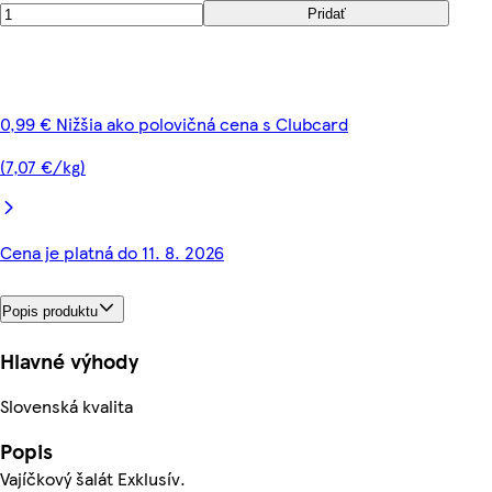
Pridať
0,99 € Nižšia ako polovičná cena s Clubcard
(7,07 €/kg)
Cena je platná do 11. 8. 2026
Popis produktu
Hlavné výhody
Slovenská kvalita
Popis
Vajíčkový šalát Exklusív.