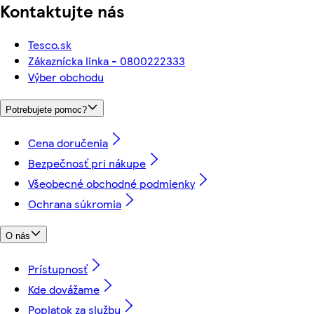
Kontaktujte nás
Tesco.sk
Zákaznícka linka - 0800222333
Výber obchodu
Potrebujete pomoc?
Cena doručenia
Bezpečnosť pri nákupe
Všeobecné obchodné podmienky
Ochrana súkromia
O nás
Prístupnosť
Kde dovážame
Poplatok za službu