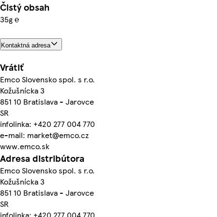
Čistý obsah
35g ℮
Kontaktná adresa
Vrátiť
Emco Slovensko spol. s r.o.
Kožušnícka 3
851 10 Bratislava - Jarovce
SR
infolinka: +420 277 004 770
e-mail: market@emco.cz
www.emco.sk
Adresa distribútora
Emco Slovensko spol. s r.o.
Kožušnícka 3
851 10 Bratislava - Jarovce
SR
infolinka: +420 277 004 770