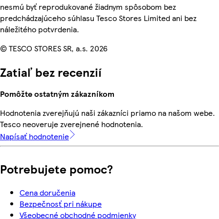
nesmú byť reprodukované žiadnym spôsobom bez
predchádzajúceho súhlasu Tesco Stores Limited ani bez
náležitého potvrdenia.
© TESCO STORES SR, a.s. 2026
Zatiaľ bez recenzií
Pomôžte ostatným zákazníkom
Hodnotenia zverejňujú naši zákazníci priamo na našom webe.
Tesco neoveruje zverejnené hodnotenia.
Napísať hodnotenie
Potrebujete pomoc?
Cena doručenia
Bezpečnosť pri nákupe
Všeobecné obchodné podmienky