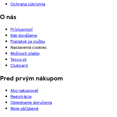
Ochrana súkromia
O nás
Prístupnosť
Kde dovážame
Poplatok za službu
Nastavenia cookies
Možnosti platby
Tesco.sk
Clubcard
Pred prvým nákupom
Ako nakupovať
Registrácia
Objednanie doručenia
Moje obľúbené