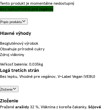
Tento produkt je momentálne nedostupný
Bez lepku
Vhodné pre vegánov
Popis produktu
Hlavné výhody
Bezgluténový výrobok
Obsahuje prírodné cukry
Zdroj vlákniny
Veľkosť balenia: 0.035kg
Logá tretích strán
Bez lepku, Vhodné pre vegánov, V-Label Vegan (VEBU)
Zloženie
Zloženie
Pražené
arašidy
32 %, Vláknina z koreňa čakanky,
Sójové