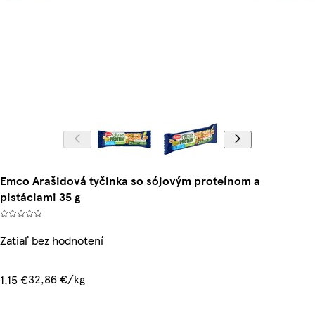
Emco Arašidová tyčinka so sójovým proteínom a
pistáciami 35 g
Zatiaľ bez hodnotení
32,86 €/kg
1,15 €