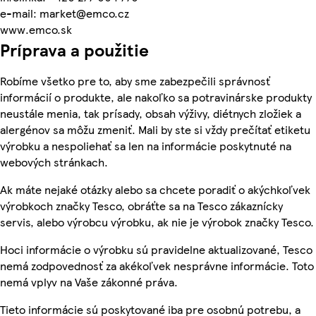
e-mail: market@emco.cz
www.emco.sk
Príprava a použitie
Robíme všetko pre to, aby sme zabezpečili správnosť
informácií o produkte, ale nakoľko sa potravinárske produkty
neustále menia, tak prísady, obsah výživy, diétnych zložiek a
alergénov sa môžu zmeniť. Mali by ste si vždy prečítať etiketu
výrobku a nespoliehať sa len na informácie poskytnuté na
webových stránkach.
Ak máte nejaké otázky alebo sa chcete poradiť o akýchkoľvek
výrobkoch značky Tesco, obráťte sa na Tesco zákaznícky
servis, alebo výrobcu výrobku, ak nie je výrobok značky Tesco.
Hoci informácie o výrobku sú pravidelne aktualizované, Tesco
nemá zodpovednosť za akékoľvek nesprávne informácie. Toto
nemá vplyv na Vaše zákonné práva.
Tieto informácie sú poskytované iba pre osobnú potrebu, a