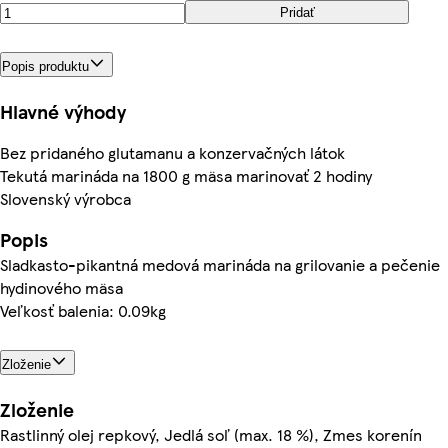
Pridať
Popis produktu
Hlavné výhody
Bez pridaného glutamanu a konzervačných látok
Tekutá marináda na 1800 g mäsa marinovať 2 hodiny
Slovenský výrobca
Popis
Sladkasto-pikantná medová marináda na grilovanie a pečenie
hydinového mäsa
Veľkosť balenia: 0.09kg
Zloženie
Zloženie
Rastlinný olej repkový, Jedlá soľ (max. 18 %), Zmes korenín