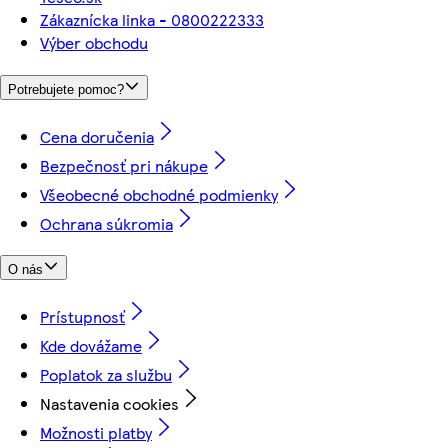
Zákaznícka linka - 0800222333
Výber obchodu
Potrebujete pomoc?
Cena doručenia
Bezpečnosť pri nákupe
Všeobecné obchodné podmienky
Ochrana súkromia
O nás
Prístupnosť
Kde dovážame
Poplatok za službu
Nastavenia cookies
Možnosti platby