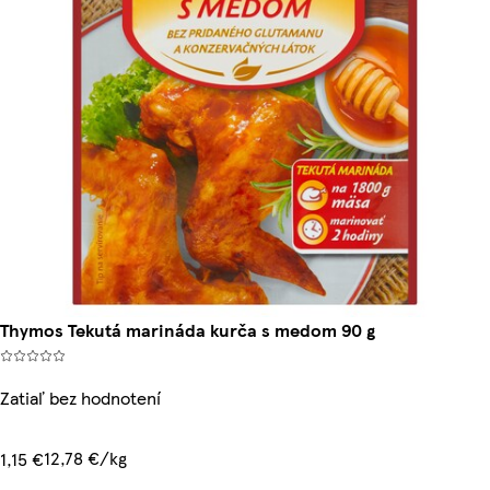
Thymos Tekutá marináda kurča s medom 90 g
Zatiaľ bez hodnotení
12,78 €/kg
1,15 €