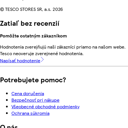
© TESCO STORES SR, a.s. 2026
Zatiaľ bez recenzií
Pomôžte ostatným zákazníkom
Hodnotenia zverejňujú naši zákazníci priamo na našom webe.
Tesco neoveruje zverejnené hodnotenia.
Napísať hodnotenie
Potrebujete pomoc?
Cena doručenia
Bezpečnosť pri nákupe
Všeobecné obchodné podmienky
Ochrana súkromia
O nás