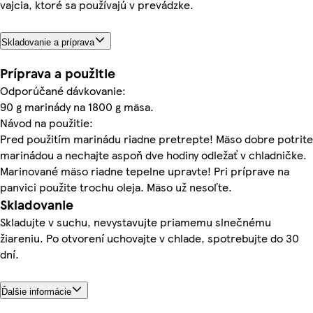
vajcia, ktoré sa používajú v prevádzke.
Skladovanie a príprava
Príprava a použitie
Odporúčané dávkovanie:
90 g marinády na 1800 g mäsa.
Návod na použitie:
Pred použitím marinádu riadne pretrepte! Mäso dobre potrite
marinádou a nechajte aspoň dve hodiny odležať v chladničke.
Marinované mäso riadne tepelne upravte! Pri príprave na
panvici použite trochu oleja. Mäso už nesoľte.
Skladovanie
Skladujte v suchu, nevystavujte priamemu slnečnému
žiareniu. Po otvorení uchovajte v chlade, spotrebujte do 30
dní.
Ďalšie informácie