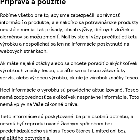
Príprava a použitie
Robíme všetko pre to, aby sme zabezpečili správnosť
informácií o produkte, ale nakoľko sa potravinárske produkty
neustále menia, tak prísady, obsah výživy, diétnych zložiek a
alergénov sa môžu zmeniť. Mali by ste si vždy prečítať etiketu
výrobku a nespoliehať sa len na informácie poskytnuté na
webových stránkach.
Ak máte nejaké otázky alebo sa chcete poradiť o akýchkoľvek
výrobkoch značky Tesco, obráťte sa na Tesco zákaznícky
servis, alebo výrobcu výrobku, ak nie je výrobok značky Tesco.
Hoci informácie o výrobku sú pravidelne aktualizované, Tesco
nemá zodpovednosť za akékoľvek nesprávne informácie. Toto
nemá vplyv na Vaše zákonné práva.
Tieto informácie sú poskytované iba pre osobnú potrebu, a
nesmú byť reprodukované žiadnym spôsobom bez
predchádzajúceho súhlasu Tesco Stores Limited ani bez
náležitého potvrdenia.