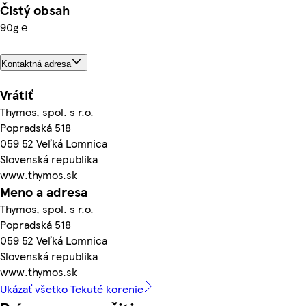
Čistý obsah
90g ℮
Kontaktná adresa
Vrátiť
Thymos, spol. s r.o.
Popradská 518
059 52 Veľká Lomnica
Slovenská republika
www.thymos.sk
Meno a adresa
Thymos, spol. s r.o.
Popradská 518
059 52 Veľká Lomnica
Slovenská republika
www.thymos.sk
Ukázať všetko Tekuté korenie