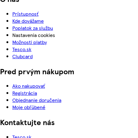
Prístupnosť
Kde dovážame
Poplatok za službu
Nastavenia cookies
Možnosti platby
Tesco.sk
Clubcard
Pred prvým nákupom
Ako nakupovať
Registrácia
Objednanie doručenia
Moje obľúbené
Kontaktujte nás
Tesco.sk