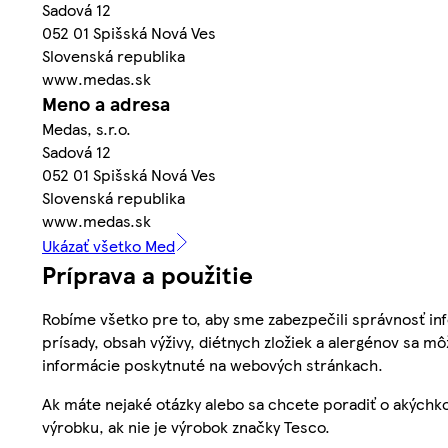
Sadová 12
052 01 Spišská Nová Ves
Slovenská republika
www.medas.sk
Meno a adresa
Medas, s.r.o.
Sadová 12
052 01 Spišská Nová Ves
Slovenská republika
www.medas.sk
Ukázať všetko Med
Príprava a použitie
Robíme všetko pre to, aby sme zabezpečili správnosť inf
prísady, obsah výživy, diétnych zložiek a alergénov sa mô
informácie poskytnuté na webových stránkach.
Ak máte nejaké otázky alebo sa chcete poradiť o akýchko
výrobku, ak nie je výrobok značky Tesco.