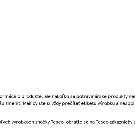
ormácií o produkte, ale nakoľko sa potravinárske produkty ne
žu zmeniť. Mali by ste si vždy prečítať etiketu výrobku a nespol
ľvek výrobkoch značky Tesco, obráťte sa na Tesco zákaznícky 