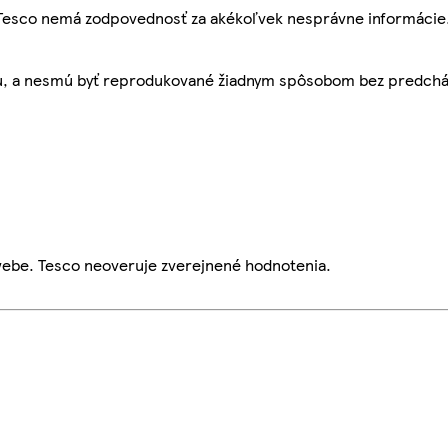
, Tesco nemá zodpovednosť za akékoľvek nesprávne informácie
bu, a nesmú byť reprodukované žiadnym spôsobom bez predch
webe. Tesco neoveruje zverejnené hodnotenia.