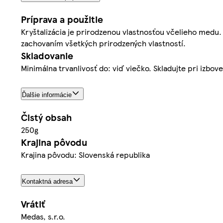
Príprava a použitie
Kryštalizácia je prirodzenou vlastnosťou včelieho medu.
zachovaním všetkých prirodzených vlastností.
Skladovanie
Minimálna trvanlivosť do: viď viečko. Skladujte pri izbove
Ďalšie informácie
Čistý obsah
250g
Krajina pôvodu
Krajina pôvodu: Slovenská republika
Kontaktná adresa
Vrátiť
Medas, s.r.o.