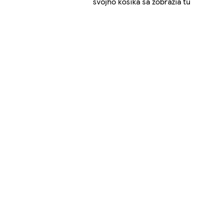
svojho košíka sa zobrazia tu