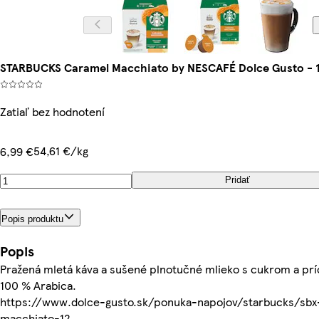
STARBUCKS Caramel Macchiato by NESCAFÉ Dolce Gusto - 12
Zatiaľ bez hodnotení
54,61 €/kg
6,99 €
Pridať
Popis produktu
Popis
Pražená mletá káva a sušené plnotučné mlieko s cukrom a pr
100 % Arabica.
https://www.dolce-gusto.sk/ponuka-napojov/starbucks/sbx
macchiato-12