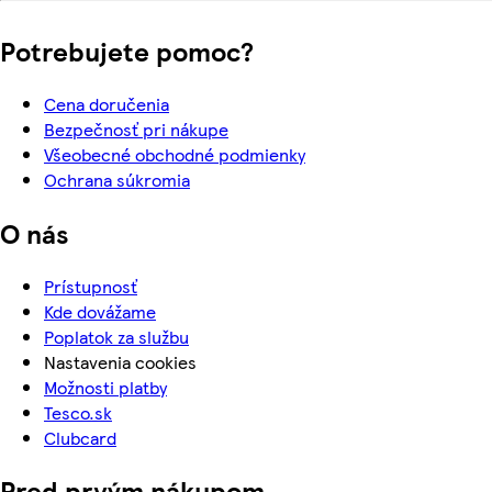
Potrebujete pomoc?
Cena doručenia
Bezpečnosť pri nákupe
Všeobecné obchodné podmienky
Ochrana súkromia
O nás
Prístupnosť
Kde dovážame
Poplatok za službu
Nastavenia cookies
Možnosti platby
Tesco.sk
Clubcard
Pred prvým nákupom