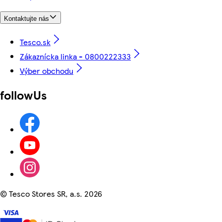
Kontaktujte nás
Tesco.sk
Zákaznícka linka - 0800222333
Výber obchodu
followUs
©
Tesco Stores SR, a.s. 2026