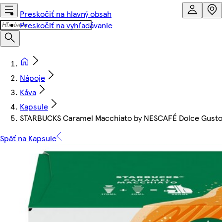
Preskočiť na hlavný obsah
Preskočiť na vyhľadávanie
Nápoje
Káva
Kapsule
STARBUCKS Caramel Macchiato by NESCAFÉ Dolce Gusto -
Späť na Kapsule