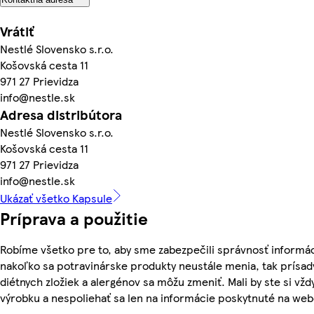
Vrátiť
Nestlé Slovensko s.r.o.
Košovská cesta 11
971 27 Prievidza
info@nestle.sk
Adresa distribútora
Nestlé Slovensko s.r.o.
Košovská cesta 11
971 27 Prievidza
info@nestle.sk
Ukázať všetko Kapsule
Príprava a použitie
Robíme všetko pre to, aby sme zabezpečili správnosť informác
nakoľko sa potravinárske produkty neustále menia, tak prísady
diétnych zložiek a alergénov sa môžu zmeniť. Mali by ste si vžd
výrobku a nespoliehať sa len na informácie poskytnuté na we