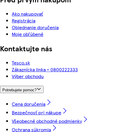
Ako nakupovať
Registrácia
Objednanie doručenia
Moje obľúbené
Kontaktujte nás
Tesco.sk
Zákaznícka linka - 0800222333
Výber obchodu
Potrebujete pomoc?
Cena doručenia
Bezpečnosť pri nákupe
Všeobecné obchodné podmienky
Ochrana súkromia