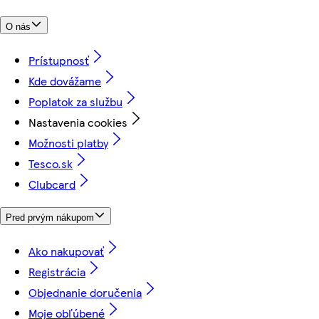
O nás
Prístupnosť
Kde dovážame
Poplatok za službu
Nastavenia cookies
Možnosti platby
Tesco.sk
Clubcard
Pred prvým nákupom
Ako nakupovať
Registrácia
Objednanie doručenia
Moje obľúbené