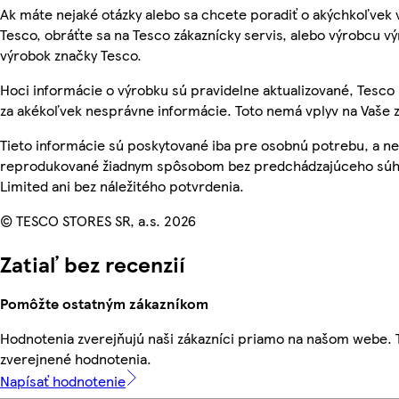
Ak máte nejaké otázky alebo sa chcete poradiť o akýchkoľvek
Tesco, obráťte sa na Tesco zákaznícky servis, alebo výrobcu vý
výrobok značky Tesco.
Hoci informácie o výrobku sú pravidelne aktualizované, Tes
za akékoľvek nesprávne informácie. Toto nemá vplyv na Vaše 
Tieto informácie sú poskytované iba pre osobnú potrebu, a n
reprodukované žiadnym spôsobom bez predchádzajúceho súhl
Limited ani bez náležitého potvrdenia.
© TESCO STORES SR, a.s. 2026
Zatiaľ bez recenzií
Pomôžte ostatným zákazníkom
Hodnotenia zverejňujú naši zákazníci priamo na našom webe.
zverejnené hodnotenia.
Napísať hodnotenie