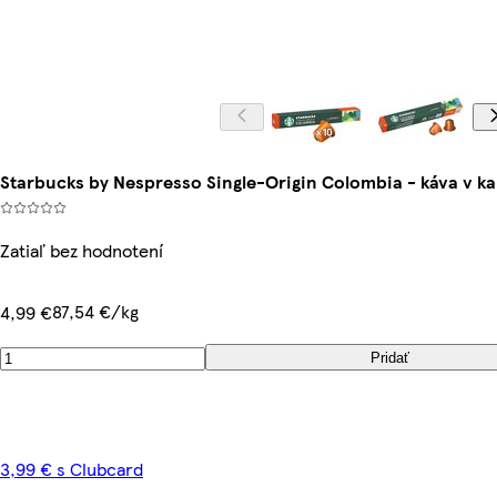
Starbucks by Nespresso Single-Origin Colombia - káva v ka
Zatiaľ bez hodnotení
87,54 €/kg
4,99 €
Pridať
3,99 € s Clubcard