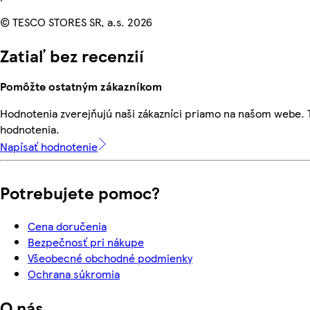
© TESCO STORES SR, a.s. 2026
Zatiaľ bez recenzií
Pomôžte ostatným zákazníkom
Hodnotenia zverejňujú naši zákazníci priamo na našom webe.
hodnotenia.
Napísať hodnotenie
Potrebujete pomoc?
Cena doručenia
Bezpečnosť pri nákupe
Všeobecné obchodné podmienky
Ochrana súkromia
O nás