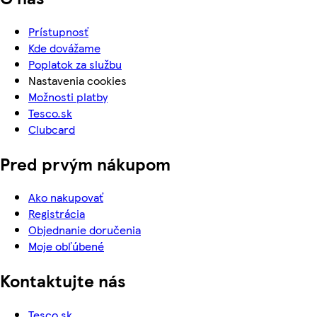
Prístupnosť
Kde dovážame
Poplatok za službu
Nastavenia cookies
Možnosti platby
Tesco.sk
Clubcard
Pred prvým nákupom
Ako nakupovať
Registrácia
Objednanie doručenia
Moje obľúbené
Kontaktujte nás
Tesco.sk