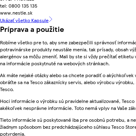
tel: 0800 135 135
www.nestle.sk
Ukázať všetko Kapsule
Príprava a použitie
Robíme všetko pre to, aby sme zabezpečili správnosť informác
potravinárske produkty neustále menia, tak prísady, obsah výži
alergénov sa môžu zmeniť. Mali by ste si vždy prečítať etiketu
na informácie poskytnuté na webových stránkach.
Ak máte nejaké otázky alebo sa chcete poradiť o akýchkoľvek
obráťte sa na Tesco zákaznícky servis, alebo výrobcu výrobku, 
Tesco.
Hoci informácie o výrobku sú pravidelne aktualizované, Tesc
akékoľvek nesprávne informácie. Toto nemá vplyv na Vaše zá
Tieto informácie sú poskytované iba pre osobnú potrebu, a 
žiadnym spôsobom bez predchádzajúceho súhlasu Tesco Stores
potvrdenia.