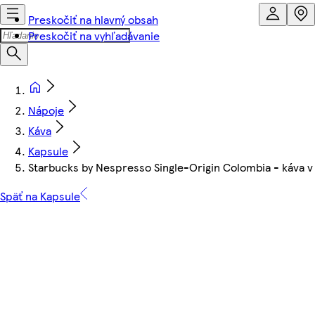
Preskočiť na hlavný obsah
Preskočiť na vyhľadávanie
Nápoje
Káva
Kapsule
Starbucks by Nespresso Single-Origin Colombia - káva v 
Späť na Kapsule