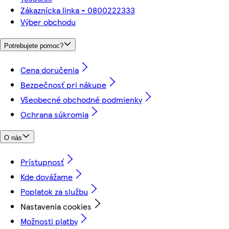
Zákaznícka linka - 0800222333
Výber obchodu
Potrebujete pomoc?
Cena doručenia
Bezpečnosť pri nákupe
Všeobecné obchodné podmienky
Ochrana súkromia
O nás
Prístupnosť
Kde dovážame
Poplatok za službu
Nastavenia cookies
Možnosti platby