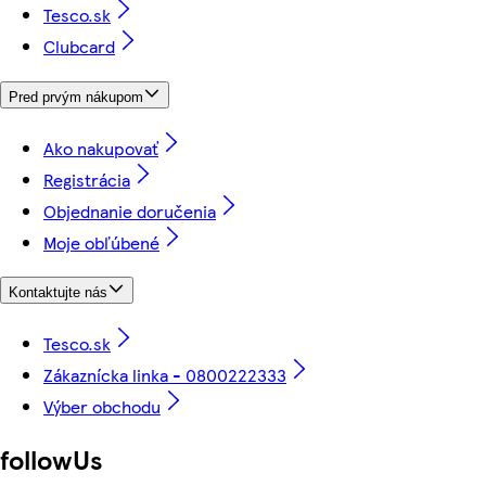
Tesco.sk
Clubcard
Pred prvým nákupom
Ako nakupovať
Registrácia
Objednanie doručenia
Moje obľúbené
Kontaktujte nás
Tesco.sk
Zákaznícka linka - 0800222333
Výber obchodu
followUs