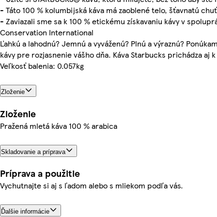
- Táto 100 % kolumbijská káva má zaoblené telo, šťavnatú chuť
- Zaviazali sme sa k 100 % etickému získavaniu kávy v spolupr
Conservation International
Ľahkú a lahodnú? Jemnú a vyváženú? Plnú a výraznú? Ponúka
kávy pre rozjasnenie vášho dňa. Káva Starbucks prichádza aj 
Veľkosť balenia: 0.057kg
Zloženie
Zloženie
Pražená mletá káva 100 % arabica
Skladovanie a príprava
Príprava a použitie
Vychutnajte si aj s ľadom alebo s mliekom podľa vás.
Ďalšie informácie