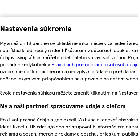
Nastavenia súkromia
My a našich 18 partnerov ukladáme informácie v zariadení ale
napríklad k jedinečným identifikátorom v súboroch cookie, z
údajov. Svoj súhlas môžete udeliť alebo spravovať voľbou Prij
prípadne kedykoľvek v
Pravidlách pre ochranu osobných údajo
oznámime našim partnerom a neovplyvnia údaje o prehliadaní
spôsob, akým vám prispôsobíme nakupovanie na našom webe
Svoje nastavenia súhlasu môžete zmeniť kliknutím na Nastaven
My a naši partneri spracúvame údaje s cieľom
Používať presné údaje o geolokácii. Aktívne skenovať charakter
identifikáciu. Ukladať a/alebo pristupovať k informáciám na za
reklama a obsah, meranie reklamy a obsahu, prieskum publika a