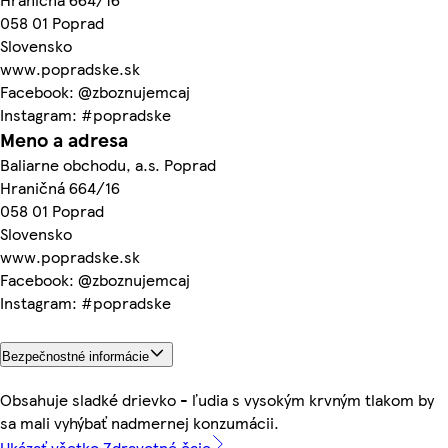
058 01 Poprad
Slovensko
www.popradske.sk
Facebook: @zboznujemcaj
Instagram: #popradske
Meno a adresa
Baliarne obchodu, a.s. Poprad
Hraničná 664/16
058 01 Poprad
Slovensko
www.popradske.sk
Facebook: @zboznujemcaj
Instagram: #popradske
Bezpečnostné informácie
Obsahuje sladké drievko - ľudia s vysokým krvným tlakom by
sa mali vyhýbať nadmernej konzumácii.
Ukázať všetko Zdravotné čaje