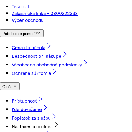
Tesco.sk
Zákaznícka linka - 0800222333
Výber obchodu
Potrebujete pomoc?
Cena doručenia
Bezpečnosť pri nákupe
Všeobecné obchodné podmienky
Ochrana súkromia
O nás
Prístupnosť
Kde dovážame
Poplatok za službu
Nastavenia cookies