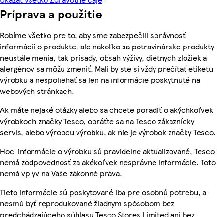
Príprava a použitie
Robíme všetko pre to, aby sme zabezpečili správnosť
informácií o produkte, ale nakoľko sa potravinárske produkty
neustále menia, tak prísady, obsah výživy, diétnych zložiek a
alergénov sa môžu zmeniť. Mali by ste si vždy prečítať etiketu
výrobku a nespoliehať sa len na informácie poskytnuté na
webových stránkach.
Ak máte nejaké otázky alebo sa chcete poradiť o akýchkoľvek
výrobkoch značky Tesco, obráťte sa na Tesco zákaznícky
servis, alebo výrobcu výrobku, ak nie je výrobok značky Tesco.
Hoci informácie o výrobku sú pravidelne aktualizované, Tesco
nemá zodpovednosť za akékoľvek nesprávne informácie. Toto
nemá vplyv na Vaše zákonné práva.
Tieto informácie sú poskytované iba pre osobnú potrebu, a
nesmú byť reprodukované žiadnym spôsobom bez
predchádzajúceho súhlasu Tesco Stores Limited ani bez