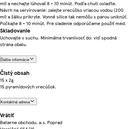
ml) a nechajte lúhovať 8 - 10 minút. Podľa chuti oslaďte.
Návrh na servírovanie: zalejte vrecúško vriacou vodou (200
ml) a šálku prikryte. Vonné silice tak nemôžu s parou uniknúť.
Počkajte 8 - 10 minút. Pre sladenie odporúčame použiť med.
Skladovanie
Uchovajte v suchu. Minimálna trvanlivosť do: viď spodná
strana obalu.
Ďalšie informácie
Čistý obsah
15 x 2g
15 pyramídových vrecúšok.
Kontaktná adresa
Vrátiť
Baliarne obchodu, a.s. Poprad
Hraničná 664/16