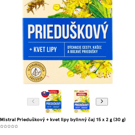
Mistral Prieduškový + kvet lipy bylinný čaj 15 x 2 g (30 g)