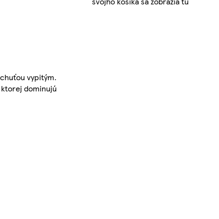
svojho košíka sa zobrazia tu
 chuťou vypitým.
 ktorej dominujú