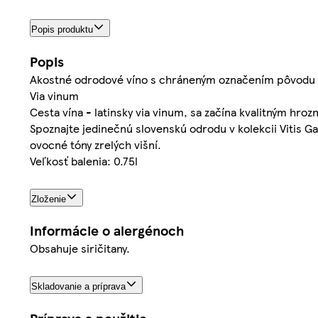
Popis produktu
Popis
Akostné odrodové víno s chráneným označením pôvodu 
Via vinum
Cesta vína - latinsky via vinum, sa začína kvalitným h
Spoznajte jedinečnú slovenskú odrodu v kolekcii Vitis G
ovocné tóny zrelých višní.
Veľkosť balenia: 0.75l
Zloženie
Informácie o alergénoch
Obsahuje siričitany.
Skladovanie a príprava