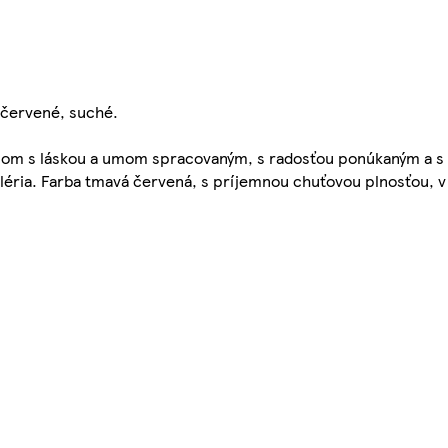
červené, suché.
roznom s láskou a umom spracovaným, s radosťou ponúkaným a s
aléria. Farba tmavá červená, s príjemnou chuťovou plnosťou, v