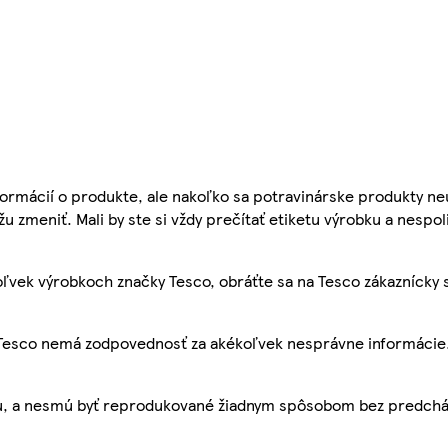
ormácií o produkte, ale nakoľko sa potravinárske produkty ne
žu zmeniť. Mali by ste si vždy prečítať etiketu výrobku a nespol
ľvek výrobkoch značky Tesco, obráťte sa na Tesco zákaznícky 
, Tesco nemá zodpovednosť za akékoľvek nesprávne informácie
bu, a nesmú byť reprodukované žiadnym spôsobom bez predch