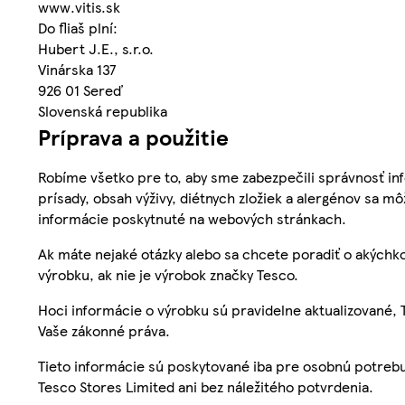
www.vitis.sk
Do fliaš plní:
Hubert J.E., s.r.o.
Vinárska 137
926 01 Sereď
Slovenská republika
Príprava a použitie
Robíme všetko pre to, aby sme zabezpečili správnosť inf
prísady, obsah výživy, diétnych zložiek a alergénov sa mô
informácie poskytnuté na webových stránkach.
Ak máte nejaké otázky alebo sa chcete poradiť o akýchko
výrobku, ak nie je výrobok značky Tesco.
Hoci informácie o výrobku sú pravidelne aktualizované
Vaše zákonné práva.
Tieto informácie sú poskytované iba pre osobnú potre
Tesco Stores Limited ani bez náležitého potvrdenia.