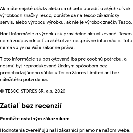
Ak máte nejaké otázky alebo sa chcete poradiť o akýchkoľvek
výrobkoch značky Tesco, obráťte sa na Tesco zákaznícky
servis, alebo výrobcu výrobku, ak nie je výrobok značky Tesco.
Hoci informácie o výrobku sú pravidelne aktualizované, Tesco
nemá zodpovednosť za akékoľvek nesprávne informácie. Toto
nemá vplyv na Vaše zákonné práva.
Tieto informácie sú poskytované iba pre osobnú potrebu, a
nesmú byť reprodukované žiadnym spôsobom bez
predchádzajúceho súhlasu Tesco Stores Limited ani bez
náležitého potvrdenia.
© TESCO STORES SR, a.s. 2026
Zatiaľ bez recenzií
Pomôžte ostatným zákazníkom
Hodnotenia zverejňujú naši zákazníci priamo na našom webe.