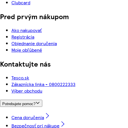
Clubcard
Pred prvým nákupom
Ako nakupovať
Registrácia
Objednanie doručenia
Moje obľúbené
Kontaktujte nás
Tesco.sk
Zákaznícka linka - 0800222333
Výber obchodu
Potrebujete pomoc?
Cena doručenia
Bezpečnosť pri nákupe