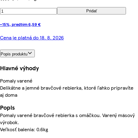
Pridať
-15%, predtým 6,59 €
Cena je platná do 18. 8. 2026
Popis produktu
Hlavné výhody
Pomaly varené
Delikátne a jemné bravčové rebierka, ktoré ľahko pripravíte
aj doma
Popis
Pomaly varené bravčové rebierka s omáčkou. Varený mäsový
výrobok.
Veľkosť balenia: 0.6kg