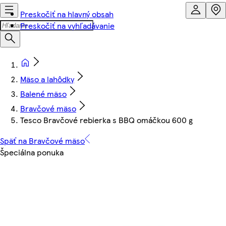
Preskočiť na hlavný obsah
Preskočiť na vyhľadávanie
Mäso a lahôdky
Balené mäso
Bravčové mäso
Tesco Bravčové rebierka s BBQ omáčkou 600 g
Späť na Bravčové mäso
Špeciálna ponuka