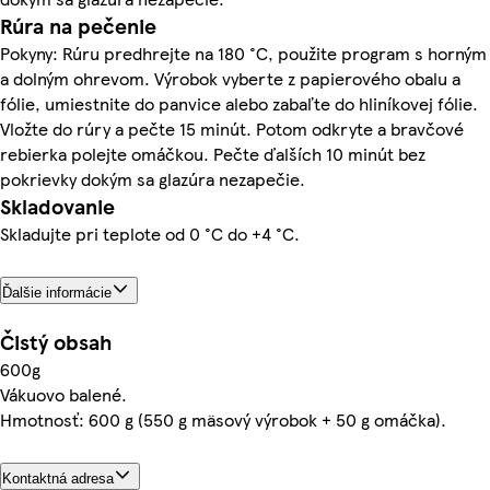
Rúra na pečenie
Pokyny: Rúru predhrejte na 180 °C, použite program s horným
a dolným ohrevom. Výrobok vyberte z papierového obalu a
fólie, umiestnite do panvice alebo zabaľte do hliníkovej fólie.
Vložte do rúry a pečte 15 minút. Potom odkryte a bravčové
rebierka polejte omáčkou. Pečte ďalších 10 minút bez
pokrievky dokým sa glazúra nezapečie.
Skladovanie
Skladujte pri teplote od 0 °C do +4 °C.
Ďalšie informácie
Čistý obsah
600g
Vákuovo balené.
Hmotnosť: 600 g (550 g mäsový výrobok + 50 g omáčka).
Kontaktná adresa