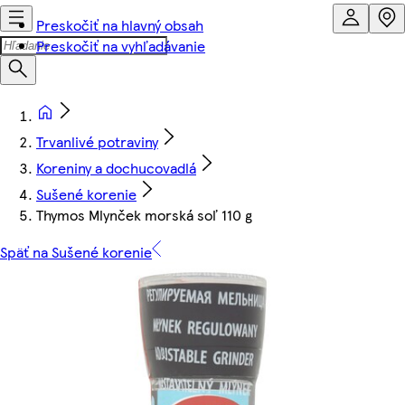
Preskočiť na hlavný obsah
Preskočiť na vyhľadávanie
Trvanlivé potraviny
Koreniny a dochucovadlá
Sušené korenie
Thymos Mlynček morská soľ 110 g
Späť na Sušené korenie