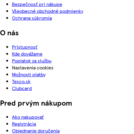
Bezpečnosť pri nákupe
Všeobecné obchodné podmienky
Ochrana súkromia
O nás
Prístupnosť
Kde dovážame
Poplatok za službu
Nastavenia cookies
Možnosti platby
Tesco.sk
Clubcard
Pred prvým nákupom
Ako nakupovať
Registrácia
Objednanie doručenia