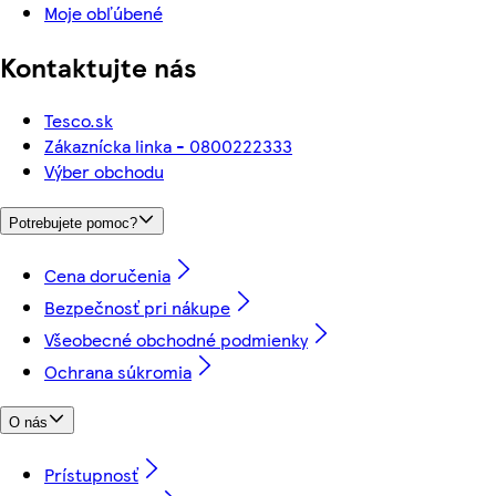
Moje obľúbené
Kontaktujte nás
Tesco.sk
Zákaznícka linka - 0800222333
Výber obchodu
Potrebujete pomoc?
Cena doručenia
Bezpečnosť pri nákupe
Všeobecné obchodné podmienky
Ochrana súkromia
O nás
Prístupnosť