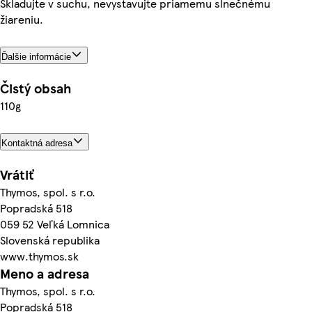
Skladujte v suchu, nevystavujte priamemu slnečnému
žiareniu.
Ďalšie informácie
Čistý obsah
110g
Kontaktná adresa
Vrátiť
Thymos, spol. s r.o.
Popradská 518
059 52 Veľká Lomnica
Slovenská republika
www.thymos.sk
Meno a adresa
Thymos, spol. s r.o.
Popradská 518