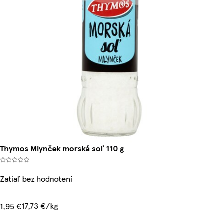
Thymos Mlynček morská soľ 110 g
Zatiaľ bez hodnotení
17,73 €/kg
1,95 €