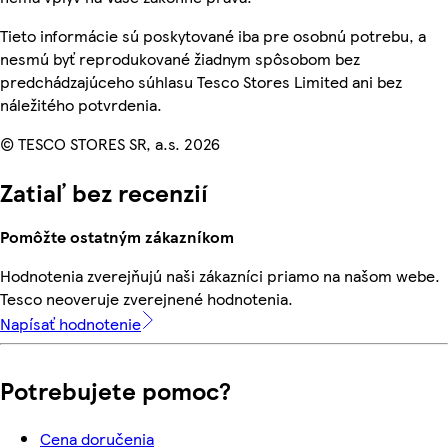
Tieto informácie sú poskytované iba pre osobnú potrebu, a
nesmú byť reprodukované žiadnym spôsobom bez
predchádzajúceho súhlasu Tesco Stores Limited ani bez
náležitého potvrdenia.
© TESCO STORES SR, a.s. 2026
Zatiaľ bez recenzií
Pomôžte ostatným zákazníkom
Hodnotenia zverejňujú naši zákazníci priamo na našom webe.
Tesco neoveruje zverejnené hodnotenia.
Napísať hodnotenie
Potrebujete pomoc?
Cena doručenia