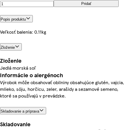
Pridať
Popis produktu
Veľkosť balenia: 0.11kg
Zloženie
Zloženie
Jedlá morská soľ
Informácie o alergénoch
Výrobok môže obsahovať obilniny obsahujúce glutén, vajcia,
mlieko, sóju, horčicu, zeler, arašidy a sezamové semeno,
ktoré sa používajú v prevádzke.
Skladovanie a príprava
Skladovanie