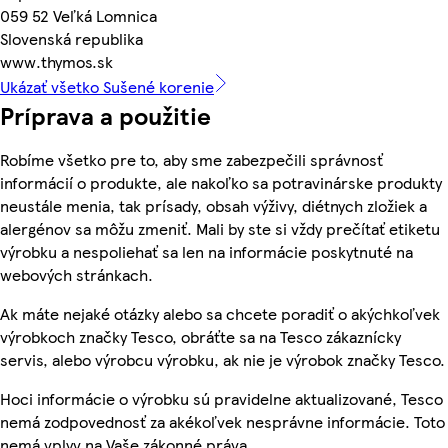
059 52 Veľká Lomnica
Slovenská republika
www.thymos.sk
Ukázať všetko Sušené korenie
Príprava a použitie
Robíme všetko pre to, aby sme zabezpečili správnosť
informácií o produkte, ale nakoľko sa potravinárske produkty
neustále menia, tak prísady, obsah výživy, diétnych zložiek a
alergénov sa môžu zmeniť. Mali by ste si vždy prečítať etiketu
výrobku a nespoliehať sa len na informácie poskytnuté na
webových stránkach.
Ak máte nejaké otázky alebo sa chcete poradiť o akýchkoľvek
výrobkoch značky Tesco, obráťte sa na Tesco zákaznícky
servis, alebo výrobcu výrobku, ak nie je výrobok značky Tesco.
Hoci informácie o výrobku sú pravidelne aktualizované, Tesco
nemá zodpovednosť za akékoľvek nesprávne informácie. Toto
nemá vplyv na Vaše zákonné práva.