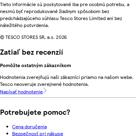
Tieto informácie sú poskytované iba pre osobnú potrebu, a
nesmú byť reprodukované žiadnym spôsobom bez
predchádzajúceho súhlasu Tesco Stores Limited ani bez
náležitého potvrdenia.
© TESCO STORES SR, a.s. 2026
Zatiaľ bez recenzií
Pomôžte ostatným zákazníkom
Hodnotenia zverejňujú naši zákazníci priamo na našom webe.
Tesco neoveruje zverejnené hodnotenia.
Napísať hodnotenie
Potrebujete pomoc?
Cena doručenia
Bezpečnosť pri nákupe