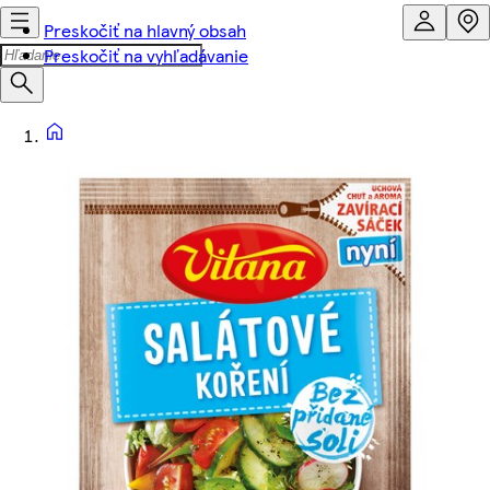
Preskočiť na hlavný obsah
Preskočiť na vyhľadávanie