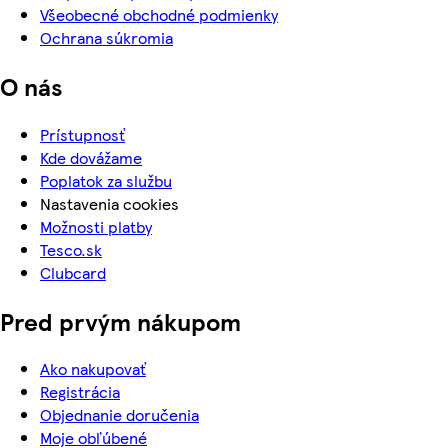
Všeobecné obchodné podmienky
Ochrana súkromia
O nás
Prístupnosť
Kde dovážame
Poplatok za službu
Nastavenia cookies
Možnosti platby
Tesco.sk
Clubcard
Pred prvým nákupom
Ako nakupovať
Registrácia
Objednanie doručenia
Moje obľúbené