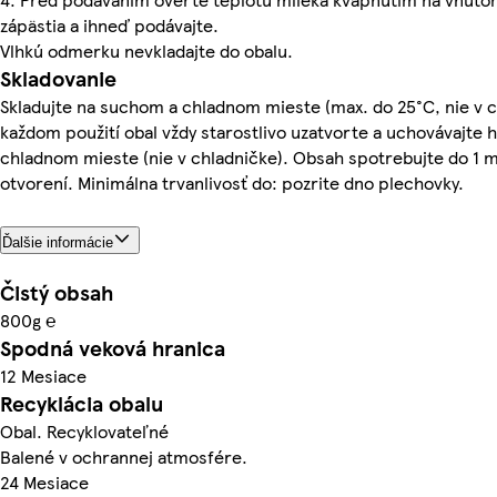
zápästia a ihneď podávajte.
Vlhkú odmerku nevkladajte do obalu.
Skladovanie
Skladujte na suchom a chladnom mieste (max. do 25°C, nie v c
každom použití obal vždy starostlivo uzatvorte a uchovávajte
chladnom mieste (nie v chladničke). Obsah spotrebujte do 1 
otvorení. Minimálna trvanlivosť do: pozrite dno plechovky.
Ďalšie informácie
Čistý obsah
800g ℮
Spodná veková hranica
12 Mesiace
Recyklácia obalu
Obal. Recyklovateľné
Balené v ochrannej atmosfére.
24 Mesiace