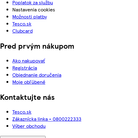
Poplatok za službu
Nastavenia cookies
Možnosti platby
Tesco.sk
Clubcard
Pred prvým nákupom
Ako nakupovať
Registrácia
Objednanie doručenia
Moje obľúbené
Kontaktujte nás
Tesco.sk
Zákaznícka linka - 0800222333
Výber obchodu