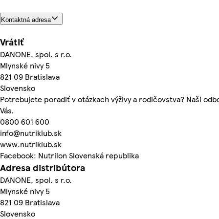
Kontaktná adresa
Vrátiť
DANONE, spol. s r.o.
Mlynské nivy 5
821 09 Bratislava
Slovensko
Potrebujete poradiť v otázkach výživy a rodičovstva? Naši odbo
Vás.
0800 601 600
info@nutriklub.sk
www.nutriklub.sk
Facebook: Nutrilon Slovenská republika
Adresa distribútora
DANONE, spol. s r.o.
Mlynské nivy 5
821 09 Bratislava
Slovensko