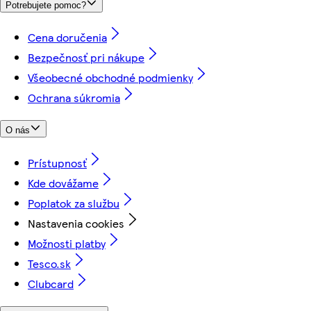
Potrebujete pomoc?
Cena doručenia
Bezpečnosť pri nákupe
Všeobecné obchodné podmienky
Ochrana súkromia
O nás
Prístupnosť
Kde dovážame
Poplatok za službu
Nastavenia cookies
Možnosti platby
Tesco.sk
Clubcard