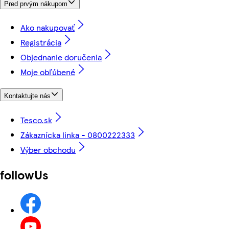
Pred prvým nákupom
Ako nakupovať
Registrácia
Objednanie doručenia
Moje obľúbené
Kontaktujte nás
Tesco.sk
Zákaznícka linka - 0800222333
Výber obchodu
followUs