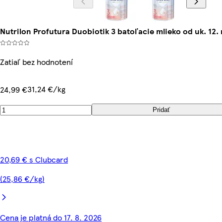
Nutrilon Profutura Duobiotik 3 batoľacie mlieko od uk. 12.
Zatiaľ bez hodnotení
31,24 €/kg
24,99 €
Pridať
20,69 € s Clubcard
(25,86 €/kg)
Cena je platná do 17. 8. 2026