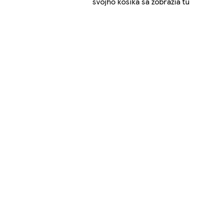
svojho košíka sa zobrazia tu