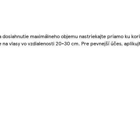
Na dosiahnutie maximálneho objemu nastriekajte priamo ku ko
na vlasy vo vzdialenosti 20-30 cm. Pre pevnejší účes, aplikuj