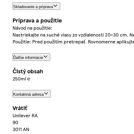
Skladovanie a príprava
Príprava a použitie
Návod na použitie:
Nastriekajte na suché vlasy zo vzdialenosti 20-30 cm. 
Použitie: Pred použitím pretrepať. Rovnomerne aplikujte 
Ďalšie informácie
Čistý obsah
250ml ℮
Kontaktná adresa
Vrátiť
Unilever RA
90
3011 AN