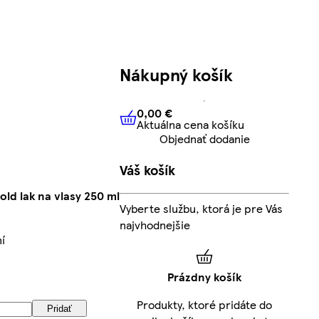
Nákupný košík
0,00 €
Aktuálna cena košíku
0,00 €
Aktuálna cena košíku
Objednať dodanie
Váš košík
ld lak na vlasy 250 ml
Vyberte službu, ktorá je pre Vás
najvhodnejšie
í
Prázdny košík
Produkty, ktoré pridáte do
Pridať