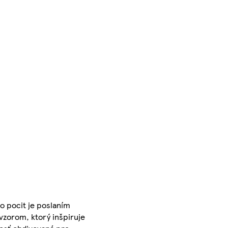
o pocit je poslaním
vzorom, ktorý inšpiruje