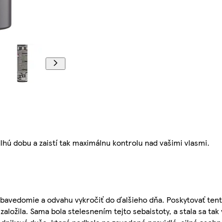
lhú dobu a zaistí tak maximálnu kontrolu nad vašimi vlasmi.
avedomie a odvahu vykročiť do ďalšieho dňa. Poskytovať tent
žila. Sama bola stelesnením tejto sebaistoty, a stala sa tak 