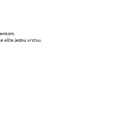
rienkom.
te ešte jednu vrstvu.