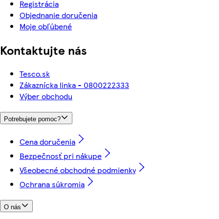
Registrácia
Objednanie doručenia
Moje obľúbené
Kontaktujte nás
Tesco.sk
Zákaznícka linka - 0800222333
Výber obchodu
Potrebujete pomoc?
Cena doručenia
Bezpečnosť pri nákupe
Všeobecné obchodné podmienky
Ochrana súkromia
O nás