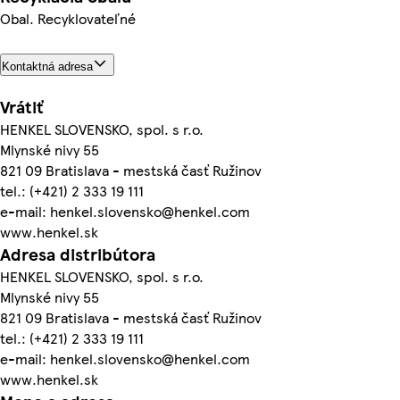
Obal. Recyklovateľné
Kontaktná adresa
Vrátiť
HENKEL SLOVENSKO, spol. s r.o.
Mlynské nivy 55
821 09 Bratislava - mestská časť Ružinov
tel.: (+421) 2 333 19 111
e-mail: henkel.slovensko@henkel.com
www.henkel.sk
Adresa distribútora
HENKEL SLOVENSKO, spol. s r.o.
Mlynské nivy 55
821 09 Bratislava - mestská časť Ružinov
tel.: (+421) 2 333 19 111
e-mail: henkel.slovensko@henkel.com
www.henkel.sk