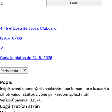
Pridať
4,45 € Ušetrite 25% s Clubcard
(29,67 €/kg)
Cena je platná do 24. 8. 2026
Popis produktu
Popis
Inšpirované ocenenými značkovými parfumami pre luxusný a
dlhotrvajúci zážitok z vône pri každom spláchnutí!
Veľkosť balenia: 0.15kg
Logá tretích strán