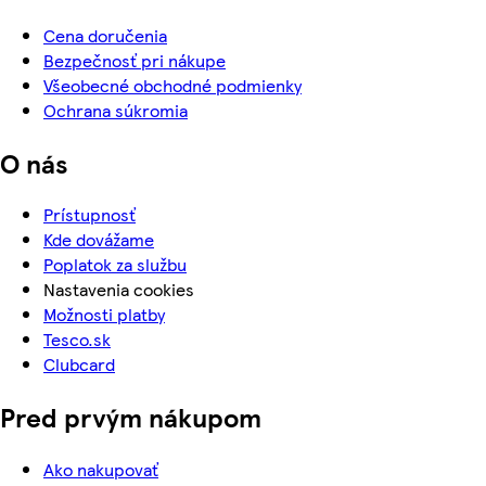
Cena doručenia
Bezpečnosť pri nákupe
Všeobecné obchodné podmienky
Ochrana súkromia
O nás
Prístupnosť
Kde dovážame
Poplatok za službu
Nastavenia cookies
Možnosti platby
Tesco.sk
Clubcard
Pred prvým nákupom
Ako nakupovať