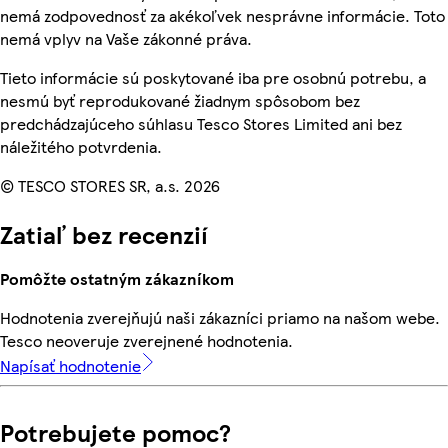
nemá zodpovednosť za akékoľvek nesprávne informácie. Toto
nemá vplyv na Vaše zákonné práva.
Tieto informácie sú poskytované iba pre osobnú potrebu, a
nesmú byť reprodukované žiadnym spôsobom bez
predchádzajúceho súhlasu Tesco Stores Limited ani bez
náležitého potvrdenia.
© TESCO STORES SR, a.s. 2026
Zatiaľ bez recenzií
Pomôžte ostatným zákazníkom
Hodnotenia zverejňujú naši zákazníci priamo na našom webe.
Tesco neoveruje zverejnené hodnotenia.
Napísať hodnotenie
Potrebujete pomoc?