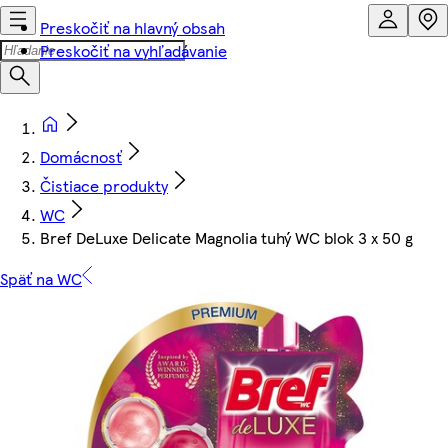
Preskočiť na hlavný obsah
Preskočiť na vyhľadávanie
Domácnosť
Čistiace produkty
WC
Bref DeLuxe Delicate Magnolia tuhý WC blok 3 x 50 g
Späť na WC