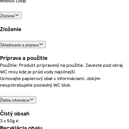
Mobius Loop
Zloženie
Zloženie
Skladovanie a príprava
Príprava a použitie
Použitie: Produkt pripravený na použitie. Zaveste pod okraj
WC misy kde je prúd vody najsilnejší.
Uchovajte papierový obal s informáciami, dokým
nespotrebujete posledný WC blok.
Ďalšie informácie
Čistý obsah
3 x 50g ℮
Recyklácia obalu