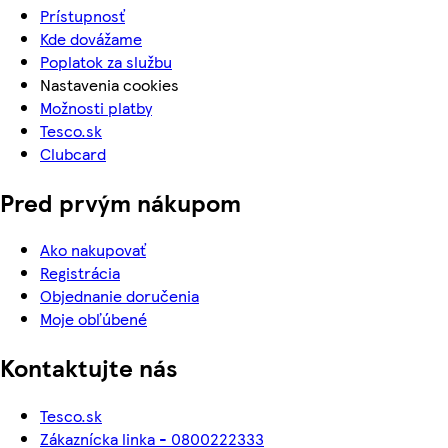
Prístupnosť
Kde dovážame
Poplatok za službu
Nastavenia cookies
Možnosti platby
Tesco.sk
Clubcard
Pred prvým nákupom
Ako nakupovať
Registrácia
Objednanie doručenia
Moje obľúbené
Kontaktujte nás
Tesco.sk
Zákaznícka linka - 0800222333