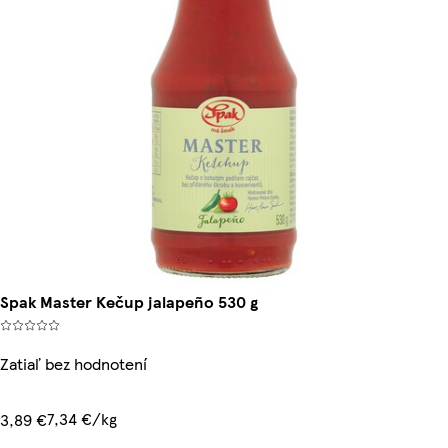
Spak Master Kečup jalapeño 530 g
Zatiaľ bez hodnotení
7,34 €/kg
3,89 €