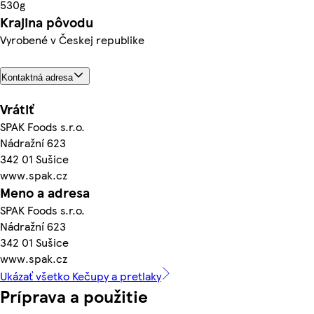
530g
Krajina pôvodu
Vyrobené v Českej republike
Kontaktná adresa
Vrátiť
SPAK Foods s.r.o.
Nádražní 623
342 01 Sušice
www.spak.cz
Meno a adresa
SPAK Foods s.r.o.
Nádražní 623
342 01 Sušice
www.spak.cz
Ukázať všetko Kečupy a pretlaky
Príprava a použitie