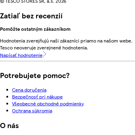
© TESCO STORES SR, a.s. 2026
Zatiaľ bez recenzií
Pomôžte ostatným zákazníkom
Hodnotenia zverejňujú naši zákazníci priamo na našom webe.
Tesco neoveruje zverejnené hodnotenia.
Napísať hodnotenie
Potrebujete pomoc?
Cena doručenia
Bezpečnosť pri nákupe
Všeobecné obchodné podmienky
Ochrana súkromia
O nás