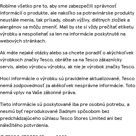
Robíme všetko pre to, aby sme zabezpečili správnosť
informácií o produkte, ale nakoľko sa potravinárske produkty
neustále menia, tak prísady, obsah výživy, diétnych zložiek a
alergénov sa môžu zmeniť. Mali by ste si vždy prečítať etiketu
výrobku a nespoliehať sa len na informácie poskytnuté na
webových stránkach.
Ak máte nejaké otázky alebo sa chcete poradiť o akýchkoľvek
výrobkoch značky Tesco, obráťte sa na Tesco zákaznícky
servis, alebo výrobcu výrobku, ak nie je výrobok značky Tesco.
Hoci informácie o výrobku sú pravidelne aktualizované, Tesco
nemá zodpovednosť za akékoľvek nesprávne informácie. Toto
nemá vplyv na Vaše zákonné práva.
Tieto informácie sú poskytované iba pre osobnú potrebu, a
nesmú byť reprodukované žiadnym spôsobom bez
predchádzajúceho súhlasu Tesco Stores Limited ani bez
náležitého potvrdenia.