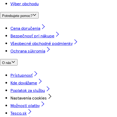
Výber obchodu
Potrebujete pomoc?
Cena doručenia
Bezpečnosť pri nákupe
Všeobecné obchodné podmienky
Ochrana súkromia
O nás
Prístupnosť
Kde dovážame
Poplatok za službu
Nastavenia cookies
Možnosti platby
Tesco.sk