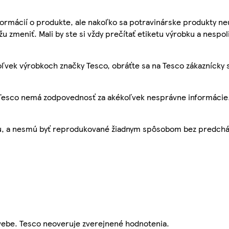
ormácií o produkte, ale nakoľko sa potravinárske produkty ne
žu zmeniť. Mali by ste si vždy prečítať etiketu výrobku a nespol
ľvek výrobkoch značky Tesco, obráťte sa na Tesco zákaznícky 
, Tesco nemá zodpovednosť za akékoľvek nesprávne informácie
bu, a nesmú byť reprodukované žiadnym spôsobom bez predch
webe. Tesco neoveruje zverejnené hodnotenia.