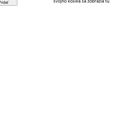
svojho košíka sa zobrazia tu
Pridať