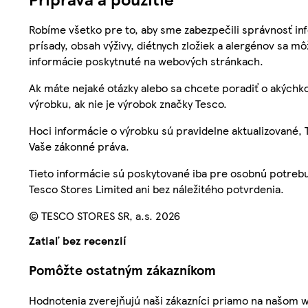
Robíme všetko pre to, aby sme zabezpečili správnosť inf
prísady, obsah výživy, diétnych zložiek a alergénov sa mô
informácie poskytnuté na webových stránkach.
Ak máte nejaké otázky alebo sa chcete poradiť o akýchko
výrobku, ak nie je výrobok značky Tesco.
Hoci informácie o výrobku sú pravidelne aktualizované
Vaše zákonné práva.
Tieto informácie sú poskytované iba pre osobnú potre
Tesco Stores Limited ani bez náležitého potvrdenia.
© TESCO STORES SR, a.s. 2026
Zatiaľ bez recenzií
Pomôžte ostatným zákazníkom
Hodnotenia zverejňujú naši zákazníci priamo na našom 