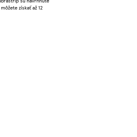
ubrastrip sú navrhnuté
 môžete získať až 12