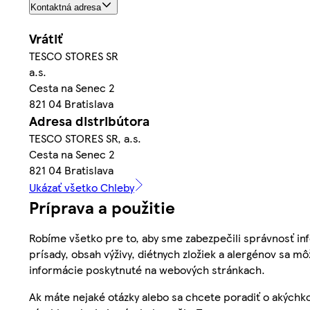
Kontaktná adresa
Vrátiť
TESCO STORES SR
a.s.
Cesta na Senec 2
821 04 Bratislava
Adresa distribútora
TESCO STORES SR, a.s.
Cesta na Senec 2
821 04 Bratislava
Ukázať všetko Chleby
Príprava a použitie
Robíme všetko pre to, aby sme zabezpečili správnosť inf
prísady, obsah výživy, diétnych zložiek a alergénov sa mô
informácie poskytnuté na webových stránkach.
Ak máte nejaké otázky alebo sa chcete poradiť o akýchko