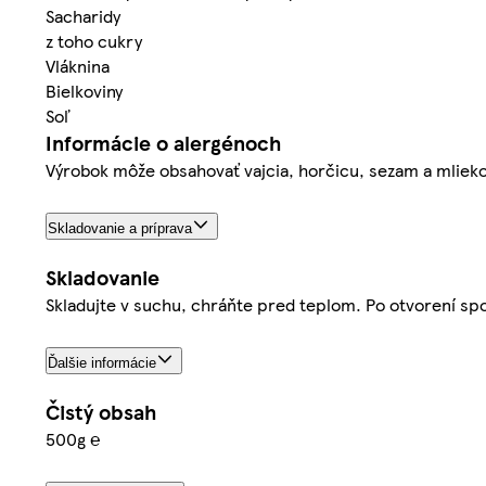
Sacharidy
z toho cukry
Vláknina
Bielkoviny
Soľ
Informácie o alergénoch
Výrobok môže obsahovať vajcia, horčicu, sezam a mlieko
Skladovanie a príprava
Skladovanie
Skladujte v suchu, chráňte pred teplom. Po otvorení spot
Ďalšie informácie
Čistý obsah
500g ℮