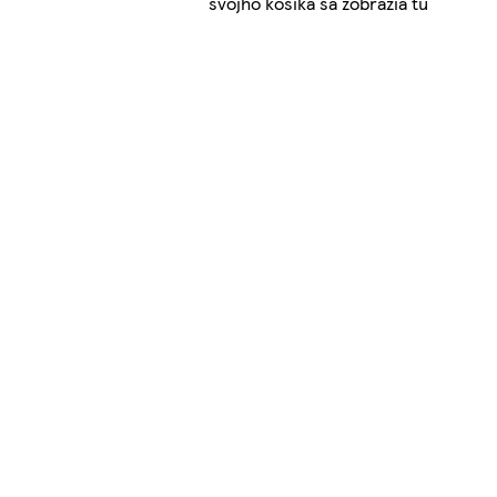
svojho košíka sa zobrazia tu