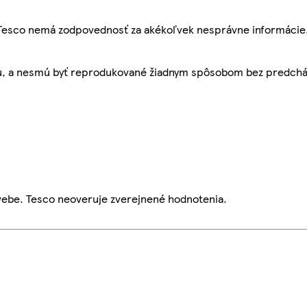
, Tesco nemá zodpovednosť za akékoľvek nesprávne informácie
bu, a nesmú byť reprodukované žiadnym spôsobom bez predch
webe. Tesco neoveruje zverejnené hodnotenia.