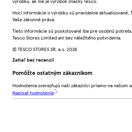
výrobku, ak nie je výrobok značky Tesco.
Hoci informácie o výrobku sú pravidelne aktualizované
Vaše zákonné práva.
Tieto informácie sú poskytované iba pre osobnú potre
Tesco Stores Limited ani bez náležitého potvrdenia.
© TESCO STORES SR, a.s. 2026
Zatiaľ bez recenzií
Pomôžte ostatným zákazníkom
Hodnotenia zverejňujú naši zákazníci priamo na našom 
Napísať hodnotenie