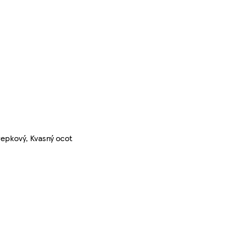
 repkový, Kvasný ocot