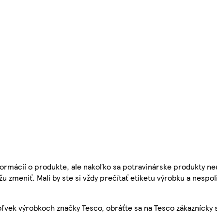
ormácií o produkte, ale nakoľko sa potravinárske produkty ne
žu zmeniť. Mali by ste si vždy prečítať etiketu výrobku a nespol
ľvek výrobkoch značky Tesco, obráťte sa na Tesco zákaznícky 