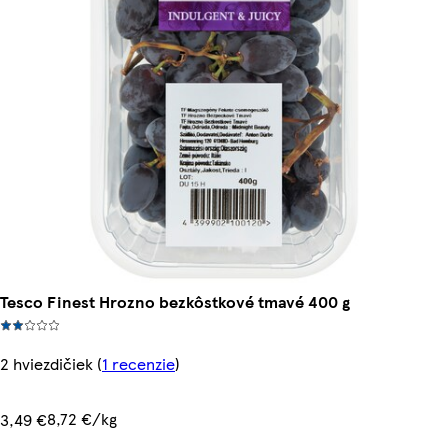
Tesco Finest Hrozno bezkôstkové tmavé 400 g
2 hviezdičiek
(
1 recenzie
)
8,72 €/kg
3,49 €