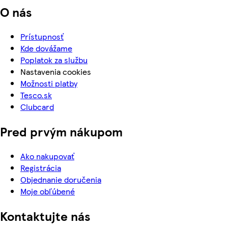
O nás
Prístupnosť
Kde dovážame
Poplatok za službu
Nastavenia cookies
Možnosti platby
Tesco.sk
Clubcard
Pred prvým nákupom
Ako nakupovať
Registrácia
Objednanie doručenia
Moje obľúbené
Kontaktujte nás