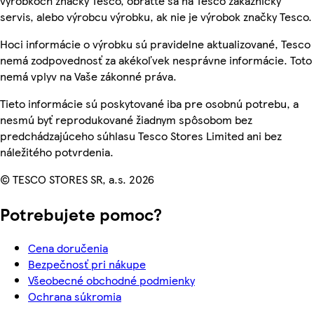
výrobkoch značky Tesco, obráťte sa na Tesco zákaznícky
servis, alebo výrobcu výrobku, ak nie je výrobok značky Tesco.
Hoci informácie o výrobku sú pravidelne aktualizované, Tesco
nemá zodpovednosť za akékoľvek nesprávne informácie. Toto
nemá vplyv na Vaše zákonné práva.
Tieto informácie sú poskytované iba pre osobnú potrebu, a
nesmú byť reprodukované žiadnym spôsobom bez
predchádzajúceho súhlasu Tesco Stores Limited ani bez
náležitého potvrdenia.
© TESCO STORES SR, a.s. 2026
Potrebujete pomoc?
Cena doručenia
Bezpečnosť pri nákupe
Všeobecné obchodné podmienky
Ochrana súkromia