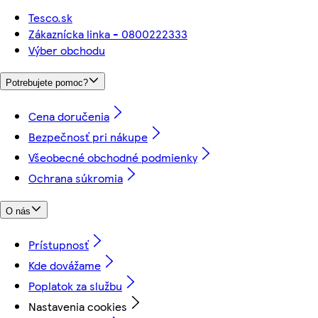
Tesco.sk
Zákaznícka linka - 0800222333
Výber obchodu
Potrebujete pomoc?
Cena doručenia
Bezpečnosť pri nákupe
Všeobecné obchodné podmienky
Ochrana súkromia
O nás
Prístupnosť
Kde dovážame
Poplatok za službu
Nastavenia cookies