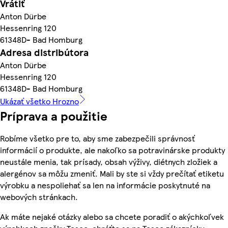
Vrátiť
Anton Dürbe
Hessenring 120
61348D- Bad Homburg
Adresa distribútora
Anton Dürbe
Hessenring 120
61348D- Bad Homburg
Ukázať všetko Hrozno
Príprava a použitie
Robíme všetko pre to, aby sme zabezpečili správnosť
informácií o produkte, ale nakoľko sa potravinárske produkty
neustále menia, tak prísady, obsah výživy, diétnych zložiek a
alergénov sa môžu zmeniť. Mali by ste si vždy prečítať etiketu
výrobku a nespoliehať sa len na informácie poskytnuté na
webových stránkach.
Ak máte nejaké otázky alebo sa chcete poradiť o akýchkoľvek