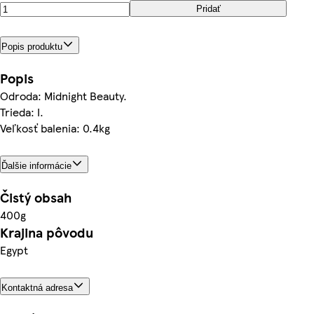
Pridať
Popis produktu
Popis
Odroda: Midnight Beauty.
Trieda: I.
Veľkosť balenia: 0.4kg
Ďalšie informácie
Čistý obsah
400g
Krajina pôvodu
Egypt
Kontaktná adresa