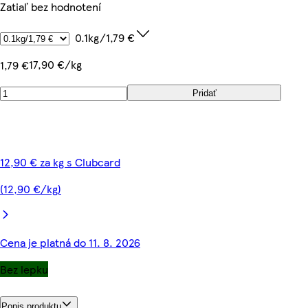
Zatiaľ bez hodnotení
0.1kg/1,79 €
17,90 €/kg
1,79 €
Pridať
12,90 € za kg s Clubcard
(12,90 €/kg)
Cena je platná do 11. 8. 2026
Bez lepku
Popis produktu