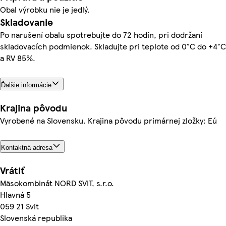
Obal výrobku nie je jedlý.
Skladovanie
Po narušení obalu spotrebujte do 72 hodín, pri dodržaní
skladovacích podmienok. Skladujte pri teplote od 0°C do +4°C
a RV 85%.
Ďalšie informácie
Krajina pôvodu
Vyrobené na Slovensku. Krajina pôvodu primárnej zložky: Eú
Kontaktná adresa
Vrátiť
Mäsokombinát NORD SVIT, s.r.o.
Hlavná 5
059 21 Svit
Slovenská republika