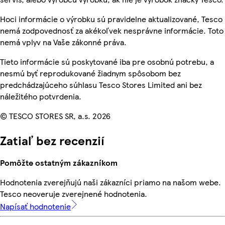
Hoci informácie o výrobku sú pravidelne aktualizované, Tesco
nemá zodpovednosť za akékoľvek nesprávne informácie. Toto
nemá vplyv na Vaše zákonné práva.
Tieto informácie sú poskytované iba pre osobnú potrebu, a
nesmú byť reprodukované žiadnym spôsobom bez
predchádzajúceho súhlasu Tesco Stores Limited ani bez
náležitého potvrdenia.
© TESCO STORES SR, a.s. 2026
Zatiaľ bez recenzií
Pomôžte ostatným zákazníkom
Hodnotenia zverejňujú naši zákazníci priamo na našom webe.
Tesco neoveruje zverejnené hodnotenia.
Napísať hodnotenie