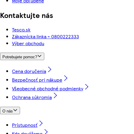
Moje obľúbené
Kontaktujte nás
Tesco.sk
Zákaznícka linka - 0800222333
Výber obchodu
Potrebujete pomoc?
Cena doručenia
Bezpečnosť pri nákupe
Všeobecné obchodné podmienky
Ochrana súkromia
O nás
Prístupnosť
Kde dovážame