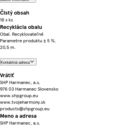
Čistý obsah
16 x ks
Recyklácia obalu
Obal. Recyklovateľné
Parametre produktu ± 5 %.
20,5 m.
Kontaktná adresa
Vrátiť
SHP Harmanec, a.s.
976 03 Harmanec Slovensko
www.shpgroup.eu
www.tvojeharmony.sk
products@shpgroup.eu
Meno a adresa
SHP Harmanec, a.s.