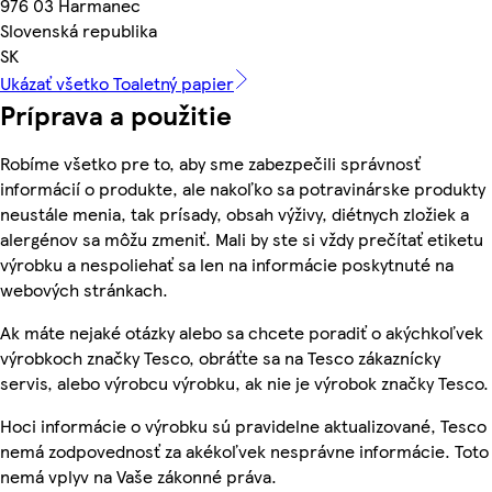
976 03 Harmanec
Slovenská republika
SK
Ukázať všetko Toaletný papier
Príprava a použitie
Robíme všetko pre to, aby sme zabezpečili správnosť
informácií o produkte, ale nakoľko sa potravinárske produkty
neustále menia, tak prísady, obsah výživy, diétnych zložiek a
alergénov sa môžu zmeniť. Mali by ste si vždy prečítať etiketu
výrobku a nespoliehať sa len na informácie poskytnuté na
webových stránkach.
Ak máte nejaké otázky alebo sa chcete poradiť o akýchkoľvek
výrobkoch značky Tesco, obráťte sa na Tesco zákaznícky
servis, alebo výrobcu výrobku, ak nie je výrobok značky Tesco.
Hoci informácie o výrobku sú pravidelne aktualizované, Tesco
nemá zodpovednosť za akékoľvek nesprávne informácie. Toto
nemá vplyv na Vaše zákonné práva.