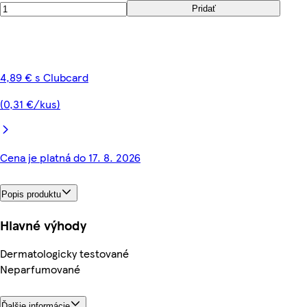
Pridať
4,89 € s Clubcard
(0,31 €/kus)
Cena je platná do 17. 8. 2026
Popis produktu
Hlavné výhody
Dermatologicky testované
Neparfumované
Ďalšie informácie