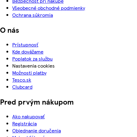
Bezpečnosť pri nákupe
Všeobecné obchodné podmienky
Ochrana súkromia
O nás
Prístupnosť
Kde dovážame
Poplatok za službu
Nastavenia cookies
Možnosti platby
Tesco.sk
Clubcard
Pred prvým nákupom
Ako nakupovať
Registrácia
Objednanie doručenia