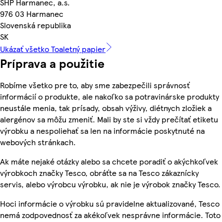
SHP Harmanec, a.s.
976 03 Harmanec
Slovenská republika
SK
Ukázať všetko Toaletný papier
Príprava a použitie
Robíme všetko pre to, aby sme zabezpečili správnosť
informácií o produkte, ale nakoľko sa potravinárske produkty
neustále menia, tak prísady, obsah výživy, diétnych zložiek a
alergénov sa môžu zmeniť. Mali by ste si vždy prečítať etiketu
výrobku a nespoliehať sa len na informácie poskytnuté na
webových stránkach.
Ak máte nejaké otázky alebo sa chcete poradiť o akýchkoľvek
výrobkoch značky Tesco, obráťte sa na Tesco zákaznícky
servis, alebo výrobcu výrobku, ak nie je výrobok značky Tesco.
Hoci informácie o výrobku sú pravidelne aktualizované, Tesco
nemá zodpovednosť za akékoľvek nesprávne informácie. Toto