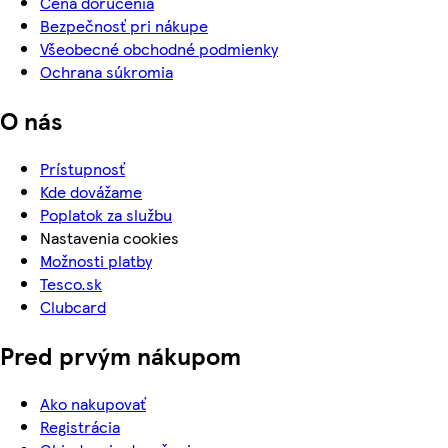
Cena doručenia
Bezpečnosť pri nákupe
Všeobecné obchodné podmienky
Ochrana súkromia
O nás
Prístupnosť
Kde dovážame
Poplatok za službu
Nastavenia cookies
Možnosti platby
Tesco.sk
Clubcard
Pred prvým nákupom
Ako nakupovať
Registrácia