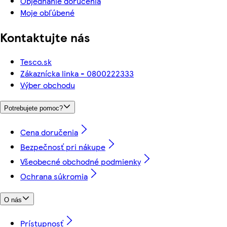
Objednanie doručenia
Moje obľúbené
Kontaktujte nás
Tesco.sk
Zákaznícka linka - 0800222333
Výber obchodu
Potrebujete pomoc?
Cena doručenia
Bezpečnosť pri nákupe
Všeobecné obchodné podmienky
Ochrana súkromia
O nás
Prístupnosť