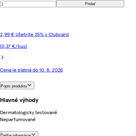
Pridať
2,99 € Ušetrite 25% s Clubcard
(0,37 €/kus)
Cena je platná do 10. 8. 2026
Popis produktu
Hlavné výhody
Dermatologicky testované
Neparfumované
Ďalšie informácie