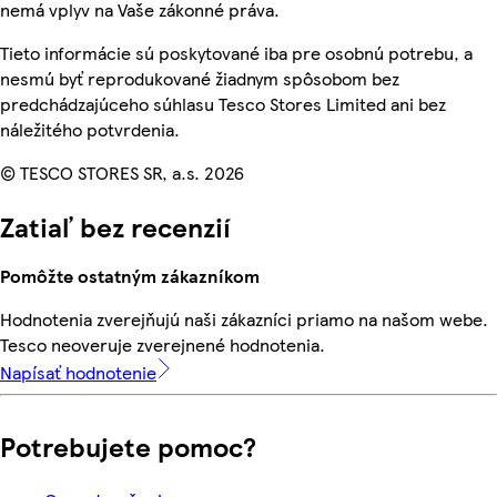
nemá vplyv na Vaše zákonné práva.
Tieto informácie sú poskytované iba pre osobnú potrebu, a
nesmú byť reprodukované žiadnym spôsobom bez
predchádzajúceho súhlasu Tesco Stores Limited ani bez
náležitého potvrdenia.
© TESCO STORES SR, a.s. 2026
Zatiaľ bez recenzií
Pomôžte ostatným zákazníkom
Hodnotenia zverejňujú naši zákazníci priamo na našom webe.
Tesco neoveruje zverejnené hodnotenia.
Napísať hodnotenie
Potrebujete pomoc?