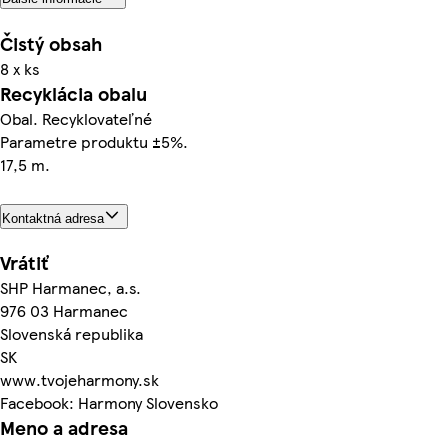
Čistý obsah
8 x ks
Recyklácia obalu
Obal. Recyklovateľné
Parametre produktu ±5%.
17,5 m.
Kontaktná adresa
Vrátiť
SHP Harmanec, a.s.
976 03 Harmanec
Slovenská republika
SK
www.tvojeharmony.sk
Facebook: Harmony Slovensko
Meno a adresa