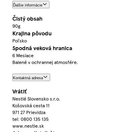
Ďalšie informácie
Čistý obsah
90g
Krajina pôvodu
Poľsko
Spodná veková hranica
6 Mesiace
Balené v ochrannej atmosfére.
Kontaktná adresa
Vrátiť
Nestlé Slovensko s.r.o.
Košovská cesta 11
971 27 Prievidza
tel: 0800 135 135
www.nestle.sk