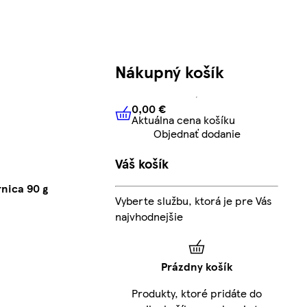
Nákupný košík
0,00 €
Aktuálna cena košíku
0,00 €
Aktuálna cena košíku
Objednať dodanie
Váš košík
nica 90 g
Vyberte službu, ktorá je pre Vás
najvhodnejšie
Prázdny košík
Produkty, ktoré pridáte do