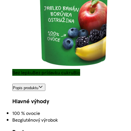
Bez lepku
Bez prídavku cukru
Bio
Popis produktu
Hlavné výhody
100 % ovocie
Bezgluténový výrobok