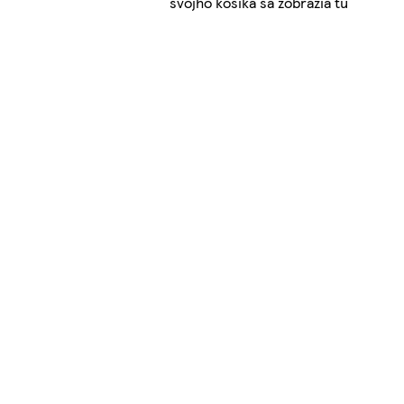
svojho košíka sa zobrazia tu