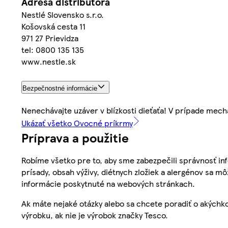
Adresa distribútora
Nestlé Slovensko s.r.o.
Košovská cesta 11
971 27 Prievidza
tel: 0800 135 135
www.nestle.sk
Bezpečnostné informácie
Nenechávajte uzáver v blízkosti dieťaťa! V prípade mec
Ukázať všetko Ovocné príkrmy
Príprava a použitie
Robíme všetko pre to, aby sme zabezpečili správnosť inf
prísady, obsah výživy, diétnych zložiek a alergénov sa mô
informácie poskytnuté na webových stránkach.
Ak máte nejaké otázky alebo sa chcete poradiť o akýchko
výrobku, ak nie je výrobok značky Tesco.