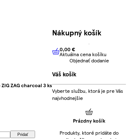
Nákupný košík
0,00 €
Aktuálna cena košíku
0,00 €
Aktuálna cena košíku
Objednať dodanie
Váš košík
 ZIG ZAG charcoal 3 ks
Vyberte službu, ktorá je pre Vás
najvhodnejšie
Prázdny košík
Produkty, ktoré pridáte do
Pridať