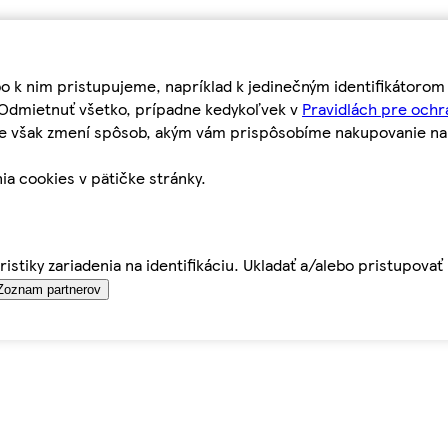
bo k nim pristupujeme, napríklad k jedinečným identifikátoro
o Odmietnuť všetko, prípadne kedykoľvek v
Pravidlách pre ochr
tie však zmení spôsob, akým vám prispôsobíme nakupovanie n
ia cookies v pätičke stránky.
istiky zariadenia na identifikáciu. Ukladať a/alebo pristupova
Zoznam partnerov