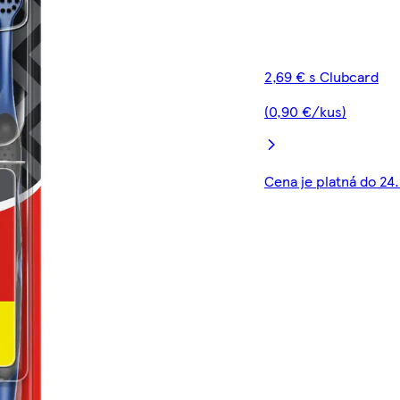
2,69 € s Clubcard
(0,90 €/kus)
Cena je platná do 24.