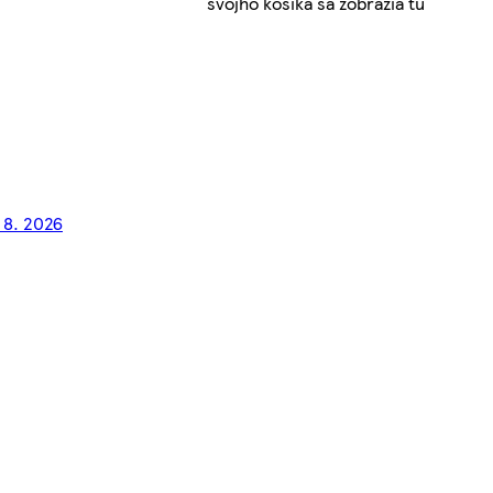
svojho košíka sa zobrazia tu
 8. 2026