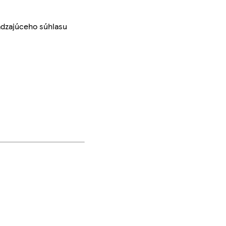
ádzajúceho súhlasu