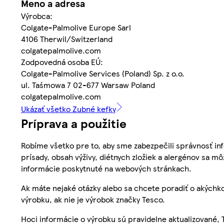
Meno a adresa
Výrobca:
Colgate-Palmolive Europe Sarl
4106 Therwil/Switzerland
colgatepalmolive.com
Zodpovedná osoba EÚ:
Colgate-Palmolive Services (Poland) Sp. z o.o.
ul. Taśmowa 7 02-677 Warsaw Poland
colgatepalmolive.com
Ukázať všetko Zubné kefky
Príprava a použitie
Robíme všetko pre to, aby sme zabezpečili správnosť inf
prísady, obsah výživy, diétnych zložiek a alergénov sa mô
informácie poskytnuté na webových stránkach.
Ak máte nejaké otázky alebo sa chcete poradiť o akýchko
výrobku, ak nie je výrobok značky Tesco.
Hoci informácie o výrobku sú pravidelne aktualizované