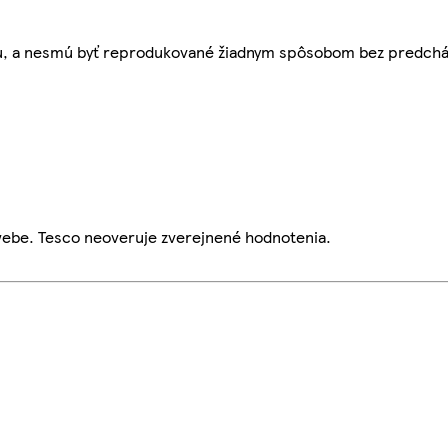
bu, a nesmú byť reprodukované žiadnym spôsobom bez predch
webe. Tesco neoveruje zverejnené hodnotenia.