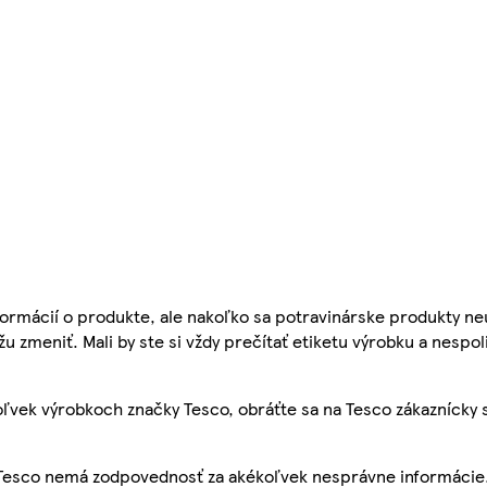
ormácií o produkte, ale nakoľko sa potravinárske produkty ne
žu zmeniť. Mali by ste si vždy prečítať etiketu výrobku a nespol
ľvek výrobkoch značky Tesco, obráťte sa na Tesco zákaznícky 
, Tesco nemá zodpovednosť za akékoľvek nesprávne informácie