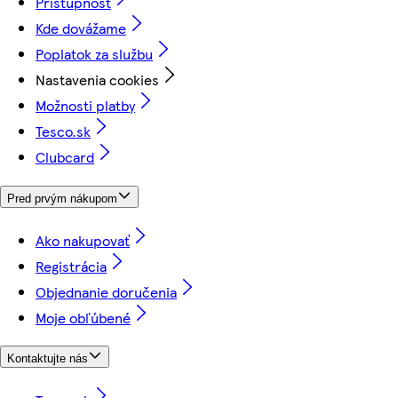
Prístupnosť
Kde dovážame
Poplatok za službu
Nastavenia cookies
Možnosti platby
Tesco.sk
Clubcard
Pred prvým nákupom
Ako nakupovať
Registrácia
Objednanie doručenia
Moje obľúbené
Kontaktujte nás