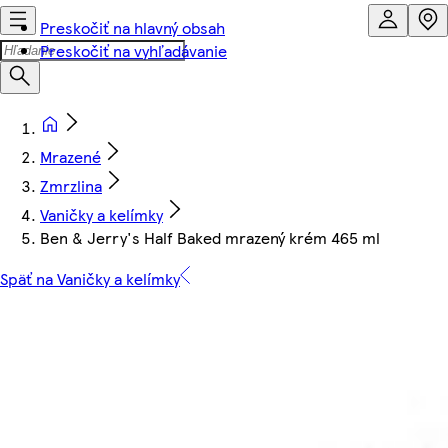
Preskočiť na hlavný obsah
Preskočiť na vyhľadávanie
Mrazené
Zmrzlina
Vaničky a kelímky
Ben & Jerry's Half Baked mrazený krém 465 ml
Späť na Vaničky a kelímky