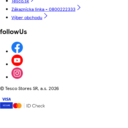
Tesco.sk
Zákaznícka linka - 0800222333
Výber obchodu
followUs
©
Tesco Stores SR, a.s. 2026