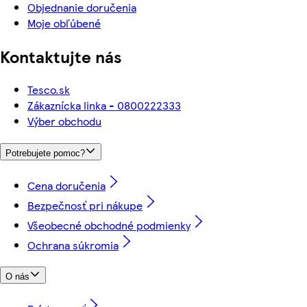
Objednanie doručenia
Moje obľúbené
Kontaktujte nás
Tesco.sk
Zákaznícka linka - 0800222333
Výber obchodu
Potrebujete pomoc?
Cena doručenia
Bezpečnosť pri nákupe
Všeobecné obchodné podmienky
Ochrana súkromia
O nás