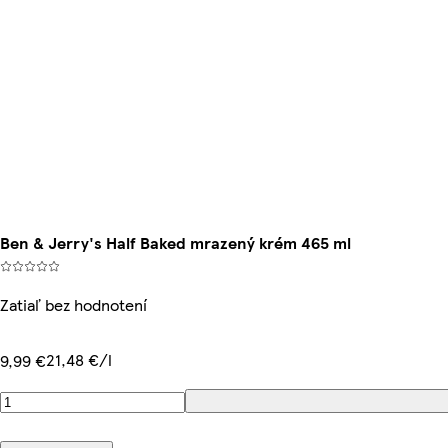
Ben & Jerry's Half Baked mrazený krém 465 ml
Zatiaľ bez hodnotení
21,48 €/l
9,99 €