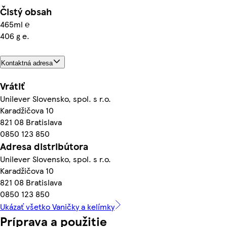
Čistý obsah
465ml ℮
406 g e.
Kontaktná adresa
Vrátiť
Unilever Slovensko, spol. s r.o.
Karadžičova 10
821 08 Bratislava
0850 123 850
Adresa distribútora
Unilever Slovensko, spol. s r.o.
Karadžičova 10
821 08 Bratislava
0850 123 850
Ukázať všetko Vaničky a kelímky
Príprava a použitie