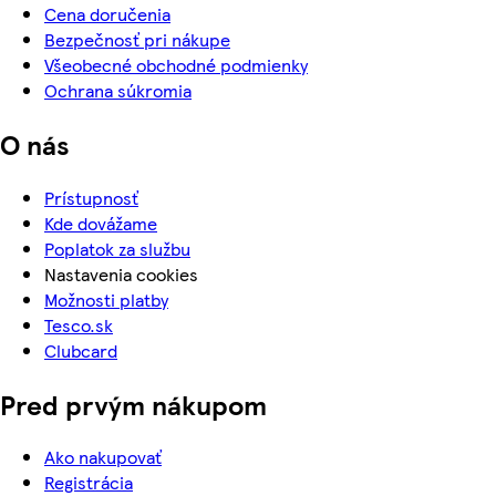
Cena doručenia
Bezpečnosť pri nákupe
Všeobecné obchodné podmienky
Ochrana súkromia
O nás
Prístupnosť
Kde dovážame
Poplatok za službu
Nastavenia cookies
Možnosti platby
Tesco.sk
Clubcard
Pred prvým nákupom
Ako nakupovať
Registrácia