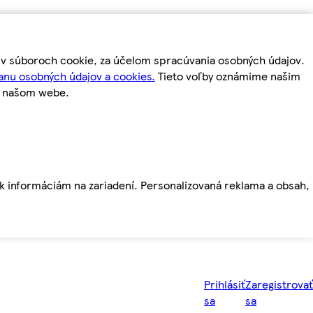
m v súboroch cookie, za účelom spracúvania osobných údajov.
anu osobných údajov a cookies.
Tieto voľby oznámime našim
a našom webe.
ť k informáciám na zariadení. Personalizovaná reklama a obsah,
Prihlásiť
Zaregistrovať
sa
sa