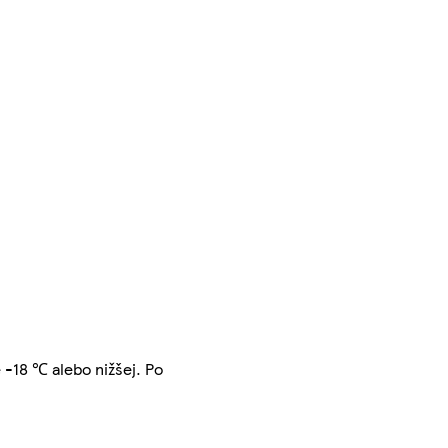
 -18 ℃ alebo nižšej. Po