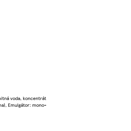
pitná voda, koncentrát
uma), Emulgátor: mono-