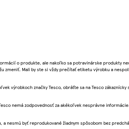
ormácií o produkte, ale nakoľko sa potravinárske produkty ne
žu zmeniť. Mali by ste si vždy prečítať etiketu výrobku a nespol
ľvek výrobkoch značky Tesco, obráťte sa na Tesco zákaznícky 
, Tesco nemá zodpovednosť za akékoľvek nesprávne informácie
bu, a nesmú byť reprodukované žiadnym spôsobom bez predch