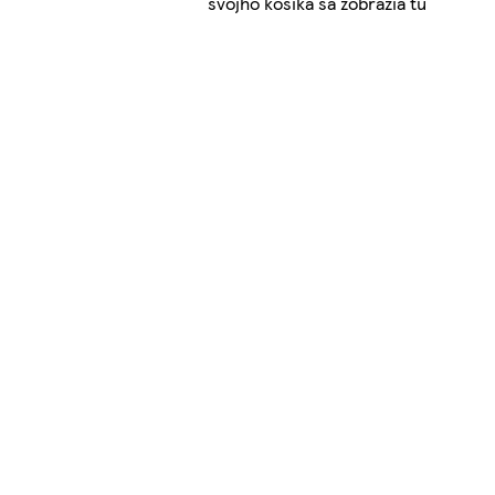
svojho košíka sa zobrazia tu