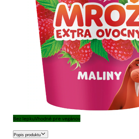
Bez lepku
Vhodné pre vegánov
Popis produktu