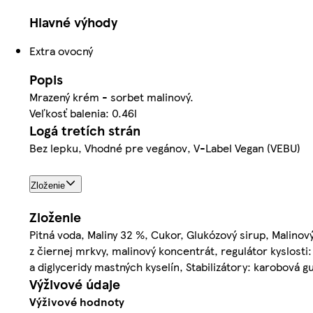
Hlavné výhody
Extra ovocný
Popis
Mrazený krém - sorbet malinový.
Veľkosť balenia: 0.46l
Logá tretích strán
Bez lepku, Vhodné pre vegánov, V-Label Vegan (VEBU)
Zloženie
Zloženie
Pitná voda, Maliny 32 %, Cukor, Glukózový sirup, Malinov
z čiernej mrkvy, malinový koncentrát, regulátor kyslosti
a diglyceridy mastných kyselín, Stabilizátory: karobová
Výživové údaje
Výživové hodnoty