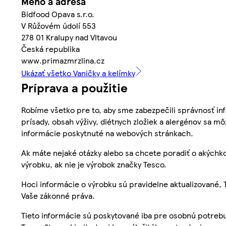
Meno a adresa
Bidfood Opava s.r.o.
V Růžovém údolí 553
278 01 Kralupy nad Vltavou
Česká republika
www.primazmrzlina.cz
Ukázať všetko Vaničky a kelímky
Príprava a použitie
Robíme všetko pre to, aby sme zabezpečili správnosť inf
prísady, obsah výživy, diétnych zložiek a alergénov sa mô
informácie poskytnuté na webových stránkach.
Ak máte nejaké otázky alebo sa chcete poradiť o akýchko
výrobku, ak nie je výrobok značky Tesco.
Hoci informácie o výrobku sú pravidelne aktualizované
Vaše zákonné práva.
Tieto informácie sú poskytované iba pre osobnú potre