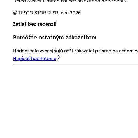
Tesco Stores Limited ani bez náležitého potvrdenia.
© TESCO STORES SR, a.s. 2026
Zatiaľ bez recenzií
Pomôžte ostatným zákazníkom
Hodnotenia zverejňujú naši zákazníci priamo na našom 
Napísať hodnotenie