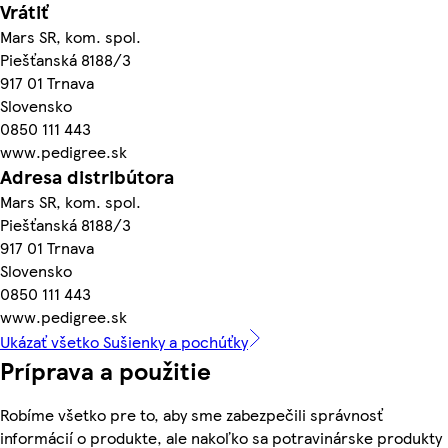
Vrátiť
Mars SR, kom. spol.
Piešťanská 8188/3
917 01 Trnava
Slovensko
0850 111 443
www.pedigree.sk
Adresa distribútora
Mars SR, kom. spol.
Piešťanská 8188/3
917 01 Trnava
Slovensko
0850 111 443
www.pedigree.sk
Ukázať všetko Sušienky a pochúťky
Príprava a použitie
Robíme všetko pre to, aby sme zabezpečili správnosť
informácií o produkte, ale nakoľko sa potravinárske produkty