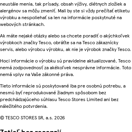
neustále menia, tak prísady, obsah výživy, diétnych zložiek a
alergénov sa môžu zmeniť. Mali by ste si vždy prečítať etiketu
výrobku a nespoliehať sa len na informácie poskytnuté na
webových stránkach.
Ak máte nejaké otázky alebo sa chcete poradiť o akýchkoľvek
výrobkoch značky Tesco, obráťte sa na Tesco zákaznícky
servis, alebo výrobcu výrobku, ak nie je výrobok značky Tesco.
Hoci informácie o výrobku sú pravidelne aktualizované, Tesco
nemá zodpovednosť za akékoľvek nesprávne informácie. Toto
nemá vplyv na Vaše zákonné práva.
Tieto informácie sú poskytované iba pre osobnú potrebu, a
nesmú byť reprodukované žiadnym spôsobom bez
predchádzajúceho súhlasu Tesco Stores Limited ani bez
náležitého potvrdenia.
© TESCO STORES SR, a.s. 2026
Zatiaľ bez recenzií