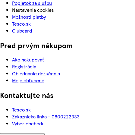
Poplatok za službu
Nastavenia cookies
Možnosti platby
Tesco.sk
Clubcard
Pred prvým nákupom
Ako nakupovať
Registrácia
Objednanie doručenia
Moje obľúbené
Kontaktujte nás
Tesco.sk
Zákaznícka linka - 0800222333
Výber obchodu