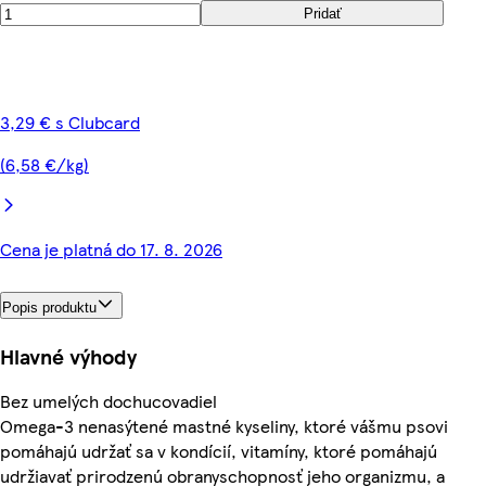
Pridať
3,29 € s Clubcard
(6,58 €/kg)
Cena je platná do 17. 8. 2026
Popis produktu
Hlavné výhody
Bez umelých dochucovadiel
Omega-3 nenasýtené mastné kyseliny, ktoré vášmu psovi
pomáhajú udržať sa v kondícií, vitamíny, ktoré pomáhajú
udržiavať prirodzenú obranyschopnosť jeho organizmu, a