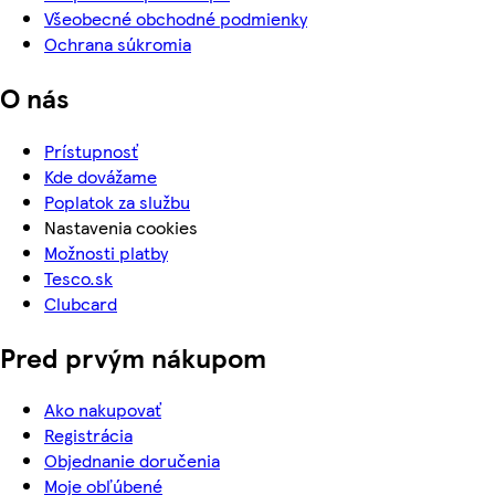
Všeobecné obchodné podmienky
Ochrana súkromia
O nás
Prístupnosť
Kde dovážame
Poplatok za službu
Nastavenia cookies
Možnosti platby
Tesco.sk
Clubcard
Pred prvým nákupom
Ako nakupovať
Registrácia
Objednanie doručenia
Moje obľúbené