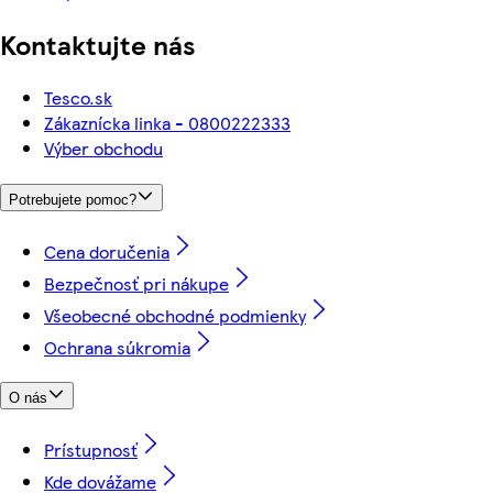
Kontaktujte nás
Tesco.sk
Zákaznícka linka - 0800222333
Výber obchodu
Potrebujete pomoc?
Cena doručenia
Bezpečnosť pri nákupe
Všeobecné obchodné podmienky
Ochrana súkromia
O nás
Prístupnosť
Kde dovážame