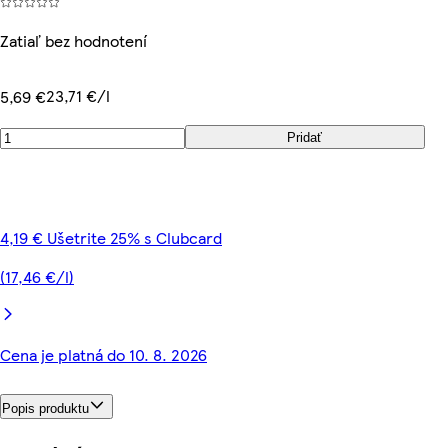
Zatiaľ bez hodnotení
23,71 €/l
5,69 €
Pridať
4,19 € Ušetrite 25% s Clubcard
(17,46 €/l)
Cena je platná do 10. 8. 2026
Popis produktu