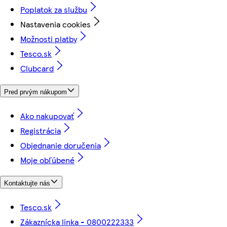
Poplatok za službu
Nastavenia cookies
Možnosti platby
Tesco.sk
Clubcard
Pred prvým nákupom
Ako nakupovať
Registrácia
Objednanie doručenia
Moje obľúbené
Kontaktujte nás
Tesco.sk
Zákaznícka linka - 0800222333