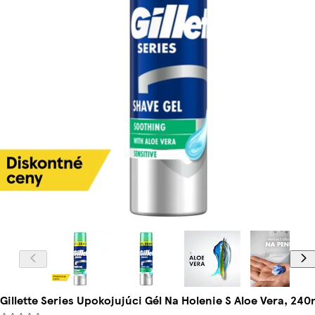
Gillette Series Upokojujúci Gél Na Holenie S Aloe Vera, 240