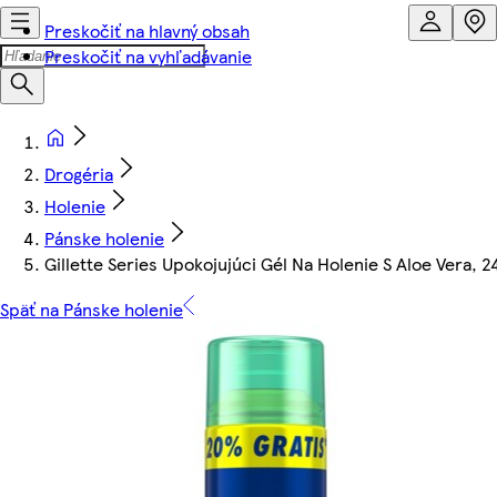
Preskočiť na hlavný obsah
Preskočiť na vyhľadávanie
Drogéria
Holenie
Pánske holenie
Gillette Series Upokojujúci Gél Na Holenie S Aloe Vera, 
Späť na Pánske holenie