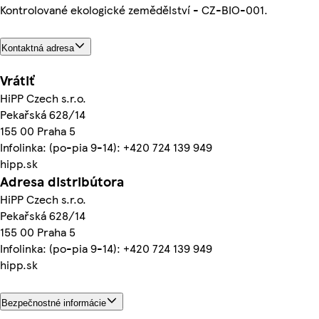
Kontrolované ekologické zemědělství - CZ-BIO-001.
Kontaktná adresa
Vrátiť
HiPP Czech s.r.o.
Pekařská 628/14
155 00 Praha 5
Infolinka: (po-pia 9-14): +420 724 139 949
hipp.sk
Adresa distribútora
HiPP Czech s.r.o.
Pekařská 628/14
155 00 Praha 5
Infolinka: (po-pia 9-14): +420 724 139 949
hipp.sk
Bezpečnostné informácie