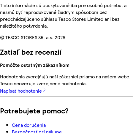
Tieto informácie sú poskytované iba pre osobnú potrebu, a
nesmú byť reprodukované žiadnym spôsobom bez
predchádzajúceho súhlasu Tesco Stores Limited ani bez
náležitého potvrdenia.
© TESCO STORES SR, a.s. 2026
Zatiaľ bez recenzií
Pomôžte ostatným zákazníkom
Hodnotenia zverejňujú naši zákazníci priamo na našom webe.
Tesco neoveruje zverejnené hodnotenia.
Napísať hodnotenie
Potrebujete pomoc?
Cena doručenia
Bezpečnosť pri nákupe