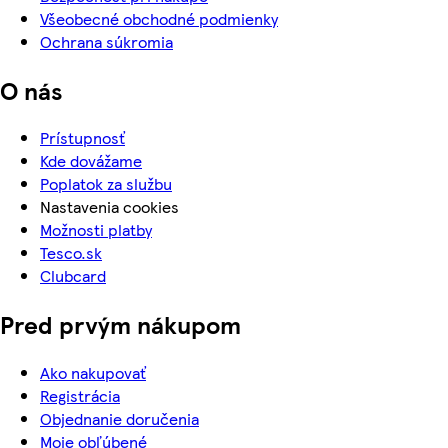
Všeobecné obchodné podmienky
Ochrana súkromia
O nás
Prístupnosť
Kde dovážame
Poplatok za službu
Nastavenia cookies
Možnosti platby
Tesco.sk
Clubcard
Pred prvým nákupom
Ako nakupovať
Registrácia
Objednanie doručenia
Moje obľúbené