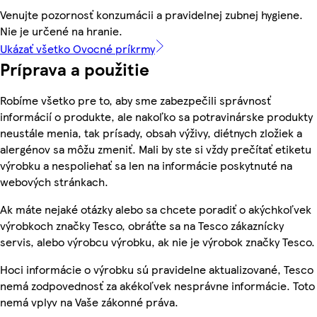
Venujte pozornosť konzumácii a pravidelnej zubnej hygiene.
Nie je určené na hranie.
Ukázať všetko Ovocné príkrmy
Príprava a použitie
Robíme všetko pre to, aby sme zabezpečili správnosť
informácií o produkte, ale nakoľko sa potravinárske produkty
neustále menia, tak prísady, obsah výživy, diétnych zložiek a
alergénov sa môžu zmeniť. Mali by ste si vždy prečítať etiketu
výrobku a nespoliehať sa len na informácie poskytnuté na
webových stránkach.
Ak máte nejaké otázky alebo sa chcete poradiť o akýchkoľvek
výrobkoch značky Tesco, obráťte sa na Tesco zákaznícky
servis, alebo výrobcu výrobku, ak nie je výrobok značky Tesco.
Hoci informácie o výrobku sú pravidelne aktualizované, Tesco
nemá zodpovednosť za akékoľvek nesprávne informácie. Toto
nemá vplyv na Vaše zákonné práva.