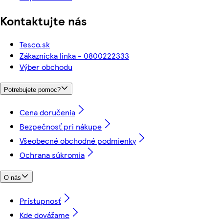
Kontaktujte nás
Tesco.sk
Zákaznícka linka - 0800222333
Výber obchodu
Potrebujete pomoc?
Cena doručenia
Bezpečnosť pri nákupe
Všeobecné obchodné podmienky
Ochrana súkromia
O nás
Prístupnosť
Kde dovážame