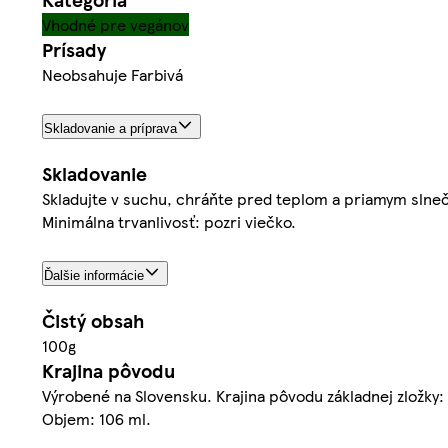
Vhodné pre vegánov
Prísady
Neobsahuje Farbivá
Skladovanie a príprava
Skladovanie
Skladujte v suchu, chráňte pred teplom a priamym slnečn
Minimálna trvanlivosť: pozri viečko.
Ďalšie informácie
Čistý obsah
100g
Krajina pôvodu
Výrobené na Slovensku. Krajina pôvodu základnej zložky:
Objem: 106 ml.