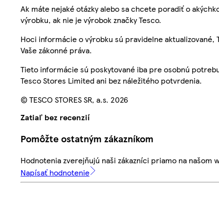
Ak máte nejaké otázky alebo sa chcete poradiť o akýchko
výrobku, ak nie je výrobok značky Tesco.
Hoci informácie o výrobku sú pravidelne aktualizované
Vaše zákonné práva.
Tieto informácie sú poskytované iba pre osobnú potre
Tesco Stores Limited ani bez náležitého potvrdenia.
© TESCO STORES SR, a.s. 2026
Zatiaľ bez recenzií
Pomôžte ostatným zákazníkom
Hodnotenia zverejňujú naši zákazníci priamo na našom 
Napísať hodnotenie