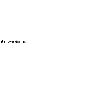
xantánová guma,