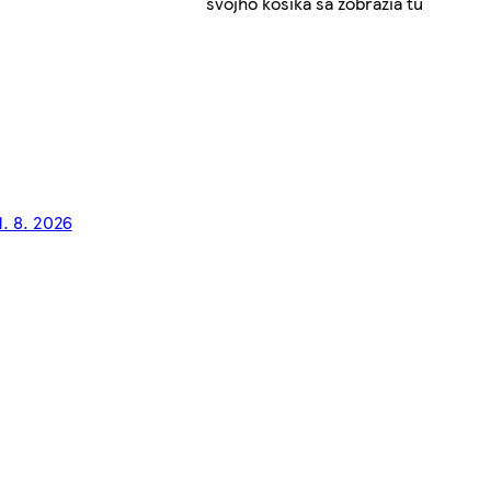
svojho košíka sa zobrazia tu
1. 8. 2026