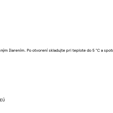
ým žiarením. Po otvorení skladujte pri teplote do 5 °C a spo
 EÚ