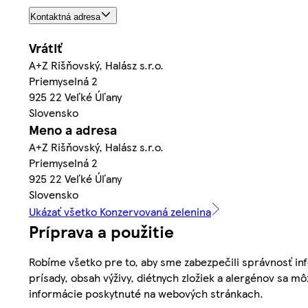
Kontaktná adresa
Vrátiť
A+Z Rišňovský, Halász s.r.o.
Priemyselná 2
925 22 Veľké Úľany
Slovensko
Meno a adresa
A+Z Rišňovský, Halász s.r.o.
Priemyselná 2
925 22 Veľké Úľany
Slovensko
Ukázať všetko Konzervovaná zelenina
Príprava a použitie
Robíme všetko pre to, aby sme zabezpečili správnosť inf
prísady, obsah výživy, diétnych zložiek a alergénov sa mô
informácie poskytnuté na webových stránkach.