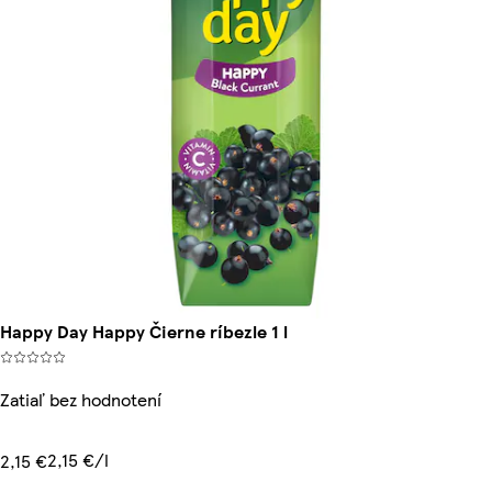
Happy Day Happy Čierne ríbezle 1 l
Zatiaľ bez hodnotení
2,15 €/l
2,15 €