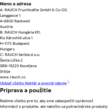
Meno a adresa
A: RAUCH Fruchtsäfte GmbH & Co OG
Langgasse 1
A-6830 Rankweil
Austria
B: RAUCH Hungária Kft.
Kis Károshíd utca 1
H-1172 Budapest
Hungary
C: RAUCH Serbia d.o.o.
Šesta Lička 2
SRB-15220 Koceljeva
Srbija
www.rauch.cc
Ukázať všetko Nektár a ovocné nápoje
Príprava a použitie
Robíme všetko pre to, aby sme zabezpečili správnosť
informácií o produkte, ale nakoľko sa potravinárske produkty