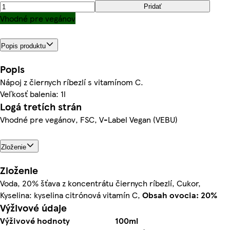
Pridať
Vhodné pre vegánov
Popis produktu
Popis
Nápoj z čiernych ríbezlí s vitamínom C.
Veľkosť balenia: 1l
Logá tretích strán
Vhodné pre vegánov, FSC, V-Label Vegan (VEBU)
Zloženie
Zloženie
Voda, 20% šťava z koncentrátu čiernych ríbezlí, Cukor,
Kyselina: kyselina citrónová vitamín C,
Obsah ovocia: 20%
Výživové údaje
Výživové hodnoty
100ml