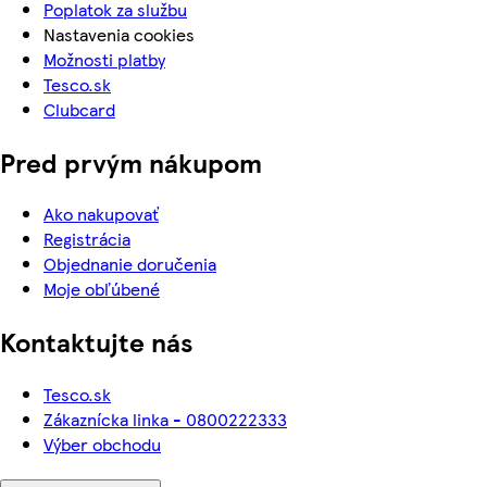
Poplatok za službu
Nastavenia cookies
Možnosti platby
Tesco.sk
Clubcard
Pred prvým nákupom
Ako nakupovať
Registrácia
Objednanie doručenia
Moje obľúbené
Kontaktujte nás
Tesco.sk
Zákaznícka linka - 0800222333
Výber obchodu