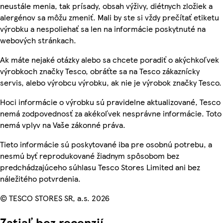
neustále menia, tak prísady, obsah výživy, diétnych zložiek a
alergénov sa môžu zmeniť. Mali by ste si vždy prečítať etiketu
výrobku a nespoliehať sa len na informácie poskytnuté na
webových stránkach.
Ak máte nejaké otázky alebo sa chcete poradiť o akýchkoľvek
výrobkoch značky Tesco, obráťte sa na Tesco zákaznícky
servis, alebo výrobcu výrobku, ak nie je výrobok značky Tesco.
Hoci informácie o výrobku sú pravidelne aktualizované, Tesco
nemá zodpovednosť za akékoľvek nesprávne informácie. Toto
nemá vplyv na Vaše zákonné práva.
Tieto informácie sú poskytované iba pre osobnú potrebu, a
nesmú byť reprodukované žiadnym spôsobom bez
predchádzajúceho súhlasu Tesco Stores Limited ani bez
náležitého potvrdenia.
© TESCO STORES SR, a.s. 2026
Zatiaľ bez recenzií