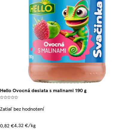
Hello Ovocná desiata s malinami 190 g
Zatiaľ bez hodnotení
4,32 €/kg
0,82 €