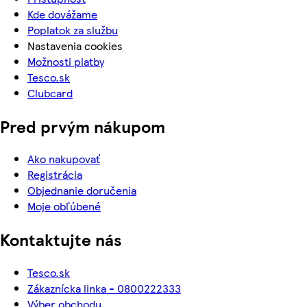
Kde dovážame
Poplatok za službu
Nastavenia cookies
Možnosti platby
Tesco.sk
Clubcard
Pred prvým nákupom
Ako nakupovať
Registrácia
Objednanie doručenia
Moje obľúbené
Kontaktujte nás
Tesco.sk
Zákaznícka linka - 0800222333
Výber obchodu