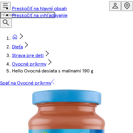
Preskočiť na hlavný obsah
Preskočiť na vyhľadávanie
Dieťa
Strava pre deti
Ovocné príkrmy
Hello Ovocná desiata s malinami 190 g
Späť na Ovocné príkrmy