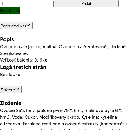
Pridať
Bez lepku
Popis produktu
Popis
Ovocné pyré jablko, malina. Ovocné pyré zmiešané, sladené.
Sterilizované.
Veľkosť balenia: 0.19kg
Logá tretích strán
Bez lepku
Zloženie
Zloženie
Ovocie 85% hm. (jablčné pyré 79% hm., malinové pyré 6%
hm.), Voda, Cukor, Modifikovaný škrob, Kyselina: kyselina
citrónová, Farbiace rastlinné a ovocné extrakty (koncentrát z