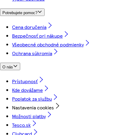
Potrebujete pomoc?
Cena doručenia
Bezpečnosť pri nákupe
Všeobecné obchodné podmienky
Ochrana súkromia
O nás
Prístupnosť
Kde dovážame
Poplatok za službu
Nastavenia cookies
Možnosti platby
Tesco.sk
Clubcard