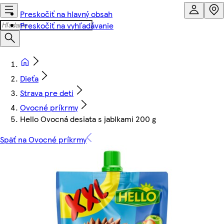
Preskočiť na hlavný obsah
Preskočiť na vyhľadávanie
Dieťa
Strava pre deti
Ovocné príkrmy
Hello Ovocná desiata s jablkami 200 g
Späť na Ovocné príkrmy