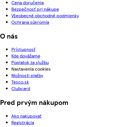
Cena doručenia
Bezpečnosť pri nákupe
Všeobecné obchodné podmienky
Ochrana súkromia
O nás
Prístupnosť
Kde dovážame
Poplatok za službu
Nastavenia cookies
Možnosti platby
Tesco.sk
Clubcard
Pred prvým nákupom
Ako nakupovať
Registrácia