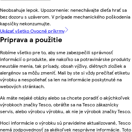
Neobsahuje lepok. Upozornenie: nenechávajte dieťa hrať sa
bez dozoru s uzáverom. V prípade mechanického poškodenia
kapsičky nekonzumujte.
Ukázať všetko Ovocné príkrmy
Príprava a použitie
Robíme všetko pre to, aby sme zabezpečili správnosť
informácií o produkte, ale nakoľko sa potravinárske produkty
neustále menia, tak prísady, obsah výživy, diétnych zložiek a
alergénov sa môžu zmeniť. Mali by ste si vždy prečítať etiketu
výrobku a nespoliehať sa len na informácie poskytnuté na
webových stránkach.
Ak máte nejaké otázky alebo sa chcete poradiť o akýchkoľvek
výrobkoch značky Tesco, obráťte sa na Tesco zákaznícky
servis, alebo výrobcu výrobku, ak nie je výrobok značky Tesco.
Hoci informácie o výrobku sú pravidelne aktualizované, Tesco
nemá zodpovednosť za akékoľvek nesprávne informácie. Toto