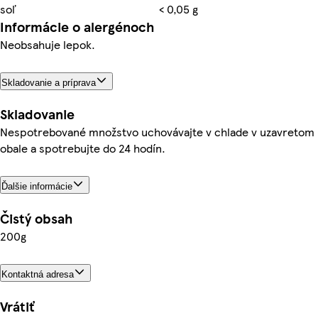
soľ
< 0,05 g
Informácie o alergénoch
Neobsahuje lepok.
Skladovanie a príprava
Skladovanie
Nespotrebované množstvo uchovávajte v chlade v uzavretom
obale a spotrebujte do 24 hodín.
Ďalšie informácie
Čistý obsah
200g
Kontaktná adresa
Vrátiť