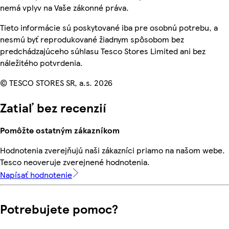
nemá vplyv na Vaše zákonné práva.
Tieto informácie sú poskytované iba pre osobnú potrebu, a
nesmú byť reprodukované žiadnym spôsobom bez
predchádzajúceho súhlasu Tesco Stores Limited ani bez
náležitého potvrdenia.
© TESCO STORES SR, a.s. 2026
Zatiaľ bez recenzií
Pomôžte ostatným zákazníkom
Hodnotenia zverejňujú naši zákazníci priamo na našom webe.
Tesco neoveruje zverejnené hodnotenia.
Napísať hodnotenie
Potrebujete pomoc?