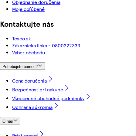
Objednanie doručenia
Moje obľúbené
Kontaktujte nás
Tesco.sk
Zákaznícka linka - 0800222333
Výber obchodu
Potrebujete pomoc?
Cena doručenia
Bezpečnosť pri nákupe
Všeobecné obchodné podmienky
Ochrana súkromia
O nás
Prístupnosť