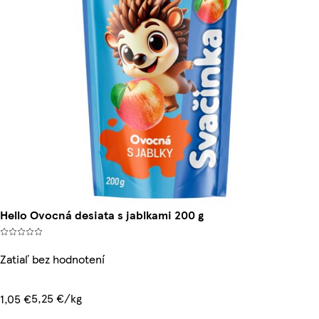
Hello Ovocná desiata s jablkami 200 g
Zatiaľ bez hodnotení
5,25 €/kg
1,05 €