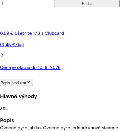
Pridať
0,69 € Ušetrite 1/3 s Clubcard
(3,45 €/kg)
Cena je platná do 10. 8. 2026
Popis produktu
Hlavné výhody
XXL
Popis
Ovocné pyré jablko. Ovocné pyré jednodruhové sladené.