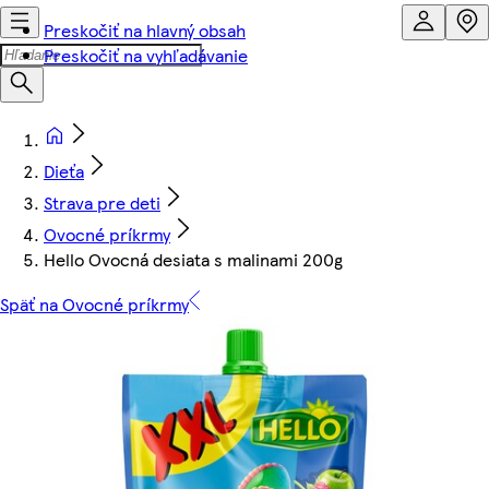
Preskočiť na hlavný obsah
Preskočiť na vyhľadávanie
Dieťa
Strava pre deti
Ovocné príkrmy
Hello Ovocná desiata s malinami 200g
Späť na Ovocné príkrmy