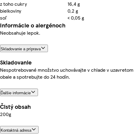
z toho cukry
16,4 g
bielkoviny
0,2 g
soľ
< 0,05 g
Informácie o alergénoch
Neobsahuje lepok.
Skladovanie a príprava
Skladovanie
Nespotrebované množstvo uchovávajte v chlade v uzavretom
obale a spotrebujte do 24 hodín.
Ďalšie informácie
Čistý obsah
200g
Kontaktná adresa