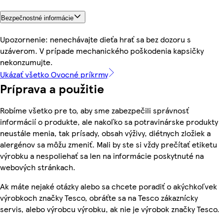
Bezpečnostné informácie
Upozornenie: nenechávajte dieťa hrať sa bez dozoru s
uzáverom. V prípade mechanického poškodenia kapsičky
nekonzumujte.
Ukázať všetko Ovocné príkrmy
Príprava a použitie
Robíme všetko pre to, aby sme zabezpečili správnosť
informácií o produkte, ale nakoľko sa potravinárske produkty
neustále menia, tak prísady, obsah výživy, diétnych zložiek a
alergénov sa môžu zmeniť. Mali by ste si vždy prečítať etiketu
výrobku a nespoliehať sa len na informácie poskytnuté na
webových stránkach.
Ak máte nejaké otázky alebo sa chcete poradiť o akýchkoľvek
výrobkoch značky Tesco, obráťte sa na Tesco zákaznícky
servis, alebo výrobcu výrobku, ak nie je výrobok značky Tesco.