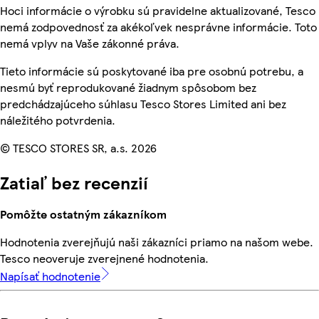
Hoci informácie o výrobku sú pravidelne aktualizované, Tesco
nemá zodpovednosť za akékoľvek nesprávne informácie. Toto
nemá vplyv na Vaše zákonné práva.
Tieto informácie sú poskytované iba pre osobnú potrebu, a
nesmú byť reprodukované žiadnym spôsobom bez
predchádzajúceho súhlasu Tesco Stores Limited ani bez
náležitého potvrdenia.
© TESCO STORES SR, a.s. 2026
Zatiaľ bez recenzií
Pomôžte ostatným zákazníkom
Hodnotenia zverejňujú naši zákazníci priamo na našom webe.
Tesco neoveruje zverejnené hodnotenia.
Napísať hodnotenie