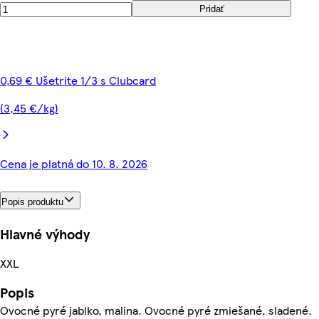
Pridať
0,69 € Ušetrite 1/3 s Clubcard
(3,45 €/kg)
Cena je platná do 10. 8. 2026
Popis produktu
Hlavné výhody
XXL
Popis
Ovocné pyré jablko, malina. Ovocné pyré zmiešané, sladené.