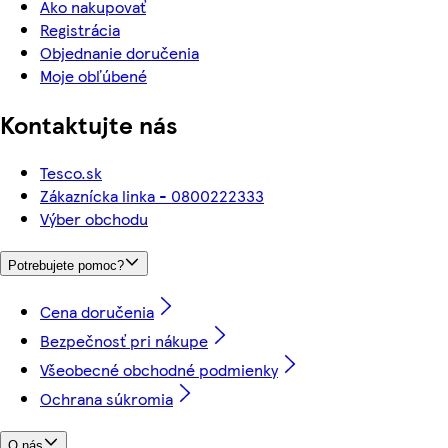
Ako nakupovať
Registrácia
Objednanie doručenia
Moje obľúbené
Kontaktujte nás
Tesco.sk
Zákaznícka linka - 0800222333
Výber obchodu
Potrebujete pomoc?
Cena doručenia
Bezpečnosť pri nákupe
Všeobecné obchodné podmienky
Ochrana súkromia
O nás