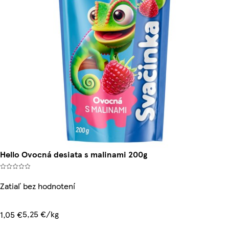
Hello Ovocná desiata s malinami 200g
Zatiaľ bez hodnotení
5,25 €/kg
1,05 €