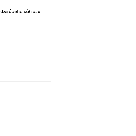
ádzajúceho súhlasu