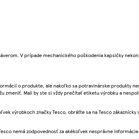
 uzáverom. V prípade mechanického poškodenia kapsičky nekon
ormácií o produkte, ale nakoľko sa potravinárske produkty ne
žu zmeniť. Mali by ste si vždy prečítať etiketu výrobku a nespol
ľvek výrobkoch značky Tesco, obráťte sa na Tesco zákaznícky 
, Tesco nemá zodpovednosť za akékoľvek nesprávne informácie