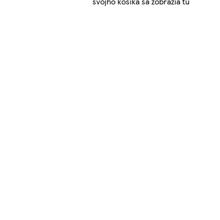
svojho košíka sa zobrazia tu