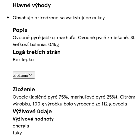
Hlavné výhody
Obsahuje prirodzene sa vyskytujúce cukry
Popis
Ovocné pyré jablko, marhuľa. Ovocné pyré zmiešané. Ste
Veľkosť balenia: 0.1kg
Logá tretích strán
Bez lepku
Zloženie
Zloženie
Ovocie (jablčné pyré 75%, marhuľové pyré 25%), Citrónov
výrobku, 100 g výrobku bolo vyrobené zo 112 g ovocia
Výživové údaje
Výživové hodnoty
energia
tuky