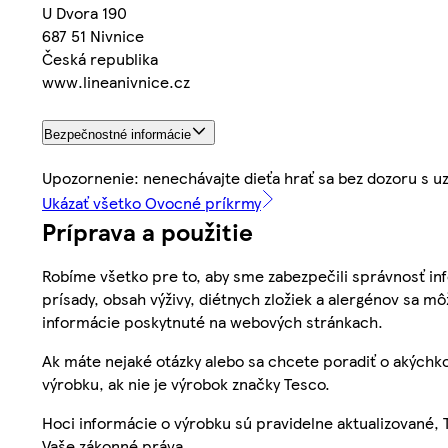
U Dvora 190
687 51 Nivnice
Česká republika
www.lineanivnice.cz
Bezpečnostné informácie
Upozornenie: nenechávajte dieťa hrať sa bez dozoru s
Ukázať všetko Ovocné príkrmy
Príprava a použitie
Robíme všetko pre to, aby sme zabezpečili správnosť inf
prísady, obsah výživy, diétnych zložiek a alergénov sa mô
informácie poskytnuté na webových stránkach.
Ak máte nejaké otázky alebo sa chcete poradiť o akýchko
výrobku, ak nie je výrobok značky Tesco.
Hoci informácie o výrobku sú pravidelne aktualizované
Vaše zákonné práva.