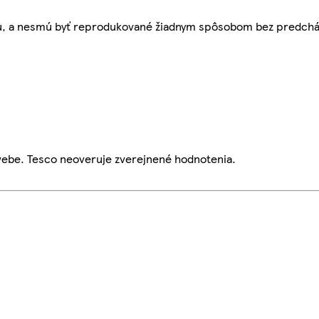
bu, a nesmú byť reprodukované žiadnym spôsobom bez predch
webe. Tesco neoveruje zverejnené hodnotenia.