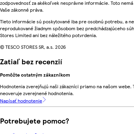
zodpovednosť za akékoľvek nesprávne informácie. Toto nemá 
Vaše zákonné práva.
Tieto informácie sú poskytované iba pre osobnú potrebu, a n
reprodukované žiadnym spôsobom bez predchádzajúceho súh
Stores Limited ani bez náležitého potvrdenia.
© TESCO STORES SR, a.s. 2026
Zatiaľ bez recenzií
Pomôžte ostatným zákazníkom
Hodnotenia zverejňujú naši zákazníci priamo na našom webe.
neoveruje zverejnené hodnotenia.
Napísať hodnotenie
Potrebujete pomoc?