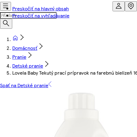
Preskočiť na hlavný obsah
Preskočiť na vyhľadávanie
Domácnosť
Pranie
Detské pranie
Lovela Baby Tekutý prací prípravok na farebnú bielizeň 16
Späť na Detské pranie