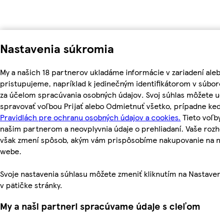
Nastavenia súkromia
My a našich 18 partnerov ukladáme informácie v zariadení ale
pristupujeme, napríklad k jedinečným identifikátorom v súbor
za účelom spracúvania osobných údajov. Svoj súhlas môžete ud
spravovať voľbou Prijať alebo Odmietnuť všetko, prípadne ke
Pravidlách pre ochranu osobných údajov a cookies.
Tieto voľ
našim partnerom a neovplyvnia údaje o prehliadaní. Vaše roz
však zmení spôsob, akým vám prispôsobíme nakupovanie na 
webe.
Svoje nastavenia súhlasu môžete zmeniť kliknutím na Nastave
v pätičke stránky.
My a naši partneri spracúvame údaje s cieľom