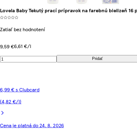
Lovela Baby Tekutý prací prípravok na farebnú bielizeň 16 p
Zatiaľ bez hodnotení
6,61 €/l
9,59 €
Pridať
6,99 € s Clubcard
(4,82 €/l)
Cena je platná do 24. 8. 2026