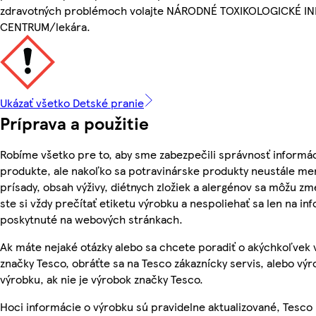
zdravotných problémoch volajte NÁRODNÉ TOXIKOLOGICKÉ 
CENTRUM/lekára.
Ukázať všetko Detské pranie
Príprava a použitie
Robíme všetko pre to, aby sme zabezpečili správnosť informác
produkte, ale nakoľko sa potravinárske produkty neustále men
prísady, obsah výživy, diétnych zložiek a alergénov sa môžu zme
ste si vždy prečítať etiketu výrobku a nespoliehať sa len na in
poskytnuté na webových stránkach.
Ak máte nejaké otázky alebo sa chcete poradiť o akýchkoľvek
značky Tesco, obráťte sa na Tesco zákaznícky servis, alebo vý
výrobku, ak nie je výrobok značky Tesco.
Hoci informácie o výrobku sú pravidelne aktualizované, Tesc