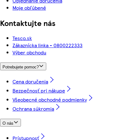
Objednanie doručenia
Moje obľúbené
Kontaktujte nás
Tesco.sk
Zákaznícka linka - 0800222333
Výber obchodu
Potrebujete pomoc?
Cena doručenia
Bezpečnosť pri nákupe
Všeobecné obchodné podmienky
Ochrana súkromia
O nás
Prístupnosť