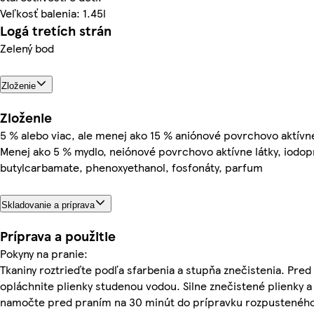
Veľkosť balenia: 1.45l
Logá tretích strán
Zelený bod
Zloženie
Zloženie
5 % alebo viac, ale menej ako 15 % aniónové povrchovo aktívne
Menej ako 5 % mydlo, neiónové povrchovo aktívne látky, iodop
butylcarbamate, phenoxyethanol, fosfonáty, parfum
Skladovanie a príprava
Príprava a použitie
Pokyny na pranie:
Tkaniny roztrieďte podľa sfarbenia a stupňa znečistenia. Pre
opláchnite plienky studenou vodou. Silne znečistené plienky a
namočte pred praním na 30 minút do prípravku rozpusteného