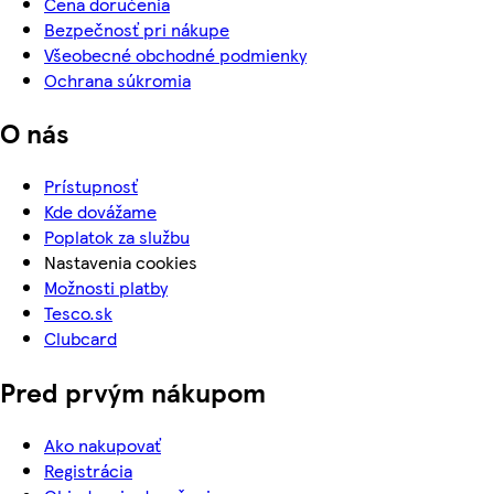
Cena doručenia
Bezpečnosť pri nákupe
Všeobecné obchodné podmienky
Ochrana súkromia
O nás
Prístupnosť
Kde dovážame
Poplatok za službu
Nastavenia cookies
Možnosti platby
Tesco.sk
Clubcard
Pred prvým nákupom
Ako nakupovať
Registrácia