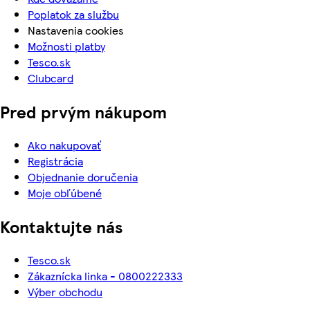
Poplatok za službu
Nastavenia cookies
Možnosti platby
Tesco.sk
Clubcard
Pred prvým nákupom
Ako nakupovať
Registrácia
Objednanie doručenia
Moje obľúbené
Kontaktujte nás
Tesco.sk
Zákaznícka linka - 0800222333
Výber obchodu