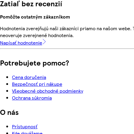
Zatiaľ bez recenzií
Pomôžte ostatným zákazníkom
Hodnotenia zverejňujú naši zákazníci priamo na našom webe.
neoveruje zverejnené hodnotenia.
Napísať hodnotenie
Potrebujete pomoc?
Cena doručenia
Bezpečnosť pri nákupe
Všeobecné obchodné podmienky
Ochrana súkromia
O nás
Prístupnosť
Kde dovážame