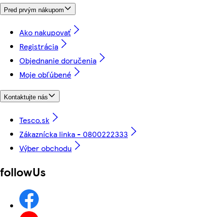
Pred prvým nákupom
Ako nakupovať
Registrácia
Objednanie doručenia
Moje obľúbené
Kontaktujte nás
Tesco.sk
Zákaznícka linka - 0800222333
Výber obchodu
followUs