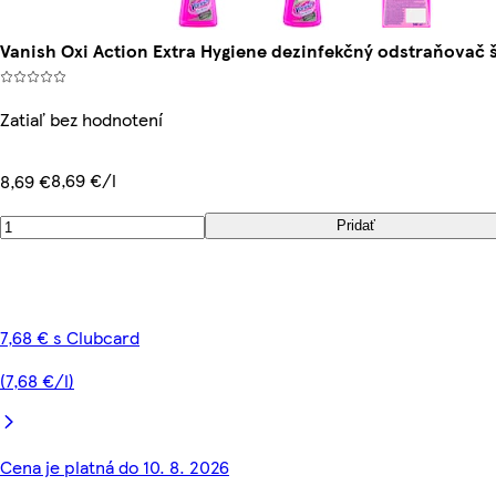
Vanish Oxi Action Extra Hygiene dezinfekčný odstraňovač 
Zatiaľ bez hodnotení
8,69 €/l
8,69 €
Pridať
7,68 € s Clubcard
(7,68 €/l)
Cena je platná do 10. 8. 2026