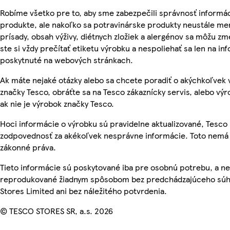
Robíme všetko pre to, aby sme zabezpečili správnosť informác
produkte, ale nakoľko sa potravinárske produkty neustále men
prísady, obsah výživy, diétnych zložiek a alergénov sa môžu zme
ste si vždy prečítať etiketu výrobku a nespoliehať sa len na in
poskytnuté na webových stránkach.
Ak máte nejaké otázky alebo sa chcete poradiť o akýchkoľvek
značky Tesco, obráťte sa na Tesco zákaznícky servis, alebo vý
ak nie je výrobok značky Tesco.
Hoci informácie o výrobku sú pravidelne aktualizované, Tesc
zodpovednosť za akékoľvek nesprávne informácie. Toto nemá 
zákonné práva.
Tieto informácie sú poskytované iba pre osobnú potrebu, a n
reprodukované žiadnym spôsobom bez predchádzajúceho súh
Stores Limited ani bez náležitého potvrdenia.
© TESCO STORES SR, a.s. 2026