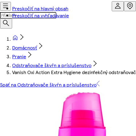
Preskočiť na hlavný obsah
Preskočiť na vyhľadávanie
Domácnosť
Pranie
Odstraňovače škvŕn a príslušenstvo
Vanish Oxi Action Extra Hygiene dezinfekčný odstraňova
Späť na Odstraňovače škvŕn a príslušenstvo