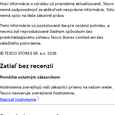
Hoci informácie o výrobku sú pravidelne aktualizované, Tesco
nemá zodpovednosť za akékoľvek nesprávne informácie. Toto
nemá vplyv na Vaše zákonné práva.
Tieto informácie sú poskytované iba pre osobnú potrebu, a
nesmú byť reprodukované žiadnym spôsobom bez
predchádzajúceho súhlasu Tesco Stores Limited ani bez
náležitého potvrdenia.
© TESCO STORES SR, a.s. 2026
Zatiaľ bez recenzií
Pomôžte ostatným zákazníkom
Hodnotenia zverejňujú naši zákazníci priamo na našom webe.
Tesco neoveruje zverejnené hodnotenia.
Napísať hodnotenie