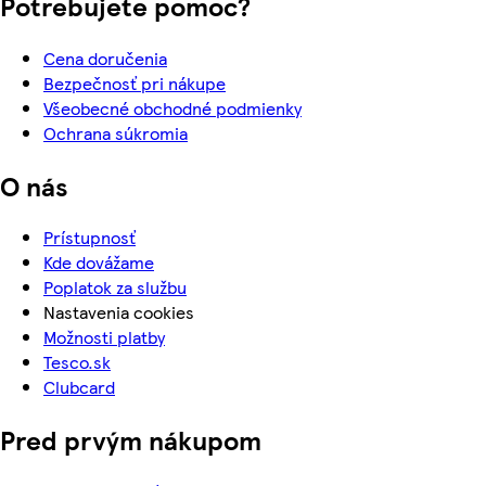
Potrebujete pomoc?
Cena doručenia
Bezpečnosť pri nákupe
Všeobecné obchodné podmienky
Ochrana súkromia
O nás
Prístupnosť
Kde dovážame
Poplatok za službu
Nastavenia cookies
Možnosti platby
Tesco.sk
Clubcard
Pred prvým nákupom