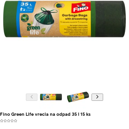
Fino Green Life vrecia na odpad 35 l 15 ks