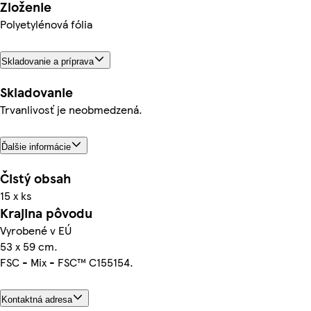
Zloženie
Polyetylénová fólia
Skladovanie a príprava
Skladovanie
Trvanlivosť je neobmedzená.
Ďalšie informácie
Čistý obsah
15 x ks
Krajina pôvodu
Vyrobené v EÚ
53 x 59 cm.
FSC - Mix - FSC™ C155154.
Kontaktná adresa