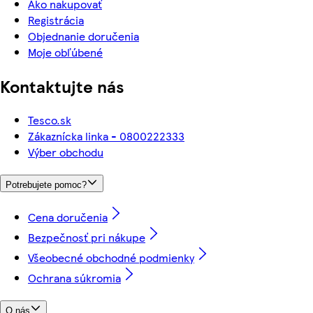
Ako nakupovať
Registrácia
Objednanie doručenia
Moje obľúbené
Kontaktujte nás
Tesco.sk
Zákaznícka linka - 0800222333
Výber obchodu
Potrebujete pomoc?
Cena doručenia
Bezpečnosť pri nákupe
Všeobecné obchodné podmienky
Ochrana súkromia
O nás