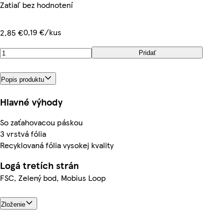
Zatiaľ bez hodnotení
0,19 €/kus
2,85 €
Pridať
Popis produktu
Hlavné výhody
So zaťahovacou páskou
3 vrstvá fólia
Recyklovaná fólia vysokej kvality
Logá tretích strán
FSC, Zelený bod, Mobius Loop
Zloženie