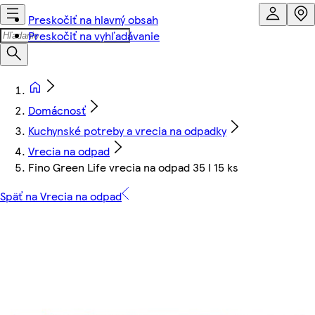
Preskočiť na hlavný obsah
Preskočiť na vyhľadávanie
Domácnosť
Kuchynské potreby a vrecia na odpadky
Vrecia na odpad
Fino Green Life vrecia na odpad 35 l 15 ks
Späť na Vrecia na odpad