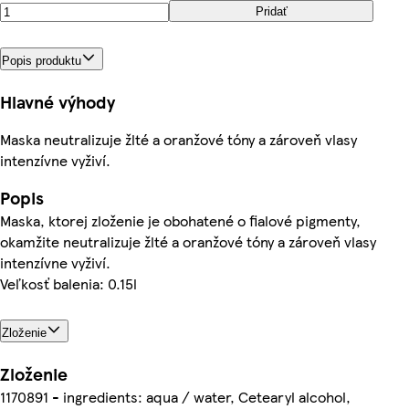
Pridať
Popis produktu
Hlavné výhody
Maska neutralizuje žlté a oranžové tóny a zároveň vlasy
intenzívne vyživí.
Popis
Maska, ktorej zloženie je obohatené o fialové pigmenty,
okamžite neutralizuje žlté a oranžové tóny a zároveň vlasy
intenzívne vyživí.
Veľkosť balenia: 0.15l
Zloženie
Zloženie
1170891 - ingredients: aqua / water, Cetearyl alcohol,