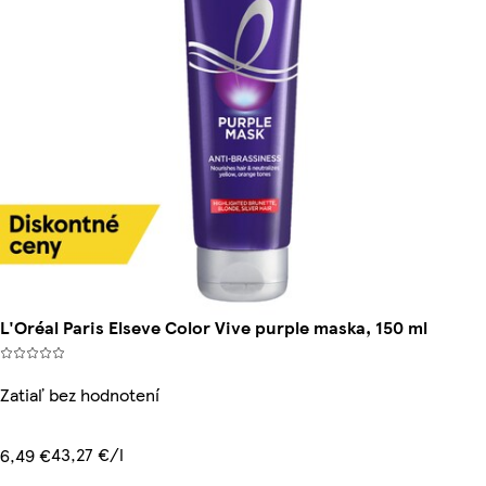
L'Oréal Paris Elseve Color Vive purple maska, 150 ml
Zatiaľ bez hodnotení
43,27 €/l
6,49 €