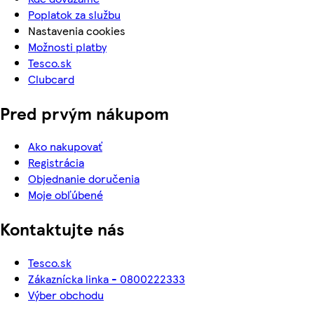
Poplatok za službu
Nastavenia cookies
Možnosti platby
Tesco.sk
Clubcard
Pred prvým nákupom
Ako nakupovať
Registrácia
Objednanie doručenia
Moje obľúbené
Kontaktujte nás
Tesco.sk
Zákaznícka linka - 0800222333
Výber obchodu