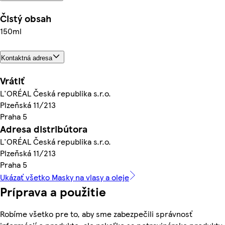
Čistý obsah
150ml
Kontaktná adresa
Vrátiť
L'ORÉAL Česká republika s.r.o.
Plzeňská 11/213
Praha 5
Adresa distribútora
L'ORÉAL Česká republika s.r.o.
Plzeňská 11/213
Praha 5
Ukázať všetko Masky na vlasy a oleje
Príprava a použitie
Robíme všetko pre to, aby sme zabezpečili správnosť