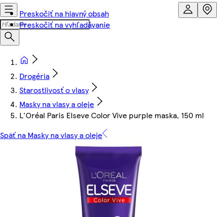
Preskočiť na hlavný obsah
Preskočiť na vyhľadávanie
Drogéria
Starostlivosť o vlasy
Masky na vlasy a oleje
L'Oréal Paris Elseve Color Vive purple maska, 150 ml
Späť na Masky na vlasy a oleje