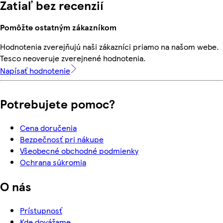
Zatiaľ bez recenzií
Pomôžte ostatným zákazníkom
Hodnotenia zverejňujú naši zákazníci priamo na našom webe.
Tesco neoveruje zverejnené hodnotenia.
Napísať hodnotenie
Potrebujete pomoc?
Cena doručenia
Bezpečnosť pri nákupe
Všeobecné obchodné podmienky
Ochrana súkromia
O nás
Prístupnosť
Kde dovážame