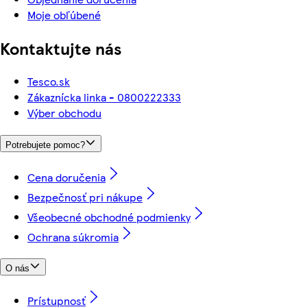
Moje obľúbené
Kontaktujte nás
Tesco.sk
Zákaznícka linka - 0800222333
Výber obchodu
Potrebujete pomoc?
Cena doručenia
Bezpečnosť pri nákupe
Všeobecné obchodné podmienky
Ochrana súkromia
O nás
Prístupnosť