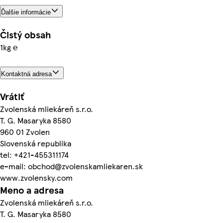
Ďalšie informácie
Čistý obsah
1kg ℮
Kontaktná adresa
Vrátiť
Zvolenská mliekáreň s.r.o.
T. G. Masaryka 8580
960 01 Zvolen
Slovenská republika
tel: +421-455311174
e-mail: obchod@zvolenskamliekaren.sk
www.zvolensky.com
Meno a adresa
Zvolenská mliekáreň s.r.o.
T. G. Masaryka 8580