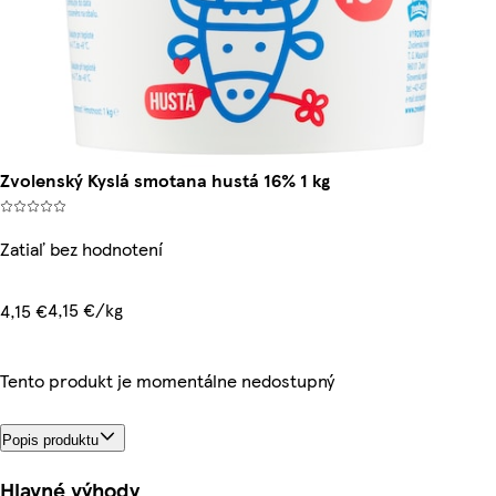
Zvolenský Kyslá smotana hustá 16% 1 kg
Zatiaľ bez hodnotení
4,15 €/kg
4,15 €
Tento produkt je momentálne nedostupný
Popis produktu
Hlavné výhody