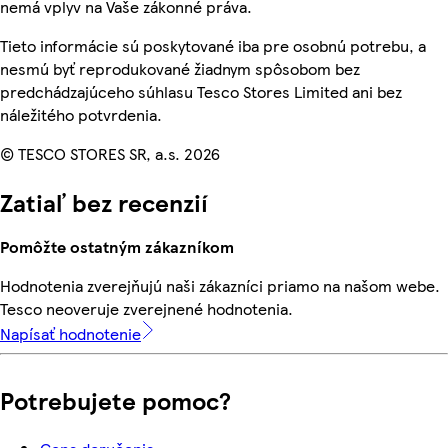
nemá vplyv na Vaše zákonné práva.
Tieto informácie sú poskytované iba pre osobnú potrebu, a
nesmú byť reprodukované žiadnym spôsobom bez
predchádzajúceho súhlasu Tesco Stores Limited ani bez
náležitého potvrdenia.
© TESCO STORES SR, a.s. 2026
Zatiaľ bez recenzií
Pomôžte ostatným zákazníkom
Hodnotenia zverejňujú naši zákazníci priamo na našom webe.
Tesco neoveruje zverejnené hodnotenia.
Napísať hodnotenie
Potrebujete pomoc?