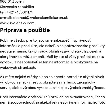
960 01 Zvolen
Slovenská republika
tel: +421-455311174
e-mail: obchod@zvolenskamliekaren.sk
www.zvolensky.com
Príprava a použitie
Robíme všetko pre to, aby sme zabezpečili správnosť
informácií o produkte, ale nakoľko sa potravinárske produkty
neustále menia, tak prísady, obsah výživy, diétnych zložiek a
alergénov sa môžu zmeniť. Mali by ste si vždy prečítať etiketu
výrobku a nespoliehať sa len na informácie poskytnuté na
webových stránkach.
Ak máte nejaké otázky alebo sa chcete poradiť o akýchkoľvek
výrobkoch značky Tesco, obráťte sa na Tesco zákaznícky
servis, alebo výrobcu výrobku, ak nie je výrobok značky Tesco.
Hoci informácie o výrobku sú pravidelne aktualizované, Tesco
nemá zodpovednosť za akékoľvek nesprávne informácie. Toto