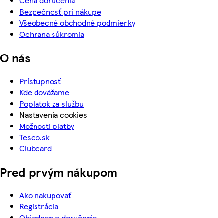
Cena doručenia
Bezpečnosť pri nákupe
Všeobecné obchodné podmienky
Ochrana súkromia
O nás
Prístupnosť
Kde dovážame
Poplatok za službu
Nastavenia cookies
Možnosti platby
Tesco.sk
Clubcard
Pred prvým nákupom
Ako nakupovať
Registrácia
Objednanie doručenia