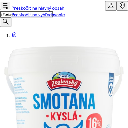
Preskočiť na hlavný obsah
Preskočiť na vyhľadávanie